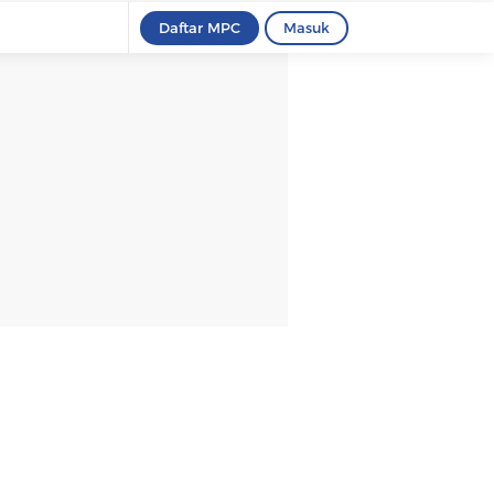
Daftar MPC
Masuk