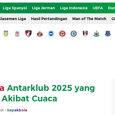
Liga Spanyol
Liga Jerman
Liga Indonesia
UEFA
Dun
Klasemen Liga
Hasil Pertandingan
Man of The Match
G
ia
Antarklub 2025 yang
 Akibat Cuaca
ol -
Sepakbola