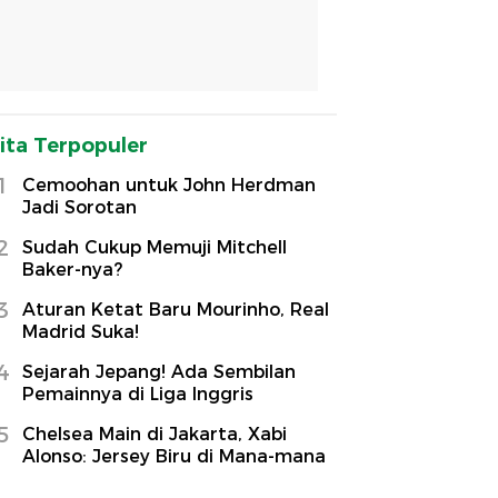
ita Terpopuler
1
Cemoohan untuk John Herdman
Jadi Sorotan
2
Sudah Cukup Memuji Mitchell
Baker-nya?
3
Aturan Ketat Baru Mourinho, Real
Madrid Suka!
4
Sejarah Jepang! Ada Sembilan
Pemainnya di Liga Inggris
5
Chelsea Main di Jakarta, Xabi
Alonso: Jersey Biru di Mana-mana