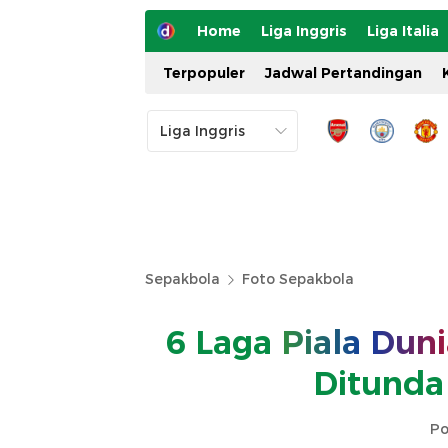
Home
Liga Inggris
Liga Italia
Terpopuler
Jadwal Pertandingan
Sepakbola
Foto Sepakbola
6 Laga
Piala Dun
Ditunda
Po