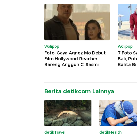
Wolipop
Wolipop
Foto: Gaya Agnez Mo Debut
7 Foto S
Film Hollywood Reacher
Bali, Pu
Bareng Anggun C. Sasmi
Balita B
Berita detikcom Lainnya
detikTravel
detikHealth