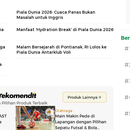
Piala Dunia 2026: Cuaca Panas Bukan
Masalah untuk Inggris
ia
Manfaat 'Hydration Break' di Piala Dunia 2026
Ber
aga
Malam Bersejarah di Pontianak, RI Lolos ke
#
Piala Dunia Antarklub Voli
#
a
#
#
#