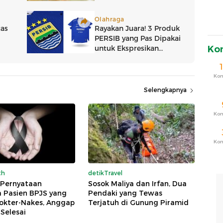
Ko
Ko
Selengkapnya
Ko
Ko
th
detikTravel
 Pernyataan
Sosok Maliya dan Irfan, Dua
a Pasien BPJS yang
Pendaki yang Tewas
Dokter-Nakes, Anggap
Terjatuh di Gunung Piramid
Selesai