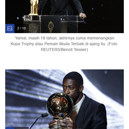
2 / 10
Yamal, masih 18 tahun, akhirnya cuma memenangkan
Kopa Trophy atau Pemain Muda Terbaik di ajang itu. (Foto:
REUTERS/Benoit Tessier)