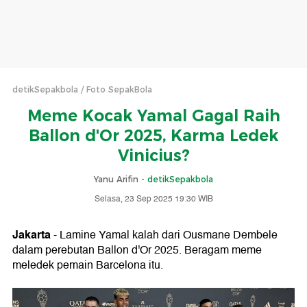
detikSepakbola
Foto SepakBola
Meme Kocak Yamal Gagal Raih
Ballon d'Or 2025, Karma Ledek
Vinicius?
Yanu Arifin -
detikSepakbola
Selasa, 23 Sep 2025 19:30 WIB
Jakarta
- Lamine Yamal kalah dari Ousmane Dembele
dalam perebutan Ballon d'Or 2025. Beragam meme
meledek pemain Barcelona itu.