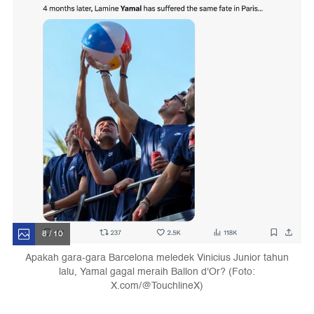
8 / 10
Apakah gara-gara Barcelona meledek Vinicius Junior tahun
lalu, Yamal gagal meraih Ballon d'Or? (Foto:
X.com/@TouchlineX)