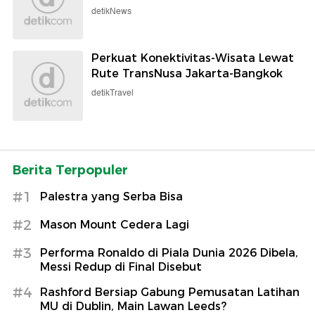
detikNews
Perkuat Konektivitas-Wisata Lewat
Rute TransNusa Jakarta-Bangkok
detikTravel
Berita Terpopuler
#1
Palestra yang Serba Bisa
#2
Mason Mount Cedera Lagi
#3
Performa Ronaldo di Piala Dunia 2026 Dibela,
Messi Redup di Final Disebut
#4
Rashford Bersiap Gabung Pemusatan Latihan
MU di Dublin, Main Lawan Leeds?