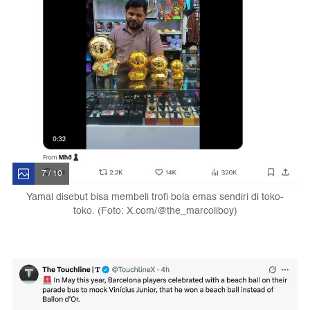
7 / 10
Yamal disebut bisa membeli trofi bola emas sendiri di toko-
toko. (Foto: X.com/@the_marcoliboy)