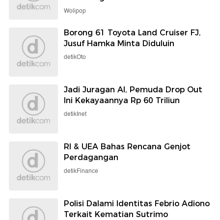
Wolipop
Borong 61 Toyota Land Cruiser FJ,
Jusuf Hamka Minta Diduluin
detikOto
Jadi Juragan AI, Pemuda Drop Out
Ini Kekayaannya Rp 60 Triliun
detikInet
RI & UEA Bahas Rencana Genjot
Perdagangan
detikFinance
Polisi Dalami Identitas Febrio Adiono
Terkait Kematian Sutrimo