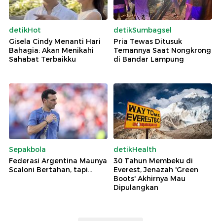
detikHot
detikSumbagsel
Gisela Cindy Menanti Hari
Pria Tewas Ditusuk
Bahagia: Akan Menikahi
Temannya Saat Nongkrong
Sahabat Terbaikku
di Bandar Lampung
Sepakbola
detikHealth
Federasi Argentina Maunya
30 Tahun Membeku di
Scaloni Bertahan, tapi...
Everest, Jenazah 'Green
Boots' Akhirnya Mau
Dipulangkan