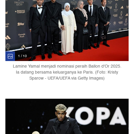
1 / 10
Lamine Yamal menjadi nominasi peraih Ballon d'Or 2025.
Ia datang bersama keluarganya ke Paris. (Foto: Kristy
Sparow - UEFA/UEFA via Getty Images)