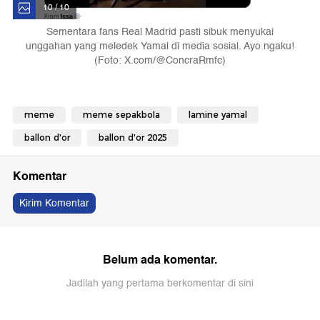
10 / 10
Sementara fans Real Madrid pasti sibuk menyukai
unggahan yang meledek Yamal di media sosial. Ayo ngaku!
(Foto: X.com/@ConcraRmfc)
meme
meme sepakbola
lamine yamal
ballon d'or
ballon d'or 2025
Komentar
Kirim Komentar
Belum ada komentar.
Jadilah yang pertama berkomentar di sini