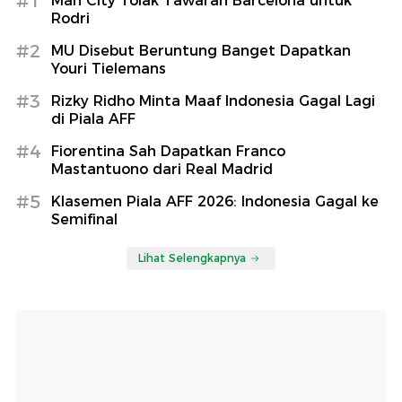
#1
Man City Tolak Tawaran Barcelona untuk
Rodri
#2
MU Disebut Beruntung Banget Dapatkan
Youri Tielemans
#3
Rizky Ridho Minta Maaf Indonesia Gagal Lagi
di Piala AFF
#4
Fiorentina Sah Dapatkan Franco
Mastantuono dari Real Madrid
#5
Klasemen Piala AFF 2026: Indonesia Gagal ke
Semifinal
Lihat Selengkapnya