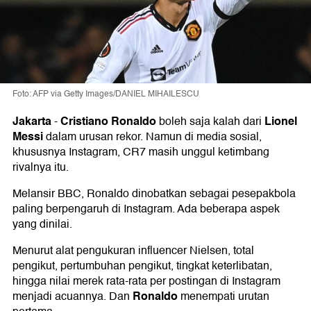
Foto: AFP via Getty Images/DANIEL MIHAILESCU
Jakarta
Cristiano Ronaldo
Lionel
-
boleh saja kalah dari
Messi
dalam urusan rekor. Namun di media sosial,
khususnya Instagram, CR7 masih unggul ketimbang
rivalnya itu.
Melansir BBC, Ronaldo dinobatkan sebagai pesepakbola
paling berpengaruh di Instagram. Ada beberapa aspek
yang dinilai.
Menurut alat pengukuran influencer Nielsen, total
pengikut, pertumbuhan pengikut, tingkat keterlibatan,
hingga nilai merek rata-rata per postingan di Instagram
Ronaldo
menjadi acuannya. Dan
menempati urutan