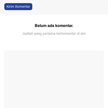
Kirim Komentar
Belum ada komentar.
Jadilah yang pertama berkomentar di sini