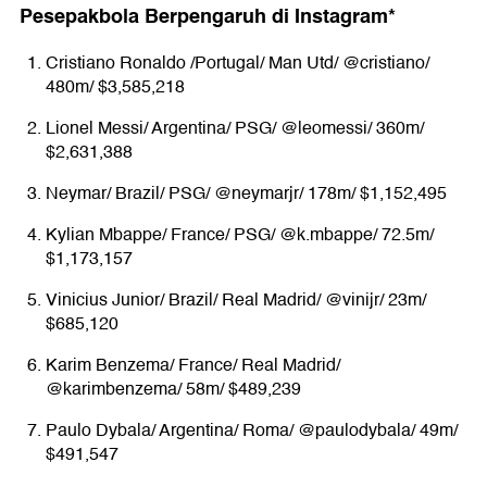
Pesepakbola Berpengaruh di Instagram*
Cristiano Ronaldo /Portugal/ Man Utd/ @cristiano/
480m/ $3,585,218
Lionel Messi/ Argentina/ PSG/ @leomessi/ 360m/
$2,631,388
Neymar/ Brazil/ PSG/ @neymarjr/ 178m/ $1,152,495
Kylian Mbappe/ France/ PSG/ @k.mbappe/ 72.5m/
$1,173,157
Vinicius Junior/ Brazil/ Real Madrid/ @vinijr/ 23m/
$685,120
Karim Benzema/ France/ Real Madrid/
@karimbenzema/ 58m/ $489,239
Paulo Dybala/ Argentina/ Roma/ @paulodybala/ 49m/
$491,547