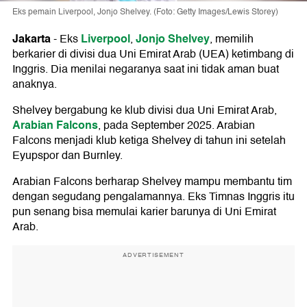
Eks pemain Liverpool, Jonjo Shelvey. (Foto: Getty Images/Lewis Storey)
Jakarta
Liverpool
Jonjo Shelvey
-
Eks
,
, memilih
berkarier di divisi dua Uni Emirat Arab (UEA) ketimbang di
Inggris. Dia menilai negaranya saat ini tidak aman buat
anaknya.
Shelvey bergabung ke klub divisi dua Uni Emirat Arab,
Arabian Falcons
, pada September 2025. Arabian
Falcons menjadi klub ketiga Shelvey di tahun ini setelah
Eyupspor dan Burnley.
Arabian Falcons berharap Shelvey mampu membantu tim
dengan segudang pengalamannya. Eks Timnas Inggris itu
pun senang bisa memulai karier barunya di Uni Emirat
Arab.
ADVERTISEMENT