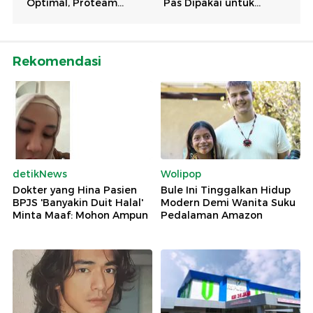
Rekomendasi
detikNews
Wolipop
Dokter yang Hina Pasien
Bule Ini Tinggalkan Hidup
BPJS 'Banyakin Duit Halal'
Modern Demi Wanita Suku
Minta Maaf: Mohon Ampun
Pedalaman Amazon