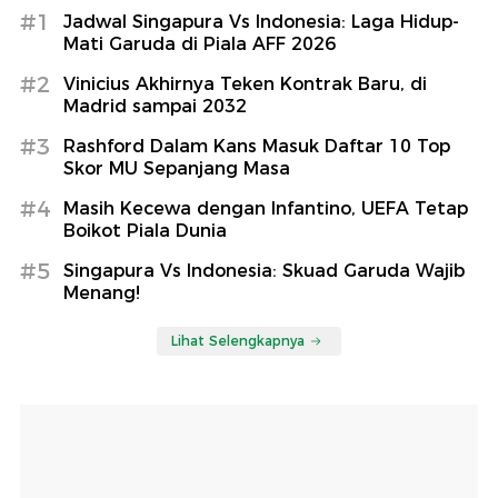
#1
Jadwal Singapura Vs Indonesia: Laga Hidup-
Mati Garuda di Piala AFF 2026
#2
Vinicius Akhirnya Teken Kontrak Baru, di
Madrid sampai 2032
#3
Rashford Dalam Kans Masuk Daftar 10 Top
Skor MU Sepanjang Masa
#4
Masih Kecewa dengan Infantino, UEFA Tetap
Boikot Piala Dunia
#5
Singapura Vs Indonesia: Skuad Garuda Wajib
Menang!
Lihat Selengkapnya