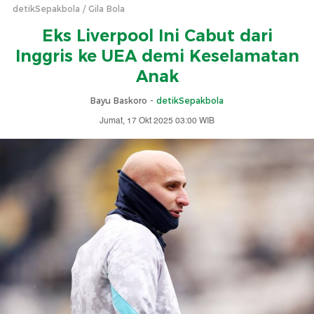
detikSepakbola
Gila Bola
Eks Liverpool Ini Cabut dari
Inggris ke UEA demi Keselamatan
Anak
Bayu Baskoro -
detikSepakbola
Jumat, 17 Okt 2025 03:00 WIB