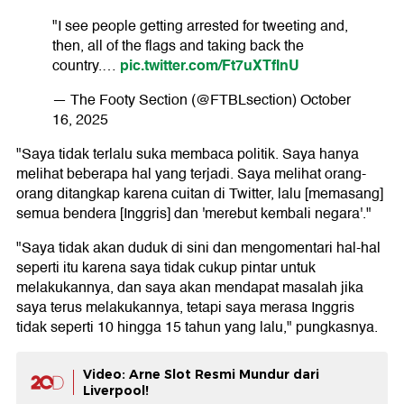
"I see people getting arrested for tweeting and,
then, all of the flags and taking back the
pic.twitter.com/Ft7uXTfInU
country.…
— The Footy Section (@FTBLsection)
October
16, 2025
"Saya tidak terlalu suka membaca politik. Saya hanya
melihat beberapa hal yang terjadi. Saya melihat orang-
orang ditangkap karena cuitan di Twitter, lalu [memasang]
semua bendera [Inggris] dan 'merebut kembali negara'."
"Saya tidak akan duduk di sini dan mengomentari hal-hal
seperti itu karena saya tidak cukup pintar untuk
melakukannya, dan saya akan mendapat masalah jika
saya terus melakukannya, tetapi saya merasa Inggris
tidak seperti 10 hingga 15 tahun yang lalu," pungkasnya.
Video: Arne Slot Resmi Mundur dari
Liverpool!