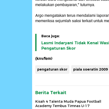
melakukan pembayaran," tuturnya.
Argo mengatakan terus mendalami laporan
memeriksa sejumlah saksi terkait untuk me
Baca juga:
Lasmi Indaryani Tidak Kenal Was
Pengaturan Skor
(knv/fem)
pengaturan skor
piala soeratin 2009
Berita Terkait
Kisah 4 Talenta Muda Papua Football
Academy Tembus Timnas U-17