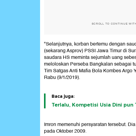
SCROLL TO CONTINUE WIT
"Selanjutnya, korban bertemu dengan sa
(sekarang Asprov) PSSI Jawa Timur di Sur
saudara HS meminta sejumlah uang sebesa
meloloskan Perseba Bangkalan sebagai tua
Tim Satgas Anti Mafia Bola Kombes Argo
Rabu (9/1/2019).
Baca juga:
Terlalu, Kompetisi Usia Dini pun 
Imron memenuhi persyaratan tersebut. Dia 
pada Oktober 2009.