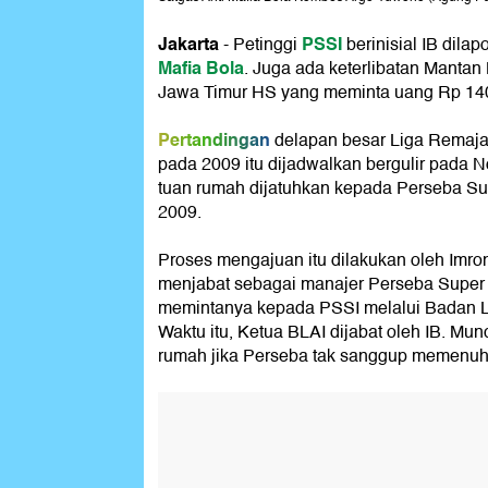
Jakarta
PSSI
- Petinggi
berinisial IB dila
Mafia Bola
. Juga ada keterlibatan Mant
Jawa Timur HS yang meminta uang Rp 140
Pertandingan
delapan besar Liga Remaja 
pada 2009 itu dijadwalkan bergulir pada
tuan rumah dijatuhkan kepada Perseba S
2009.
Proses mengajuan itu dilakukan oleh Imron
menjabat sebagai manajer Perseba Super
memintanya kepada PSSI melalui Badan Li
Waktu itu, Ketua BLAI dijabat oleh IB. Mun
rumah jika Perseba tak sanggup memenuh