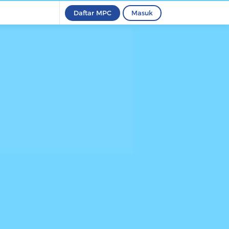
Daftar MPC
Masuk