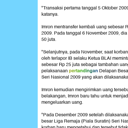
"Transaksi pertama tanggal 5 Oktober 2009
katanya.
Imron mentransfer kembali uang sebesar R
2009. Pada tanggal 6 November 2009, dia
50 juta.
"Selanjutnya, pada November, saat korban 
oleh terlapor IB selaku Ketua BLAI memin
sebesar Rp 25 juta sebagai tambahan uan
pertandingan
pelaksanaan
Delapan Besar
Seri Nasional 2009 yang akan dilaksanakan
Imron kemudian mengirimkan uang tersebu
belakangan, Imron baru tahu untuk menjadi
mengeluarkan uang.
"Pada Desember 2009 setelah dilaksanak
besar Liga Remaja (Piala Suratin) Seri Na
korban baru mengetahui dan tersebut tida