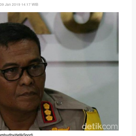
09 Jan 2019 14:17 WIB
ambudhy/detikSport)