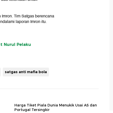
 Imron. Tim Satgas berencana
ndalami laporan Imron itu.
it Nurul Pelaku
satgas anti mafia bola
Harga Tiket Piala Dunia Menukik Usai AS dan
Portugal Tersingkir