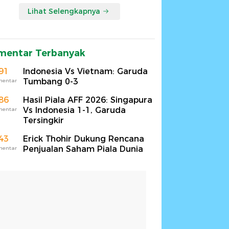
Lihat Selengkapnya
mentar Terbanyak
91
Indonesia Vs Vietnam: Garuda
Tumbang 0-3
mentar
86
Hasil Piala AFF 2026: Singapura
Vs Indonesia 1-1, Garuda
mentar
Tersingkir
43
Erick Thohir Dukung Rencana
Penjualan Saham Piala Dunia
mentar