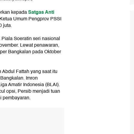
Satgas Anti
porkan kepada
an Ketua Umum Pengprov PSSI
 juta.
Piala Soeratin seri nasional
 November. Lewat penawaran,
uper Bangkalan pada Oktober
 Abdul Fattah yang saat itu
 Bangkalan. Imron
ga Amatir Indonesia (BLAI).
cul opsi, Persib menjadi tuan
i pembayaran.