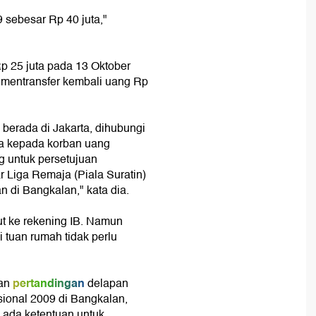
 sebesar Rp 40 juta,"
p 25 juta pada 13 Oktober
 mentransfer kembali uang Rp
berada di Jakarta, dihubungi
ta kepada korban uang
g untuk persetujuan
 Liga Remaja (Piala Suratin)
 di Bangkalan," kata dia.
t ke rekening IB. Namun
 tuan rumah tidak perlu
pertandingan
an
delapan
sional 2009 di Bangkalan,
k ada ketentuan untuk