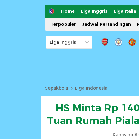
Home
Liga Inggris
Liga Italia
Terpopuler
Jadwal Pertandingan
Sepakbola
Liga Indonesia
HS Minta Rp 140
Tuan Rumah Piala 
Kanavino A