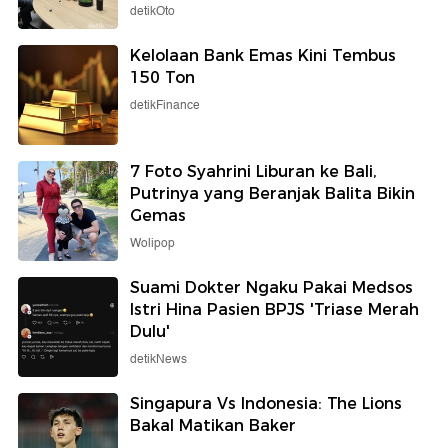
detikOto
Kelolaan Bank Emas Kini Tembus
150 Ton
detikFinance
7 Foto Syahrini Liburan ke Bali,
Putrinya yang Beranjak Balita Bikin
Gemas
Wolipop
Suami Dokter Ngaku Pakai Medsos
Istri Hina Pasien BPJS 'Triase Merah
Dulu'
detikNews
Singapura Vs Indonesia: The Lions
Bakal Matikan Baker