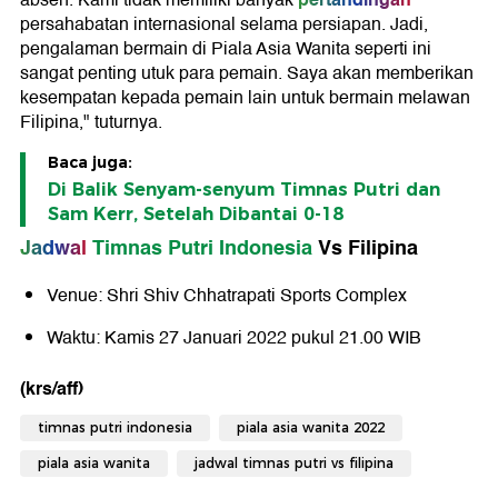
absen. Kami tidak memiliki banyak
persahabatan internasional selama persiapan. Jadi,
pengalaman bermain di Piala Asia Wanita seperti ini
sangat penting utuk para pemain. Saya akan memberikan
kesempatan kepada pemain lain untuk bermain melawan
Filipina," tuturnya.
Baca juga:
Di Balik Senyam-senyum Timnas Putri dan
Sam Kerr, Setelah Dibantai 0-18
Jadwal
Timnas Putri Indonesia
Vs Filipina
Venue: Shri Shiv Chhatrapati Sports Complex
Waktu: Kamis 27 Januari 2022 pukul 21.00 WIB
(krs/aff)
timnas putri indonesia
piala asia wanita 2022
piala asia wanita
jadwal timnas putri vs filipina