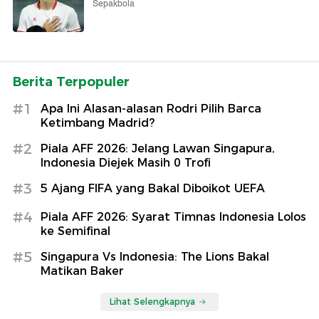
Sepakbola
Berita Terpopuler
#1
Apa Ini Alasan-alasan Rodri Pilih Barca
Ketimbang Madrid?
#2
Piala AFF 2026: Jelang Lawan Singapura,
Indonesia Diejek Masih 0 Trofi
#3
5 Ajang FIFA yang Bakal Diboikot UEFA
#4
Piala AFF 2026: Syarat Timnas Indonesia Lolos
ke Semifinal
#5
Singapura Vs Indonesia: The Lions Bakal
Matikan Baker
Lihat Selengkapnya