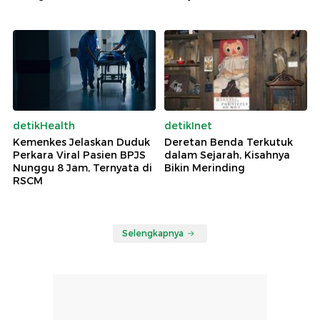
detikHealth
detikInet
Kemenkes Jelaskan Duduk
Deretan Benda Terkutuk
Perkara Viral Pasien BPJS
dalam Sejarah, Kisahnya
Nunggu 8 Jam, Ternyata di
Bikin Merinding
RSCM
Selengkapnya