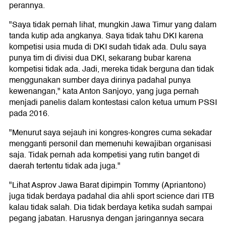
perannya.
"Saya tidak pernah lihat, mungkin Jawa Timur yang dalam
tanda kutip ada angkanya. Saya tidak tahu DKI karena
kompetisi usia muda di DKI sudah tidak ada. Dulu saya
punya tim di divisi dua DKI, sekarang bubar karena
kompetisi tidak ada. Jadi, mereka tidak berguna dan tidak
menggunakan sumber daya dirinya padahal punya
kewenangan," kata Anton Sanjoyo, yang juga pernah
menjadi panelis dalam kontestasi calon ketua umum PSSI
pada 2016.
"Menurut saya sejauh ini kongres-kongres cuma sekadar
mengganti personil dan memenuhi kewajiban organisasi
saja. Tidak pernah ada kompetisi yang rutin banget di
daerah tertentu tidak ada juga."
"Lihat Asprov Jawa Barat dipimpin Tommy (Apriantono)
juga tidak berdaya padahal dia ahli sport science dari ITB
kalau tidak salah. Dia tidak berdaya ketika sudah sampai
pegang jabatan. Harusnya dengan jaringannya secara