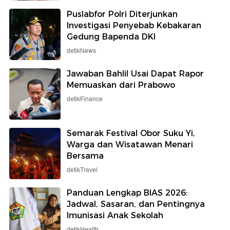
Puslabfor Polri Diterjunkan
Investigasi Penyebab Kebakaran
Gedung Bapenda DKI
detikNews
Jawaban Bahlil Usai Dapat Rapor
Memuaskan dari Prabowo
detikFinance
Semarak Festival Obor Suku Yi,
Warga dan Wisatawan Menari
Bersama
detikTravel
Panduan Lengkap BIAS 2026:
Jadwal, Sasaran, dan Pentingnya
Imunisasi Anak Sekolah
detikHealth