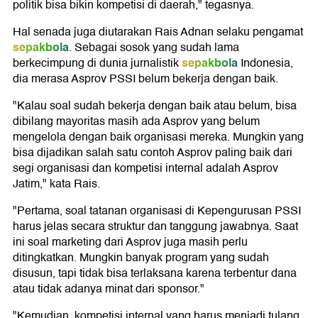
politik bisa bikin kompetisi di daerah," tegasnya.
Hal senada juga diutarakan Rais Adnan selaku pengamat
sepakbola
. Sebagai sosok yang sudah lama
sepakbola
berkecimpung di dunia jurnalistik
Indonesia,
dia merasa Asprov PSSI belum bekerja dengan baik.
"Kalau soal sudah bekerja dengan baik atau belum, bisa
dibilang mayoritas masih ada Asprov yang belum
mengelola dengan baik organisasi mereka. Mungkin yang
bisa dijadikan salah satu contoh Asprov paling baik dari
segi organisasi dan kompetisi internal adalah Asprov
Jatim," kata Rais.
"Pertama, soal tatanan organisasi di Kepengurusan PSSI
harus jelas secara struktur dan tanggung jawabnya. Saat
ini soal marketing dari Asprov juga masih perlu
ditingkatkan. Mungkin banyak program yang sudah
disusun, tapi tidak bisa terlaksana karena terbentur dana
atau tidak adanya minat dari sponsor."
"Kemudian, kompetisi internal yang harus menjadi tulang