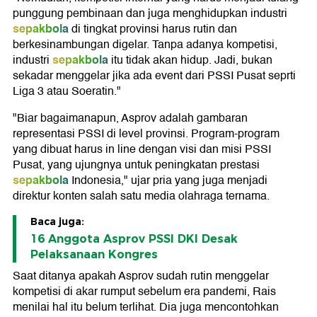
punggung pembinaan dan juga menghidupkan industri
sepakbola
di tingkat provinsi harus rutin dan
berkesinambungan digelar. Tanpa adanya kompetisi,
sepakbola
industri
itu tidak akan hidup. Jadi, bukan
sekadar menggelar jika ada event dari PSSI Pusat seprti
Liga 3 atau Soeratin."
"Biar bagaimanapun, Asprov adalah gambaran
representasi PSSI di level provinsi. Program-program
yang dibuat harus in line dengan visi dan misi PSSI
Pusat, yang ujungnya untuk peningkatan prestasi
sepakbola
Indonesia," ujar pria yang juga menjadi
direktur konten salah satu media olahraga ternama.
Baca juga:
16 Anggota Asprov PSSI DKI Desak
Pelaksanaan Kongres
Saat ditanya apakah Asprov sudah rutin menggelar
kompetisi di akar rumput sebelum era pandemi, Rais
menilai hal itu belum terlihat. Dia juga mencontohkan