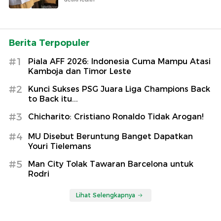
Berita Terpopuler
#1
Piala AFF 2026: Indonesia Cuma Mampu Atasi
Kamboja dan Timor Leste
#2
Kunci Sukses PSG Juara Liga Champions Back
to Back itu...
#3
Chicharito: Cristiano Ronaldo Tidak Arogan!
#4
MU Disebut Beruntung Banget Dapatkan
Youri Tielemans
#5
Man City Tolak Tawaran Barcelona untuk
Rodri
Lihat Selengkapnya