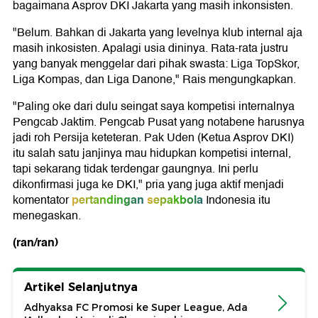
bagaimana Asprov DKI Jakarta yang masih inkonsisten.
"Belum. Bahkan di Jakarta yang levelnya klub internal aja
masih inkosisten. Apalagi usia dininya. Rata-rata justru
yang banyak menggelar dari pihak swasta: Liga TopSkor,
Liga Kompas, dan Liga Danone," Rais mengungkapkan.
"Paling oke dari dulu seingat saya kompetisi internalnya
Pengcab Jaktim. Pengcab Pusat yang notabene harusnya
jadi roh Persija keteteran. Pak Uden (Ketua Asprov DKI)
itu salah satu janjinya mau hidupkan kompetisi internal,
tapi sekarang tidak terdengar gaungnya. Ini perlu
dikonfirmasi juga ke DKI," pria yang juga aktif menjadi
pertandingan
sepakbola
komentator
Indonesia itu
menegaskan.
(ran/ran)
Artikel Selanjutnya
Adhyaksa FC Promosi ke Super League, Ada