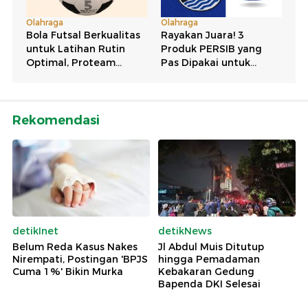
Rekomendasi
detikInet
detikNews
Belum Reda Kasus Nakes
Jl Abdul Muis Ditutup
Nirempati, Postingan 'BPJS
hingga Pemadaman
Cuma 1%' Bikin Murka
Kebakaran Gedung
Bapenda DKI Selesai