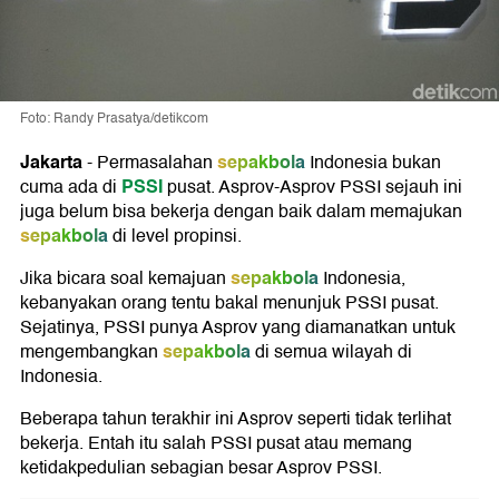
Foto: Randy Prasatya/detikcom
Jakarta
sepakbola
-
Permasalahan
Indonesia bukan
PSSI
cuma ada di
pusat. Asprov-Asprov PSSI sejauh ini
juga belum bisa bekerja dengan baik dalam memajukan
sepakbola
di level propinsi.
sepakbola
Jika bicara soal kemajuan
Indonesia,
kebanyakan orang tentu bakal menunjuk PSSI pusat.
Sejatinya, PSSI punya Asprov yang diamanatkan untuk
sepakbola
mengembangkan
di semua wilayah di
Indonesia.
Beberapa tahun terakhir ini Asprov seperti tidak terlihat
bekerja. Entah itu salah PSSI pusat atau memang
ketidakpedulian sebagian besar Asprov PSSI.