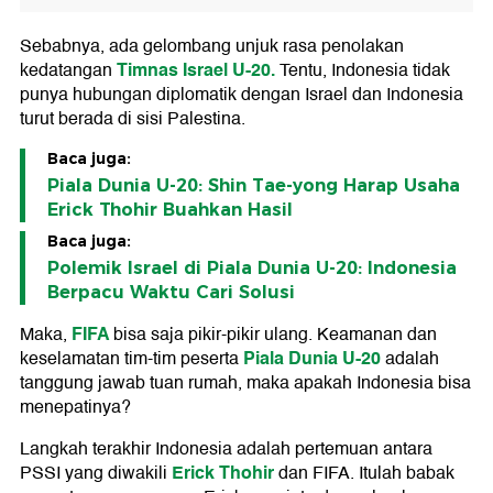
Sebabnya, ada gelombang unjuk rasa penolakan
Timnas Israel U-20.
kedatangan
Tentu, Indonesia tidak
punya hubungan diplomatik dengan Israel dan Indonesia
turut berada di sisi Palestina.
Baca juga:
Piala Dunia U-20: Shin Tae-yong Harap Usaha
Erick Thohir Buahkan Hasil
Baca juga:
Polemik Israel di Piala Dunia U-20: Indonesia
Berpacu Waktu Cari Solusi
FIFA
Maka,
bisa saja pikir-pikir ulang. Keamanan dan
Piala Dunia U-20
keselamatan tim-tim peserta
adalah
tanggung jawab tuan rumah, maka apakah Indonesia bisa
menepatinya?
Langkah terakhir Indonesia adalah pertemuan antara
Erick Thohir
PSSI yang diwakili
dan FIFA. Itulah babak