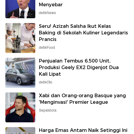
Menyebar
detikNews
Seru! Azizah Salsha Ikut Kelas
Baking di Sekolah Kuliner Legendaris
Prancis
detikFood
Penjualan Tembus 6.500 Unit,
Produksi Geely EX2 Digenjot Dua
Kali Lipat
detikOto
Xabi dan Orang-orang Basque yang
'Menginvasi' Premier League
Sepakbola
Harga Emas Antam Naik Setinggi Ini