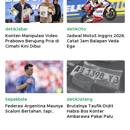
detikJabar
detikOto
Konten Manipulasi Video
Jadwal Moto3 Inggris 2026,
Prabowo Berujung Pria di
Catat Jam Balapan Veda
Cimahi Kini Dibui
Ega
Sepakbola
detikJateng
Federasi Argentina Maunya
Brutalnya Taufik-Didit
Scaloni Bertahan, tapi...
Habisi Bos Konter
Ambarawa Pakai Palu