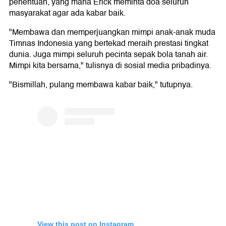
penentuan, yang mana Erick meminta doa seluruh
masyarakat agar ada kabar baik.
"Membawa dan memperjuangkan mimpi anak-anak muda
Timnas Indonesia yang bertekad meraih prestasi tingkat
dunia. Juga mimpi seluruh pecinta sepak bola tanah air.
Mimpi kita bersama," tulisnya di sosial media pribadinya.
"Bismillah, pulang membawa kabar baik," tutupnya.
View this post on Instagram