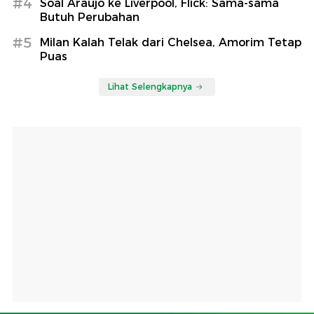
#4
Soal Araujo ke Liverpool, Flick: Sama-sama
Butuh Perubahan
#5
Milan Kalah Telak dari Chelsea, Amorim Tetap
Puas
Lihat Selengkapnya