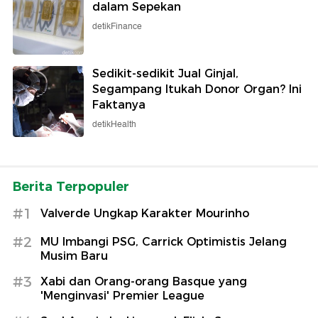
dalam Sepekan
detikFinance
Sedikit-sedikit Jual Ginjal,
Segampang Itukah Donor Organ? Ini
Faktanya
detikHealth
Berita Terpopuler
#1
Valverde Ungkap Karakter Mourinho
#2
MU Imbangi PSG, Carrick Optimistis Jelang
Musim Baru
#3
Xabi dan Orang-orang Basque yang
'Menginvasi' Premier League