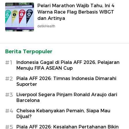
Pelari Marathon Wajib Tahu, Ini 4
Warna Race Flag Berbasis WBGT
dan Artinya
detikHealth
Berita Terpopuler
#1
Indonesia Gagal di Piala AFF 2026, Pelajaran
Menuju FIFA ASEAN Cup
#2
Piala AFF 2026: Timnas Indonesia Dimarahi
Suporter
#3
Liverpool Segera Pinjam Ronald Araujo dari
Barcelona
#4
Chelsea Kebanyakan Pemain, Siapa Mau
Dijual?
#5
Piala AFF 2026: Kesalahan Pertahanan Bikin