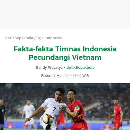
detikSepakbola
Liga Indonesia
Fakta-fakta Timnas Indonesia
Pecundangi Vietnam
Randy Prasatya -
detikSepakbola
Rabu, 27 Mar 2024 06:00 WIB