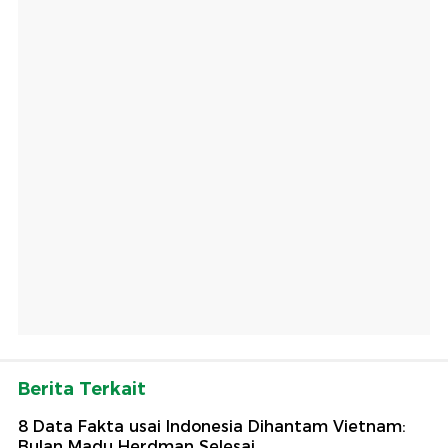
Berita Terkait
8 Data Fakta usai Indonesia Dihantam Vietnam:
Bulan Madu Herdman Selesai