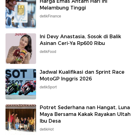
Harga Emas Antam Hari Ini
Melambung Tinggi
detikFinance
Ini Devy Anastasia, Sosok di Balik
Asinan Ceri-Ya Rp600 Ribu
detikFood
Jadwal Kualifikasi dan Sprint Race
MotoGP Inggris 2026
detikSport
Potret Sederhana nan Hangat, Luna
Maya Bersama Kakak Rayakan Ultah
Ibu Desa
detikHot