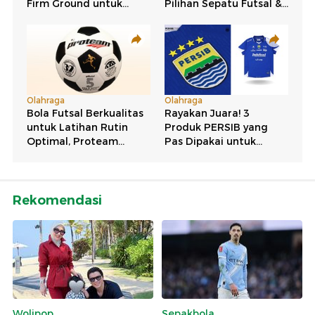
Rekomendasi
Wolipop
Sepakbola