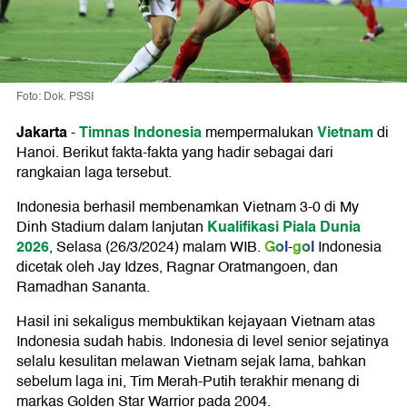
Foto: Dok. PSSI
Jakarta
Timnas Indonesia
Vietnam
-
mempermalukan
di
Hanoi. Berikut fakta-fakta yang hadir sebagai dari
rangkaian laga tersebut.
Indonesia berhasil membenamkan Vietnam 3-0 di My
Kualifikasi Piala Dunia
Dinh Stadium dalam lanjutan
2026
Gol
gol
, Selasa (26/3/2024) malam WIB.
-
Indonesia
dicetak oleh Jay Idzes, Ragnar Oratmangoen, dan
Ramadhan Sananta.
Hasil ini sekaligus membuktikan kejayaan Vietnam atas
Indonesia sudah habis. Indonesia di level senior sejatinya
selalu kesulitan melawan Vietnam sejak lama, bahkan
sebelum laga ini, Tim Merah-Putih terakhir menang di
markas Golden Star Warrior pada 2004.