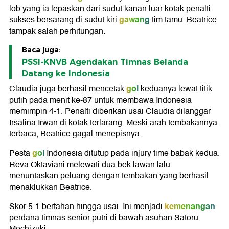
lob yang ia lepaskan dari sudut kanan luar kotak penalti
gawang
sukses bersarang di sudut kiri
tim tamu. Beatrice
tampak salah perhitungan.
Baca juga:
PSSI-KNVB Agendakan Timnas Belanda
Datang ke Indonesia
gol
Claudia juga berhasil mencetak
keduanya lewat titik
putih pada menit ke-87 untuk membawa Indonesia
memimpin 4-1. Penalti diberikan usai Claudia dilanggar
Irsalina Irwan di kotak terlarang. Meski arah tembakannya
terbaca, Beatrice gagal menepisnya.
gol
Pesta
Indonesia ditutup pada injury time babak kedua.
Reva Oktaviani melewati dua bek lawan lalu
menuntaskan peluang dengan tembakan yang berhasil
menaklukkan Beatrice.
kemenangan
Skor 5-1 bertahan hingga usai. Ini menjadi
perdana timnas senior putri di bawah asuhan Satoru