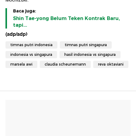
Mochizuki.
Baca juga:
Shin Tae-yong Belum Teken Kontrak Baru,
tapi...
(adp/adp)
timnas putri indonesia
timnas putri singapura
indonesia vs singapura
hasil indonesia vs singapura
marsela awi
claudia scheunemann
reva oktaviani