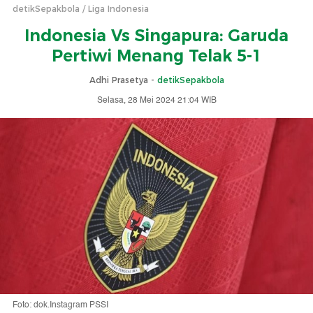
detikSepakbola
Liga Indonesia
Indonesia Vs Singapura: Garuda
Pertiwi Menang Telak 5-1
Adhi Prasetya -
detikSepakbola
Selasa, 28 Mei 2024 21:04 WIB
Foto: dok.Instagram PSSI