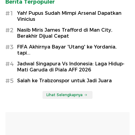
Berita Terpopuler
#1
Yah! Pupus Sudah Mimpi Arsenal Dapatkan
Vinicius
#2
Nasib Miris James Trafford di Man City,
Berakhir Dijual Cepat
#3
FIFA Akhirnya Bayar 'Utang' ke Yordania,
tapi...
#4
Jadwal Singapura Vs Indonesia: Laga Hidup-
Mati Garuda di Piala AFF 2026
#5
Salah ke Trabzonspor untuk Jadi Juara
Lihat Selengkapnya