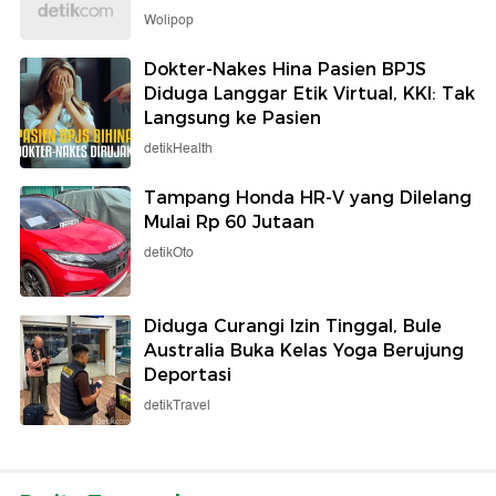
Wolipop
Dokter-Nakes Hina Pasien BPJS
Diduga Langgar Etik Virtual, KKI: Tak
Langsung ke Pasien
detikHealth
Tampang Honda HR-V yang Dilelang
Mulai Rp 60 Jutaan
detikOto
Diduga Curangi Izin Tinggal, Bule
Australia Buka Kelas Yoga Berujung
Deportasi
detikTravel