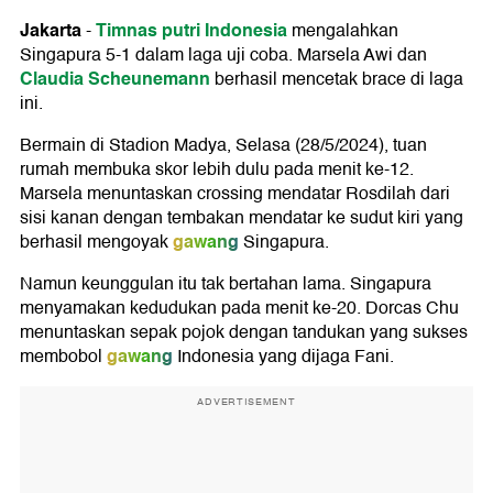
Jakarta
Timnas putri Indonesia
-
mengalahkan
Singapura 5-1 dalam laga uji coba. Marsela Awi dan
Claudia Scheunemann
berhasil mencetak brace di laga
ini.
Bermain di Stadion Madya, Selasa (28/5/2024), tuan
rumah membuka skor lebih dulu pada menit ke-12.
Marsela menuntaskan crossing mendatar Rosdilah dari
sisi kanan dengan tembakan mendatar ke sudut kiri yang
gawang
berhasil mengoyak
Singapura.
Namun keunggulan itu tak bertahan lama. Singapura
menyamakan kedudukan pada menit ke-20. Dorcas Chu
menuntaskan sepak pojok dengan tandukan yang sukses
gawang
membobol
Indonesia yang dijaga Fani.
ADVERTISEMENT