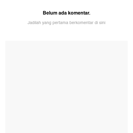
Belum ada komentar.
Jadilah yang pertama berkomentar di sini