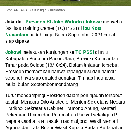
Foto: ANTARA FOTO/Sigid Kurniawan
Jakarta
Presiden RI Joko Widodo (Jokowi)
-
menyebut
Ibu Kota
fasilitas Training Center (TC) PSSI di
Nusantara
sudah siap. Bulan September 2024 sudah
siap dipakai.
Jokowi
TC PSSI
melakukan kunjungan ke
di IKN,
Kabupaten Penajam Paser Utara, Provinsi Kalimantan
Timur pada Selasa (13/18/24). Dalam tinjauan tersebut,
Presiden memastikan bahwa lapangan sudah hampir
sepenuhnya siap untuk digunakan Timnas Indonesia
mulai bulan September mendatang.
Turut mendampingi Presiden dalam peninjauan tersebut
adalah Menpora Dito Ariotedjo, Menteri Sekretaris Negara
Pratikno, Sekretaris Kabinet Pramono Anung, Menteri
Pekerjaan Umum dan Perumahan Rakyat sekaligus Plt.
Kepala Otorita IKN Basuki Hadimuljono, Wakil Menteri
Agraria dan Tata Ruang/Wakil Kepala Badan Pertanahan