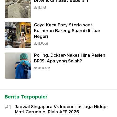
Ditemukan Saat Bebersih
detikInet
Gaya Kece Enzy Storia saat
Kulineran Bareng Suami di Luar
Negeri
detikFood
Polling: Dokter-Nakes Hina Pasien
BPJS, Apa yang Salah?
detikHealth
Berita Terpopuler
#1
Jadwal Singapura Vs Indonesia: Laga Hidup-
Mati Garuda di Piala AFF 2026