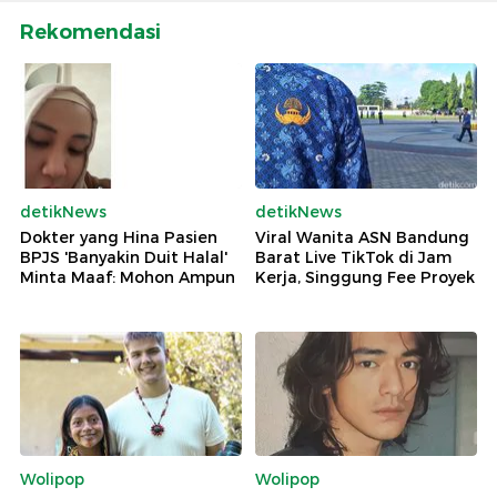
Rekomendasi
detikNews
detikNews
Dokter yang Hina Pasien
Viral Wanita ASN Bandung
BPJS 'Banyakin Duit Halal'
Barat Live TikTok di Jam
Minta Maaf: Mohon Ampun
Kerja, Singgung Fee Proyek
Wolipop
Wolipop