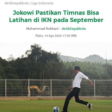
detikSepakbola
Liga Indonesia
Jokowi Pastikan Timnas Bisa
Latihan di IKN pada September
Muhammad Robbani -
detikSepakbola
Rabu, 14 Agu 2024 17:00 WIB