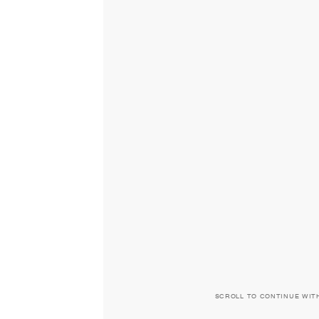
SCROLL TO CONTINUE WIT