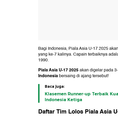
Bagi Indonesia, Piala Asia U-17 2025 aka
yang ke-7 kalinya. Capain terbaiknya adal
1990.
Piala Asia U-17 2025
akan digelar pada 3-
Indonesia
bersaing di ajang tersebut!
Baca juga:
Klasemen Runner-up Terbaik Kuali
Indonesia Ketiga
Daftar Tim Lolos Piala Asia U