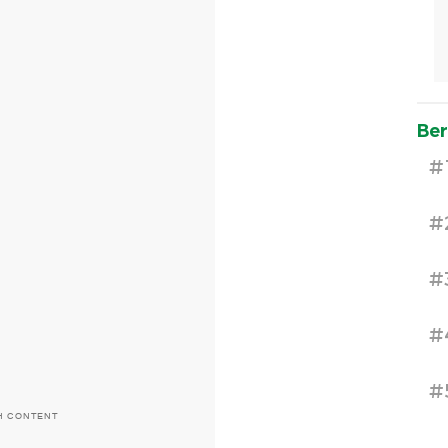
Ber
#
#
#
#
#
H CONTENT