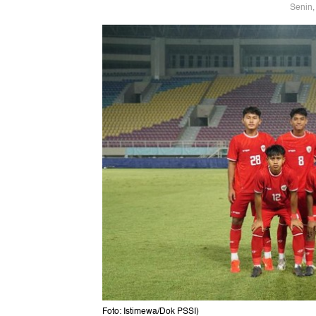
Senin,
Foto: Istimewa/Dok PSSI)