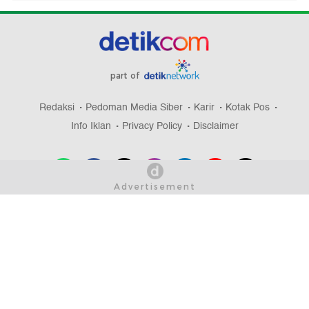
part of
Redaksi
Pedoman Media Siber
Karir
Kotak Pos
Info Iklan
Privacy Policy
Disclaimer
Download aplikasi detikcom
Copyright @ 2026 detikcom, All right reserved