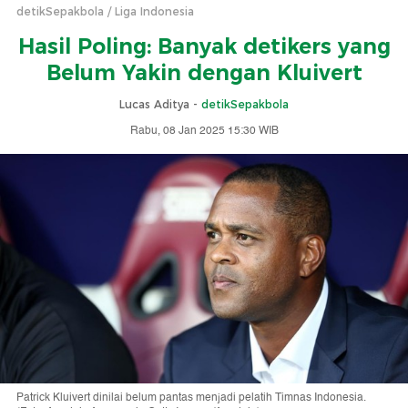
detikSepakbola
Liga Indonesia
Hasil Poling: Banyak detikers yang
Belum Yakin dengan Kluivert
Lucas Aditya -
detikSepakbola
Rabu, 08 Jan 2025 15:30 WIB
Patrick Kluivert dinilai belum pantas menjadi pelatih Timnas Indonesia.