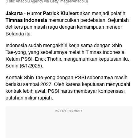
(Foto: Anadolu Agency via Getty Images/Anadolu)
Jakarta
Patrick Kluivert
-
Rumor
akan menjadi pelatih
Timnas Indonesia
memunculkan perdebatan. Sejumlah
detikers pun masih ragu dengan kemampuan meneer
Belanda itu.
Indonesia sudah mengakhiri kerja sama dengan Shin
Tae-yong, yang sebelumnya melatih Timnas Indonesia.
Ketum PSSI, Erick Thohir, mengumumkan keputusan itu,
Senin (6/1/2025).
Kontrak Shin Tae-yong dengan PSSI sebenarnya masih
berlaku sampai 2027. Oleh karena keputusan menyudahi
kontrak lebih awal. PSSI harus membayar kompensasi
puluhan miliar rupiah.
ADVERTISEMENT