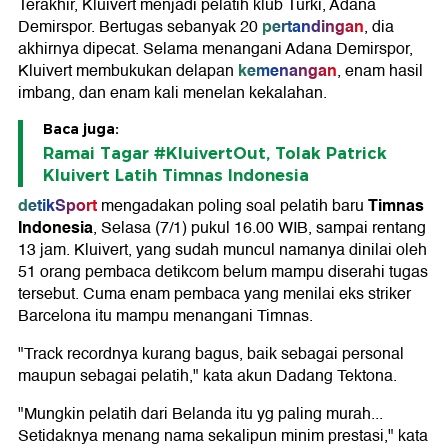
Terakhir, Kluivert menjadi pelatih klub Turki, Adana
pertandingan
Demirspor. Bertugas sebanyak 20
, dia
akhirnya dipecat. Selama menangani Adana Demirspor,
kemenangan
Kluivert membukukan delapan
, enam hasil
imbang, dan enam kali menelan kekalahan.
Baca juga:
Ramai Tagar #KluivertOut, Tolak Patrick
Kluivert Latih Timnas Indonesia
detikSport
Timnas
mengadakan poling soal pelatih baru
Indonesia
, Selasa (7/1) pukul 16.00 WIB, sampai rentang
13 jam. Kluivert, yang sudah muncul namanya dinilai oleh
51 orang pembaca detikcom belum mampu diserahi tugas
tersebut. Cuma enam pembaca yang menilai eks striker
Barcelona itu mampu menangani Timnas.
"Track recordnya kurang bagus, baik sebagai personal
maupun sebagai pelatih," kata akun Dadang Tektona.
"Mungkin pelatih dari Belanda itu yg paling murah...
Setidaknya menang nama sekalipun minim prestasi," kata