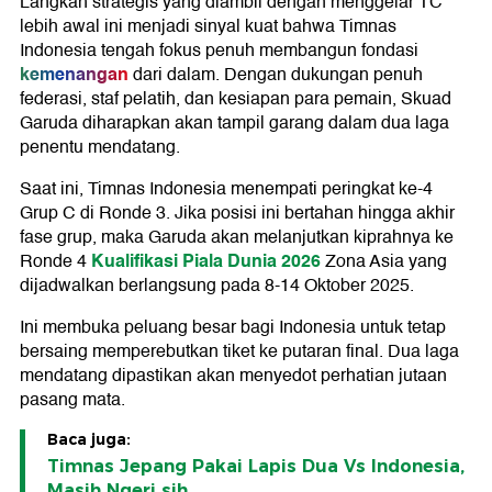
Langkah strategis yang diambil dengan menggelar TC
lebih awal ini menjadi sinyal kuat bahwa Timnas
Indonesia tengah fokus penuh membangun fondasi
kemenangan
dari dalam. Dengan dukungan penuh
federasi, staf pelatih, dan kesiapan para pemain, Skuad
Garuda diharapkan akan tampil garang dalam dua laga
penentu mendatang.
Saat ini, Timnas Indonesia menempati peringkat ke-4
Grup C di Ronde 3. Jika posisi ini bertahan hingga akhir
fase grup, maka Garuda akan melanjutkan kiprahnya ke
Kualifikasi Piala Dunia 2026
Ronde 4
Zona Asia yang
dijadwalkan berlangsung pada 8-14 Oktober 2025.
Ini membuka peluang besar bagi Indonesia untuk tetap
bersaing memperebutkan tiket ke putaran final. Dua laga
mendatang dipastikan akan menyedot perhatian jutaan
pasang mata.
Baca juga:
Timnas Jepang Pakai Lapis Dua Vs Indonesia,
Masih Ngeri sih