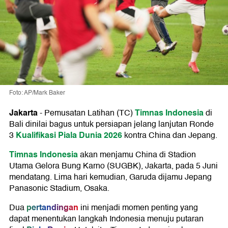
Foto: AP/Mark Baker
Jakarta
Timnas Indonesia
-
Pemusatan Latihan (TC)
di
Bali dinilai bagus untuk persiapan jelang lanjutan Ronde
Kualifikasi Piala Dunia 2026
3
kontra China dan Jepang.
Timnas Indonesia
akan menjamu China di Stadion
Utama Gelora Bung Karno (SUGBK), Jakarta, pada 5 Juni
mendatang. Lima hari kemudian, Garuda dijamu Jepang
Panasonic Stadium, Osaka.
pertandingan
Dua
ini menjadi momen penting yang
dapat menentukan langkah Indonesia menuju putaran