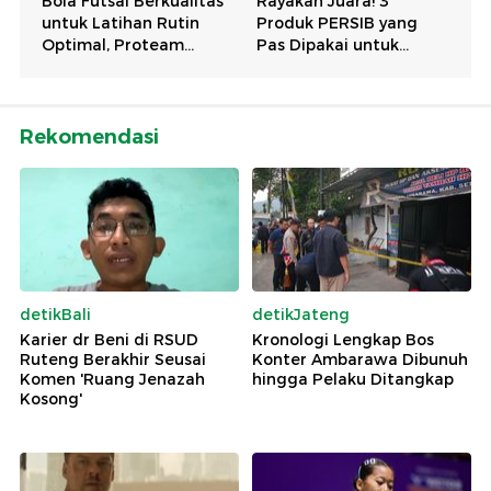
Rekomendasi
detikBali
detikJateng
Karier dr Beni di RSUD
Kronologi Lengkap Bos
Ruteng Berakhir Seusai
Konter Ambarawa Dibunuh
Komen 'Ruang Jenazah
hingga Pelaku Ditangkap
Kosong'