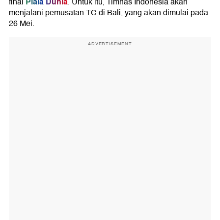
Piala Dunia
final
. Untuk itu, Timnas Indonesia akan
menjalani pemusatan TC di Bali, yang akan dimulai pada
26 Mei.
ADVERTISEMENT