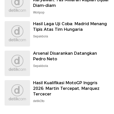
Diam-diam
Wolipop
Hasil Laga Uji Coba: Madrid Menang
Tipis Atas Tim Hungaria
Sepakbola
Arsenal Disarankan Datangkan
Pedro Neto
Sepakbola
Hasil Kualifikasi MotoGP Inggris
2026: Martin Tercepat, Marquez
Tercecer
detikOto