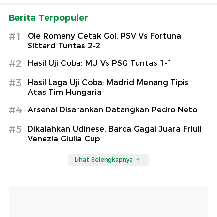
Berita Terpopuler
#1
Ole Romeny Cetak Gol, PSV Vs Fortuna
Sittard Tuntas 2-2
#2
Hasil Uji Coba: MU Vs PSG Tuntas 1-1
#3
Hasil Laga Uji Coba: Madrid Menang Tipis
Atas Tim Hungaria
#4
Arsenal Disarankan Datangkan Pedro Neto
#5
Dikalahkan Udinese, Barca Gagal Juara Friuli
Venezia Giulia Cup
Lihat Selengkapnya