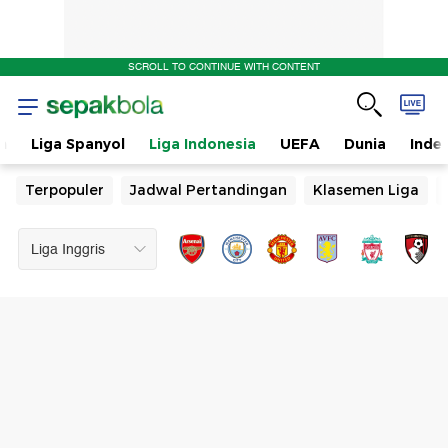
SCROLL TO CONTINUE WITH CONTENT
n
Liga Spanyol
Liga Indonesia
UEFA
Dunia
Inde
Terpopuler
Jadwal Pertandingan
Klasemen Liga