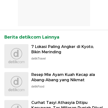
Berita detikcom Lainnya
7 Lokasi Paling Angker di Kyoto,
Bikin Merinding
detikTravel
Resep Mie Ayam Kuah Kecap ala
Abang-Abang yang Nikmat
detikFood
Curhat Tasyi Athasyia Ditipu
Karyawan, Tas Miliaran Rupiah Dijual