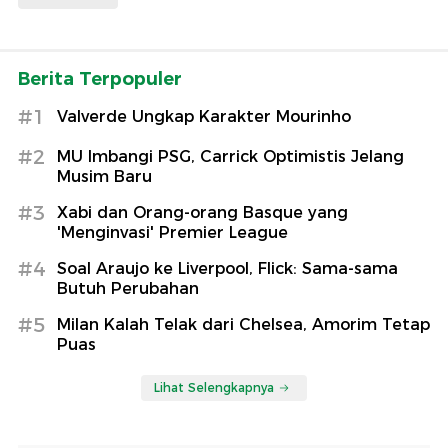
Berita Terpopuler
#1
Valverde Ungkap Karakter Mourinho
#2
MU Imbangi PSG, Carrick Optimistis Jelang
Musim Baru
#3
Xabi dan Orang-orang Basque yang
'Menginvasi' Premier League
#4
Soal Araujo ke Liverpool, Flick: Sama-sama
Butuh Perubahan
#5
Milan Kalah Telak dari Chelsea, Amorim Tetap
Puas
Lihat Selengkapnya