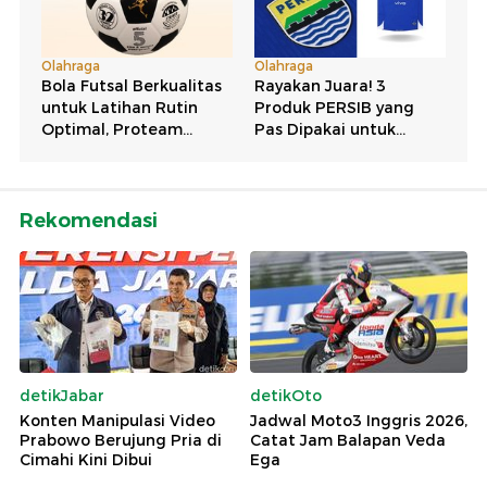
Rekomendasi
detikJabar
detikOto
Konten Manipulasi Video
Jadwal Moto3 Inggris 2026,
Prabowo Berujung Pria di
Catat Jam Balapan Veda
Cimahi Kini Dibui
Ega