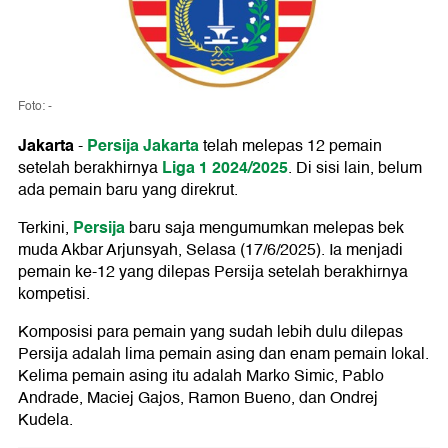
Foto: -
Jakarta
Persija Jakarta
-
telah melepas 12 pemain
Liga 1 2024/2025
setelah berakhirnya
. Di sisi lain, belum
ada pemain baru yang direkrut.
Persija
Terkini,
baru saja mengumumkan melepas bek
muda Akbar Arjunsyah, Selasa (17/6/2025). Ia menjadi
pemain ke-12 yang dilepas Persija setelah berakhirnya
kompetisi.
Komposisi para pemain yang sudah lebih dulu dilepas
Persija adalah lima pemain asing dan enam pemain lokal.
Kelima pemain asing itu adalah Marko Simic, Pablo
Andrade, Maciej Gajos, Ramon Bueno, dan Ondrej
Kudela.