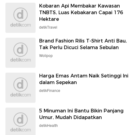
Kobaran Api Membakar Kawasan
TNBTS, Luas Kebakaran Capai 176
Hektare
detikTravel
Brand Fashion Rilis T-Shirt Anti Bau,
Tak Perlu Dicuci Selama Sebulan
Wolipop
Harga Emas Antam Naik Setinggi Ini
dalam Sepekan
detikFinance
5 Minuman Ini Bantu Bikin Panjang
Umur, Mudah Didapatkan
detikHealth