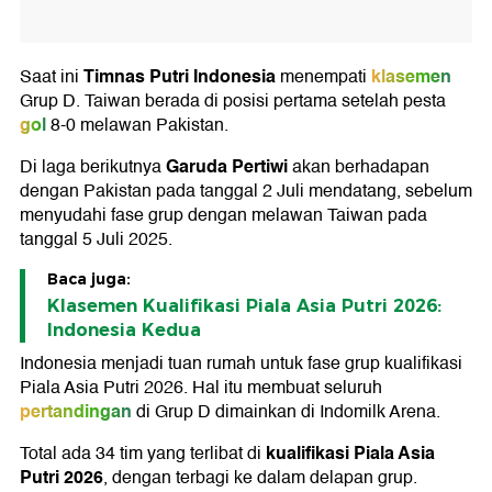
Timnas Putri Indonesia
klasemen
Saat ini
menempati
Grup D. Taiwan berada di posisi pertama setelah pesta
gol
8-0 melawan Pakistan.
Garuda Pertiwi
Di laga berikutnya
akan berhadapan
dengan Pakistan pada tanggal 2 Juli mendatang, sebelum
menyudahi fase grup dengan melawan Taiwan pada
tanggal 5 Juli 2025.
Baca juga:
Klasemen Kualifikasi Piala Asia Putri 2026:
Indonesia Kedua
Indonesia menjadi tuan rumah untuk fase grup kualifikasi
Piala Asia Putri 2026. Hal itu membuat seluruh
pertandingan
di Grup D dimainkan di Indomilk Arena.
kualifikasi Piala Asia
Total ada 34 tim yang terlibat di
Putri 2026
, dengan terbagi ke dalam delapan grup.