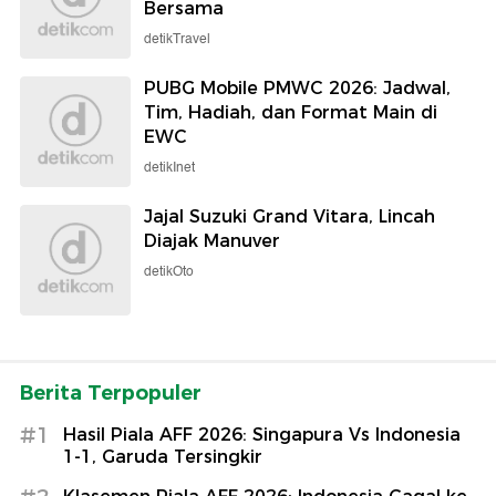
Bersama
detikTravel
PUBG Mobile PMWC 2026: Jadwal,
Tim, Hadiah, dan Format Main di
EWC
detikInet
Jajal Suzuki Grand Vitara, Lincah
Diajak Manuver
detikOto
Berita Terpopuler
#1
Hasil Piala AFF 2026: Singapura Vs Indonesia
1-1, Garuda Tersingkir