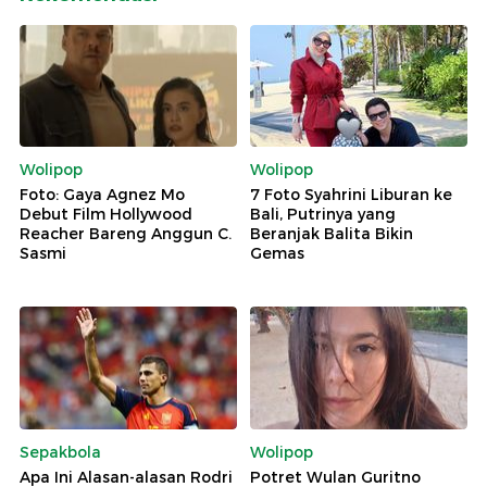
Wolipop
Wolipop
Foto: Gaya Agnez Mo
7 Foto Syahrini Liburan ke
Debut Film Hollywood
Bali, Putrinya yang
Reacher Bareng Anggun C.
Beranjak Balita Bikin
Sasmi
Gemas
Sepakbola
Wolipop
Apa Ini Alasan-alasan Rodri
Potret Wulan Guritno