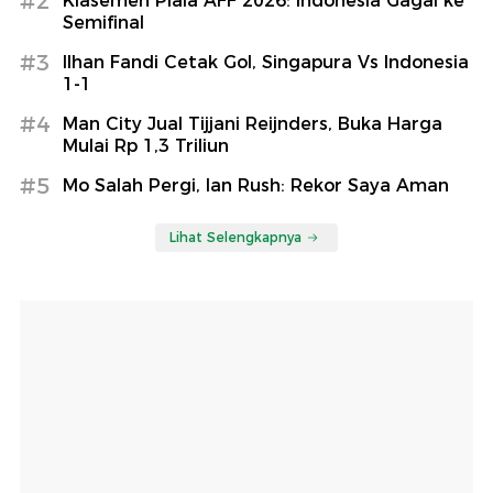
#2
Klasemen Piala AFF 2026: Indonesia Gagal ke
Semifinal
#3
Ilhan Fandi Cetak Gol, Singapura Vs Indonesia
1-1
#4
Man City Jual Tijjani Reijnders, Buka Harga
Mulai Rp 1,3 Triliun
#5
Mo Salah Pergi, Ian Rush: Rekor Saya Aman
Lihat Selengkapnya