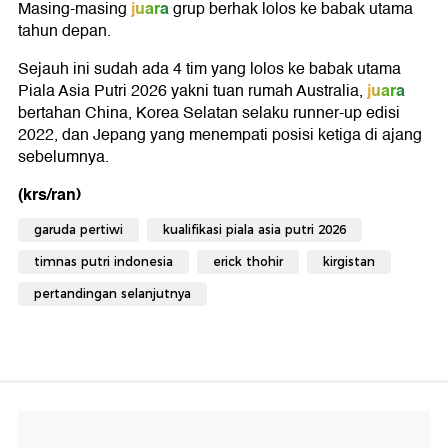
juara
Masing-masing
grup berhak lolos ke babak utama
tahun depan.
Sejauh ini sudah ada 4 tim yang lolos ke babak utama
juara
Piala Asia Putri 2026 yakni tuan rumah Australia,
bertahan China, Korea Selatan selaku runner-up edisi
2022, dan Jepang yang menempati posisi ketiga di ajang
sebelumnya.
(krs/ran)
garuda pertiwi
kualifikasi piala asia putri 2026
timnas putri indonesia
erick thohir
kirgistan
pertandingan selanjutnya