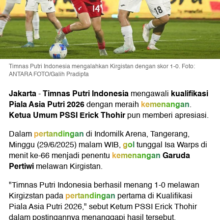
Timnas Putri Indonesia mengalahkan Kirgistan dengan skor 1-0. Foto:
ANTARA FOTO/Galih Pradipta
Jakarta
Timnas Putri Indonesia
kualifikasi
-
mengawali
Piala Asia Putri 2026
kemenangan
dengan meraih
.
Ketua Umum PSSI Erick Thohir
pun memberi apresiasi.
pertandingan
Dalam
di Indomilk Arena, Tangerang,
gol
Minggu (29/6/2025) malam WIB,
tunggal Isa Warps di
kemenangan
Garuda
menit ke-66 menjadi penentu
Pertiwi
melawan Kirgistan.
"Timnas Putri Indonesia berhasil menang 1-0 melawan
pertandingan
Kirgizstan pada
pertama di Kualifikasi
Piala Asia Putri 2026," sebut Ketum PSSI Erick Thohir
dalam postingannya menanggapi hasil tersebut.