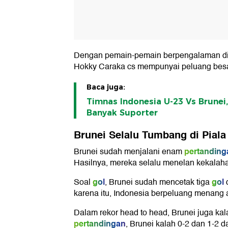
Dengan pemain-pemain berpengalaman di s
Hokky Caraka cs mempunyai peluang besa
Baca juga:
Timnas Indonesia U-23 Vs Brune
Banyak Suporter
Brunei Selalu Tumbang di Piala
pertanding
Brunei sudah menjalani enam
Hasilnya, mereka selalu menelan kekalah
gol
gol
Soal
, Brunei sudah mencetak tiga
d
karena itu, Indonesia berpeluang menang a
Dalam rekor head to head, Brunei juga kal
pertandingan
, Brunei kalah 0-2 dan 1-2 d