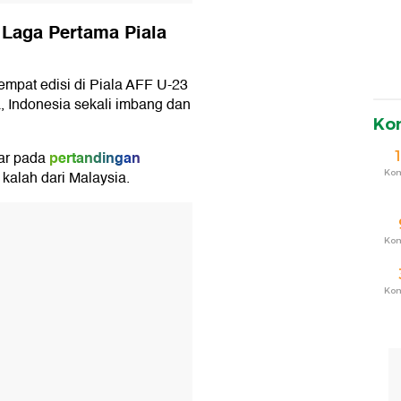
 Laga Pertama Piala
 empat edisi di Piala AFF U-23
, Indonesia sekali imbang dan
Ko
pertandingan
ar pada
Ko
kalah dari Malaysia.
T
Ko
Ko