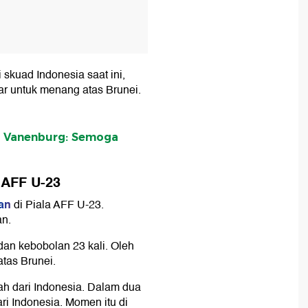
kuad Indonesia saat ini,
r untuk menang atas Brunei.
i, Vanenburg: Semoga
 AFF U-23
an
di Piala AFF U-23.
an.
an kebobolan 23 kali. Oleh
tas Brunei.
ah dari Indonesia. Dalam dua
ari Indonesia. Momen itu di