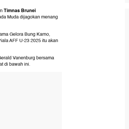
Timnas Brunei
an
ruda Muda dijagokan menang
Utama Gelora Bung Karno,
Piala AFF U-23 2025 itu akan
 Gerald Vanenburg bersama
t di bawah ini.