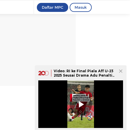
Daftar MPC
Masuk
Video: RI ke Final Piala Aff U-23
2025 Seusai Drama Adu Penalti
vs Thailand