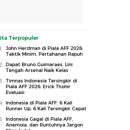
ita Terpopuler
1
John Herdman di Piala AFF 2026:
Taktik Minim, Pertahanan Rapuh
2
Dapat Bruno Guimaraes, Lini
Tengah Arsenal Naik Kelas
3
Timnas Indonesia Tersingkir di
Piala AFF 2026, Erick Thohir
Evaluasi
4
Indonesia di Piala AFF: 6 Kali
Runner Up, 6 Kali Tersingkir Cepat
5
Indonesia Gagal di Piala AFF,
Anemoia, dan Runtuhnya Jargon