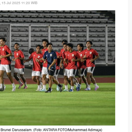
, 15 Jul 2025 11:20 WIB
s Brunei Darussalam. (Foto: ANTARA FOTO/Muhammad Adimaja)