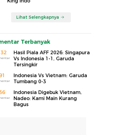
'King Indo'
Lihat Selengkapnya
mentar Terbanyak
132
Hasil Piala AFF 2026: Singapura
Vs Indonesia 1-1, Garuda
mentar
Tersingkir
91
Indonesia Vs Vietnam: Garuda
Tumbang 0-3
mentar
36
Indonesia Digebuk Vietnam,
Nadeo: Kami Main Kurang
mentar
Bagus