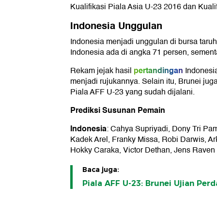
Kualifikasi Piala Asia U-23 2016 dan Kuali
Indonesia Unggulan
Indonesia menjadi unggulan di bursa taruh
Indonesia ada di angka 71 persen, sementa
pertandingan
Rekam jejak hasil
Indonesi
menjadi rujukannya. Selain itu, Brunei juga
Piala AFF U-23 yang sudah dijalani.
Prediksi Susunan Pemain
Indonesia
: Cahya Supriyadi, Dony Tri P
Kadek Arel, Franky Missa, Robi Darwis, A
Hokky Caraka, Victor Dethan, Jens Raven
Baca juga:
Piala AFF U-23: Brunei Ujian Pe