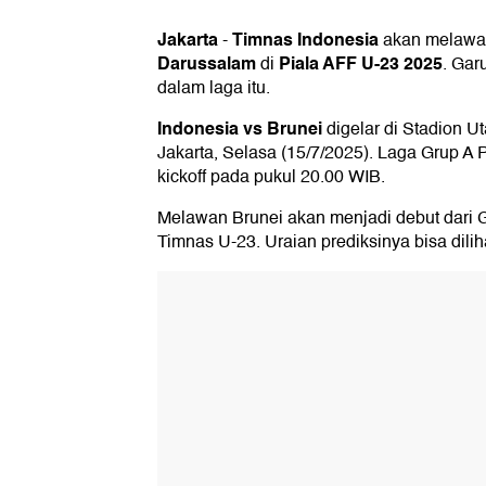
Jakarta
Timnas Indonesia
-
akan melaw
Darussalam
Piala AFF U-23 2025
di
. Ga
dalam laga itu.
Indonesia vs Brunei
digelar di Stadion 
Jakarta, Selasa (15/7/2025). Laga Grup A 
kickoff pada pukul 20.00 WIB.
Melawan Brunei akan menjadi debut dari
Timnas U-23. Uraian prediksinya bisa diliha