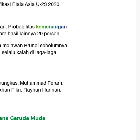
fikasi Piala Asia U-23 2020.
kemenangan
an. Probabilitas
ra hasil lainnya 29 persen.
a melawan Brunei sebelumnya
 selalu kalah di laga-laga
amungkas, Muhammad Ferarri,
rkhan Fikri, Rayhan Hannan,
rdana Garuda Muda