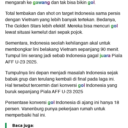
gawang
gol
mengarah ke
dan tak bisa bikin
.
Total tembakan dan shot on target Indonesia sama persis
dengan Vietnam yang lebih banyak tertekan. Bedanya,
gol
The Golden Stars lebih efektif. Mereka bisa mencuri
lewat situasi kemelut dari sepak pojok.
Sementara, Indonesia seolah kehilangan akal untuk
membongkar lini belakang Vietnam sepanjang 90 menit.
juara
Tumpul lini serang jadi sebab Indonesia gagal
Piala
AFF U-23 2025.
Tumpulnya lini depan menjadi masalah Indonesia sejak
babak grup dan terulang kembali di final pada laga ini.
gol
Hal tersebut tercermin dari konversi
Indonesia yang
buruk sepanjang Piala AFF U-23 2025
gol
Persentase konversi
Indonesia di ajang ini hanya 18
persen. Vanenburg punya pekerjaan rumah untuk
memperbaiki hal ini.
Baca juga: