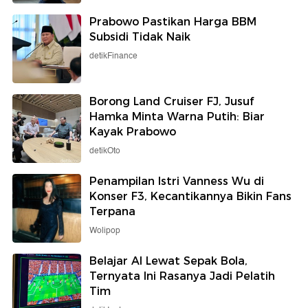
Prabowo Pastikan Harga BBM
Subsidi Tidak Naik
detikFinance
Borong Land Cruiser FJ, Jusuf
Hamka Minta Warna Putih: Biar
Kayak Prabowo
detikOto
Penampilan Istri Vanness Wu di
Konser F3, Kecantikannya Bikin Fans
Terpana
Wolipop
Belajar AI Lewat Sepak Bola,
Ternyata Ini Rasanya Jadi Pelatih
Tim