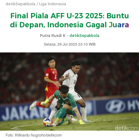
detikSepakbola
Liga Indonesia
Final Piala AFF U-23 2025: Buntu
di Depan, Indonesia Gagal
Juara
Putra Rusdi K -
detikSepakbola
Selasa, 29 Jul 2025 23:10 WIB
Foto: Rifkianto Nugroho/detikcom