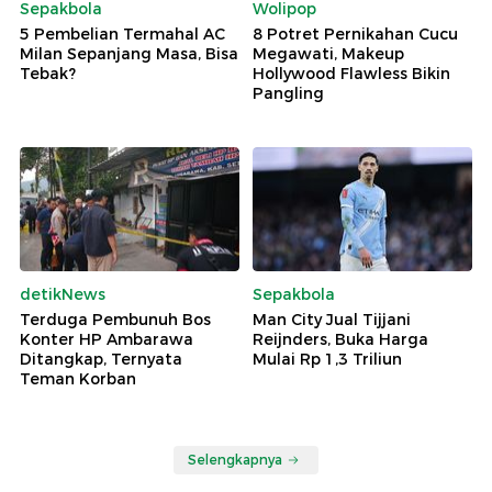
Sepakbola
Wolipop
5 Pembelian Termahal AC
8 Potret Pernikahan Cucu
Milan Sepanjang Masa, Bisa
Megawati, Makeup
Tebak?
Hollywood Flawless Bikin
Pangling
detikNews
Sepakbola
Terduga Pembunuh Bos
Man City Jual Tijjani
Konter HP Ambarawa
Reijnders, Buka Harga
Ditangkap, Ternyata
Mulai Rp 1,3 Triliun
Teman Korban
Selengkapnya