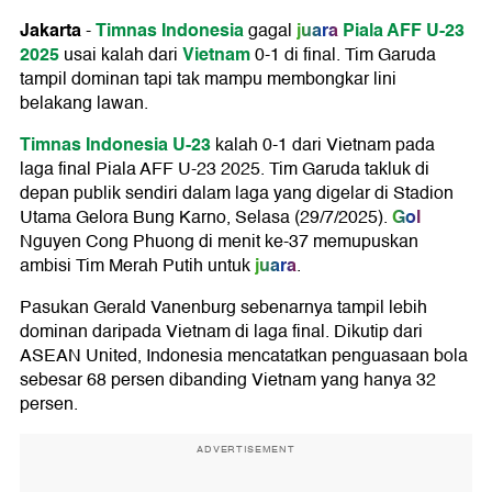
Jakarta
Timnas Indonesia
juara
Piala AFF U-23
-
gagal
2025
Vietnam
usai kalah dari
0-1 di final. Tim Garuda
tampil dominan tapi tak mampu membongkar lini
belakang lawan.
Timnas Indonesia U-23
kalah 0-1 dari Vietnam pada
laga final Piala AFF U-23 2025. Tim Garuda takluk di
depan publik sendiri dalam laga yang digelar di Stadion
Gol
Utama Gelora Bung Karno, Selasa (29/7/2025).
Nguyen Cong Phuong di menit ke-37 memupuskan
juara
ambisi Tim Merah Putih untuk
.
Pasukan Gerald Vanenburg sebenarnya tampil lebih
dominan daripada Vietnam di laga final. Dikutip dari
ASEAN United, Indonesia mencatatkan penguasaan bola
sebesar 68 persen dibanding Vietnam yang hanya 32
persen.
ADVERTISEMENT