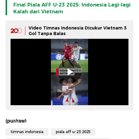
Final Piala AFF U-23 2025: Indonesia Lagi-lagi
Kalah dari Vietnam
Video Timnas Indonesia Dicukur Vietnam 3
Gol Tanpa Balas
(pur/raw)
timnas indonesia
piala aff u-23 2025