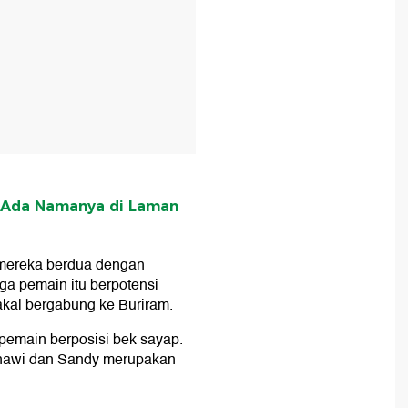
? Ada Namanya di Laman
mereka berdua dengan
ga pemain itu berpotensi
kal bergabung ke Buriram.
pemain berposisi bek sayap.
snawi dan Sandy merupakan