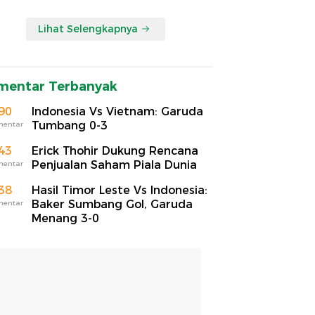
Lihat Selengkapnya
mentar Terbanyak
90
Indonesia Vs Vietnam: Garuda
Tumbang 0-3
mentar
43
Erick Thohir Dukung Rencana
Penjualan Saham Piala Dunia
mentar
38
Hasil Timor Leste Vs Indonesia:
Baker Sumbang Gol, Garuda
mentar
Menang 3-0