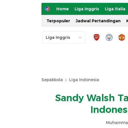
Home
Liga Inggris
Liga Italia
Terpopuler
Jadwal Pertandingan
Sepakbola
Liga Indonesia
Sandy Walsh T
Indones
Muhammad