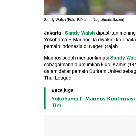
Sandy Walsh (Foto: Rifkianto Nugroho/detikcom)
Jakarta
Sandy Walsh
-
dipastikan mening
Yokohama F. Marinos. Ia diyakini ke Thai
pemain Indonesia di Negeri Gajah.
Sandy Wal
Marinos sudah mengonfirmasi
sebagaimana diumumkan klub, Kamis (14
dalam daftar pemain Buriram United sebag
Thai League.
Baca juga:
Yokohama F. Marinos Konfirmasi
Tim