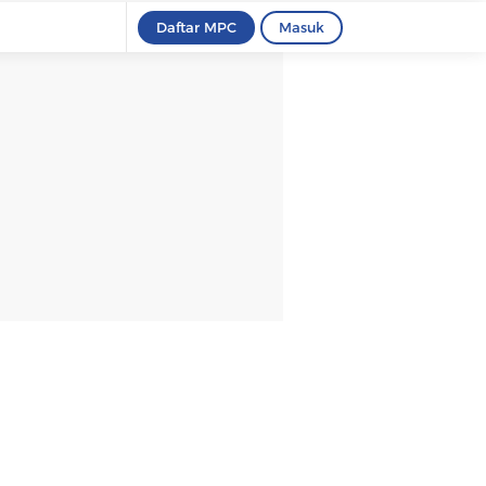
Daftar MPC
Masuk