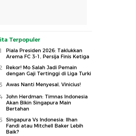
ita Terpopuler
1
Piala Presiden 2026: Taklukkan
Arema FC 3-1, Persija Finis Ketiga
2
Rekor! Mo Salah Jadi Pemain
dengan Gaji Tertinggi di Liga Turki
3
Awas Nanti Menyesal, Vinicius!
4
John Herdman: Timnas Indonesia
Akan Bikin Singapura Main
Bertahan
5
Singapura Vs Indonesia: Ilhan
Fandi atau Mitchell Baker Lebih
Baik?