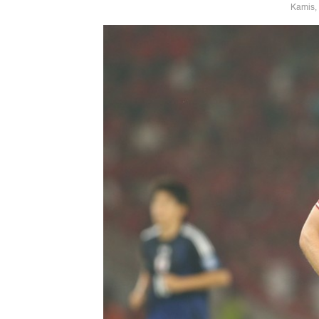
Kamis,