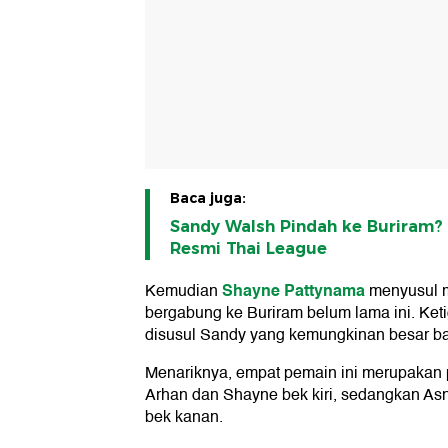
Baca juga:
Sandy Walsh Pindah ke Buriram
Resmi Thai League
Shayne Pattynama
Kemudian
menyusul 
bergabung ke Buriram belum lama ini. Keti
disusul Sandy yang kemungkinan besar ba
Menariknya, empat pemain ini merupakan 
Arhan dan Shayne bek kiri, sedangkan A
bek kanan.