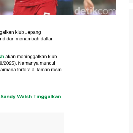
galkan klub Jepang
land dan menambah daftar
sh
akan meninggalkan klub
/8/2025). Namanya muncul
aimana tertera di laman resmi
 Sandy Walsh Tinggalkan