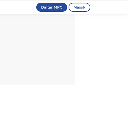
Daftar MPC
Masuk