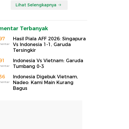
Lihat Selengkapnya
mentar Terbanyak
97
Hasil Piala AFF 2026: Singapura
Vs Indonesia 1-1, Garuda
mentar
Tersingkir
91
Indonesia Vs Vietnam: Garuda
Tumbang 0-3
mentar
36
Indonesia Digebuk Vietnam,
Nadeo: Kami Main Kurang
mentar
Bagus