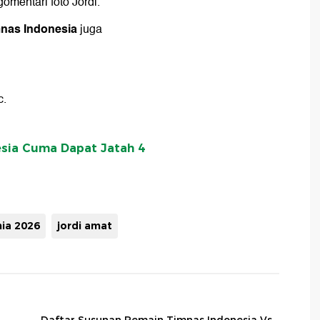
omentari foto Jordi.
nas Indonesia
juga
c.
esia Cuma Dapat Jatah 4
nia 2026
jordi amat