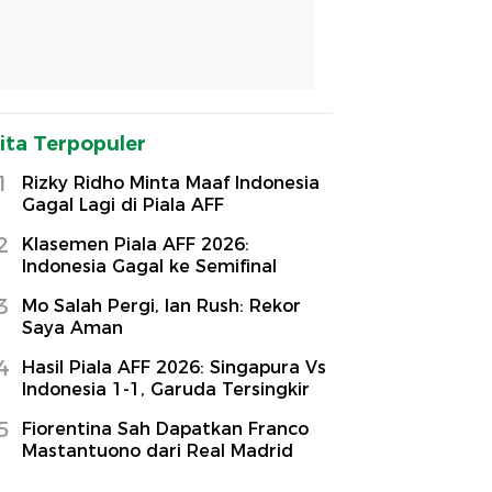
ita Terpopuler
1
Rizky Ridho Minta Maaf Indonesia
Gagal Lagi di Piala AFF
2
Klasemen Piala AFF 2026:
Indonesia Gagal ke Semifinal
3
Mo Salah Pergi, Ian Rush: Rekor
Saya Aman
4
Hasil Piala AFF 2026: Singapura Vs
Indonesia 1-1, Garuda Tersingkir
5
Fiorentina Sah Dapatkan Franco
Mastantuono dari Real Madrid