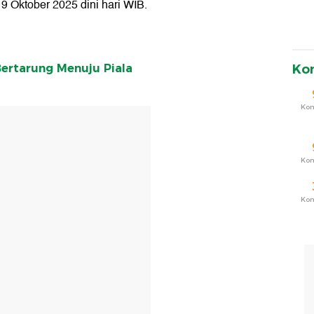
 Oktober 2025 dini hari WIB.
Ko
Bertarung Menuju Piala
Ko
T
Ko
Ko