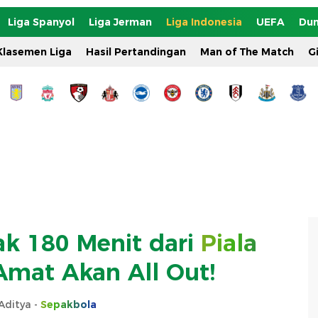
Liga Spanyol
Liga Jerman
Liga Indonesia
UEFA
Dun
Klasemen Liga
Hasil Pertandingan
Man of The Match
G
ak 180 Menit dari
Piala
 Amat Akan All Out!
Aditya -
Sepakbola