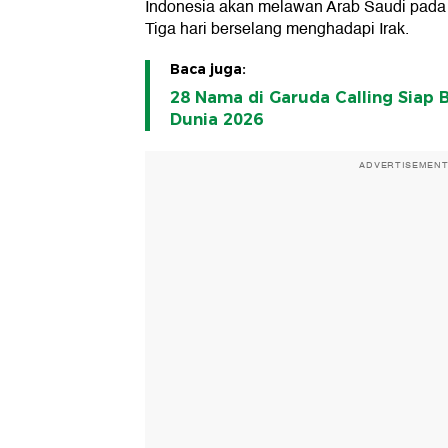
Indonesia akan melawan Arab Saudi pada 9
Tiga hari berselang menghadapi Irak.
Baca juga:
28 Nama di Garuda Calling Siap 
Dunia 2026
ADVERTISEMEN