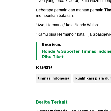
"Doa yang terbaik, Jordi," kata Nazmi meng
Tim
Beberapa pemain dan mantan pemain
memberikan balasan.
"Ayo, Hermano," kata Sandy Walsh.
"Kamu bisa Hermano," kata Ilija Spasojevi
Baca juga:
Ronde 4: Suporter Timnas Indon
Ribu Tiket
(cas/krs)
timnas indonesia
kualifikasi piala du
Berita Terkait