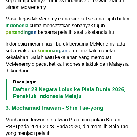
kepemimpinannya, Timnas Indonesia di bawah arahan
Simon McMenemy.
Masa tugas McMenemy cuma singkat selama tujuh bulan.
Indonesia
cuma mencatatkan sebanyak tujuh
pertandingan
bersama pelatih asal Skotlandia itu.
Indonesia meraih hasil buruk bersama McMenemy, ada
kemenangan
sebanyak dua
dan lima kali menelan
kekalahan. Salah satu kekalahan yang membuat
McMenemy dipecat ketika Indonesia takluk dari Malaysia
di kandang.
Baca juga:
Daftar 28 Negara Lolos ke Piala Dunia 2026,
Penakluk Indonesia Melaju
3. Mochamad Iriawan - Shin Tae-yong
Mochamad Irawan atau Iwan Bule merupakan Ketum
PSSI pada 2019-2023. Pada 2020, dia memilih Shin Tae-
yong menjadi pelatih.