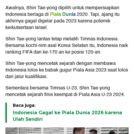
Awalnya, Shin Tae-yong dipilih untuk mempersiapkan
Piala Dunia
Indonesia berlaga di
2020. Tapi, ajang itu
akhirnya gagal digelar pada 2023 karena polemik
keikutsertaan Israel.
Shin Tae-yong lantas tetap melatih Timnas Indonesia.
Bersama kochi-nim asal Korea Selatan itu, Indonesia naik
ranking FIFA dari ke-170 an ke posisi 120-an.
Shin Tae-yong mencetak sejarah dengan membawa
Indonesia lolos ke babak gugur Piala Asia 2023 saat lolos
dari jalur kualifikasi.
Sementara bersama Timnas U-23, Shin Tae-yong
mencetak sejarah finis keempat di Piala Asia U-23 2024.
Baca juga:
Indonesia Gagal ke Piala Dunia 2026 karena
Ulah Sendiri