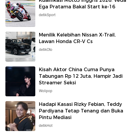
Kualifikasi Moto3 Inggris 2026: Veda
Ega Pratama Bakal Start ke-16
detikSport
Menilik Kelebihan Nissan X-Trail,
Lawan Honda CR-V Cs
detikOto
Kisah Aktor China Cuma Punya
Tabungan Rp 12 Juta, Hampir Jadi
Streamer Seksi
Wolipop
Hadapi Kasasi Rizky Febian, Teddy
Pardiyana Tetap Tenang dan Buka
Pintu Mediasi
detikHot