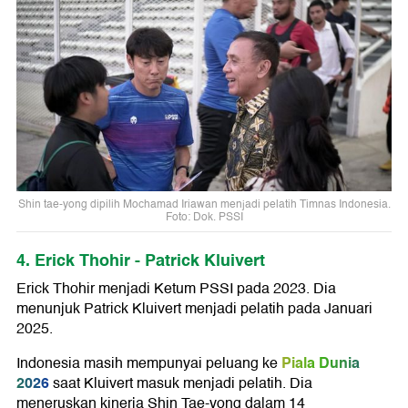
Shin tae-yong dipilih Mochamad Iriawan menjadi pelatih Timnas Indonesia.
Foto: Dok. PSSI
4. Erick Thohir - Patrick Kluivert
Erick Thohir menjadi Ketum PSSI pada 2023. Dia
menunjuk Patrick Kluivert menjadi pelatih pada Januari
2025.
Piala Dunia
Indonesia masih mempunyai peluang ke
2026
saat Kluivert masuk menjadi pelatih. Dia
meneruskan kinerja Shin Tae-yong dalam 14