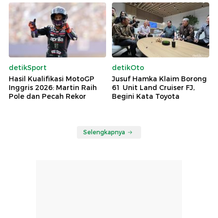
detikSport
detikOto
Hasil Kualifikasi MotoGP
Jusuf Hamka Klaim Borong
Inggris 2026: Martin Raih
61 Unit Land Cruiser FJ,
Pole dan Pecah Rekor
Begini Kata Toyota
Selengkapnya