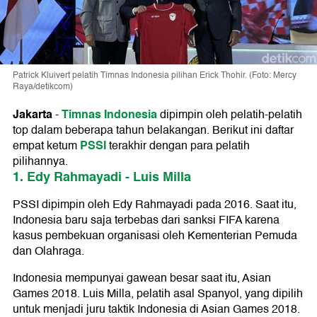
Patrick Kluivert pelatih Timnas Indonesia pilihan Erick Thohir. (Foto: Mercy
Raya/detikcom)
Jakarta
Timnas Indonesia
-
dipimpin oleh pelatih-pelatih
top dalam beberapa tahun belakangan. Berikut ini daftar
PSSI
empat ketum
terakhir dengan para pelatih
pilihannya.
1. Edy Rahmayadi - Luis Milla
PSSI dipimpin oleh Edy Rahmayadi pada 2016. Saat itu,
Indonesia baru saja terbebas dari sanksi FIFA karena
kasus pembekuan organisasi oleh Kementerian Pemuda
dan Olahraga.
Indonesia mempunyai gawean besar saat itu, Asian
Games 2018. Luis Milla, pelatih asal Spanyol, yang dipilih
untuk menjadi juru taktik Indonesia di Asian Games 2018.