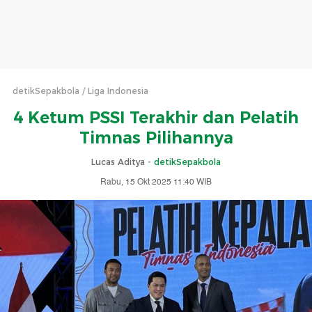
detikSepakbola
Liga Indonesia
4 Ketum PSSI Terakhir dan Pelatih
Timnas Pilihannya
Lucas Aditya -
detikSepakbola
Rabu, 15 Okt 2025 11:40 WIB