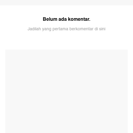
Belum ada komentar.
Jadilah yang pertama berkomentar di sini