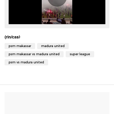
(rin/cas)
psm makassar
madura united
psm makassar vs madura united
super league
psm vs madura united