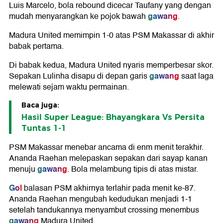
Luis Marcelo, bola rebound dicecar Taufany yang dengan
gawang
mudah menyarangkan ke pojok bawah
.
Madura United memimpin 1-0 atas PSM Makassar di akhir
babak pertama.
Di babak kedua, Madura United nyaris memperbesar skor.
gawang
Sepakan Lulinha disapu di depan garis
saat laga
melewati sejam waktu permainan.
Baca juga:
Hasil Super League: Bhayangkara Vs Persita
Tuntas 1-1
PSM Makassar menebar ancama di enm menit terakhir.
Ananda Raehan melepaskan sepakan dari sayap kanan
gawang
menuju
. Bola melambung tipis di atas mistar.
Gol
balasan PSM akhirnya terlahir pada menit ke-87.
Ananda Raehan mengubah kedudukan menjadi 1-1
setelah tandukannya menyambut crossing menembus
gawang
Madura United.