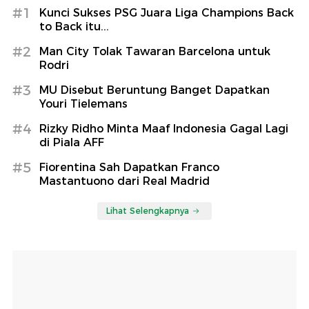
#1
Kunci Sukses PSG Juara Liga Champions Back
to Back itu...
#2
Man City Tolak Tawaran Barcelona untuk
Rodri
#3
MU Disebut Beruntung Banget Dapatkan
Youri Tielemans
#4
Rizky Ridho Minta Maaf Indonesia Gagal Lagi
di Piala AFF
#5
Fiorentina Sah Dapatkan Franco
Mastantuono dari Real Madrid
Lihat Selengkapnya