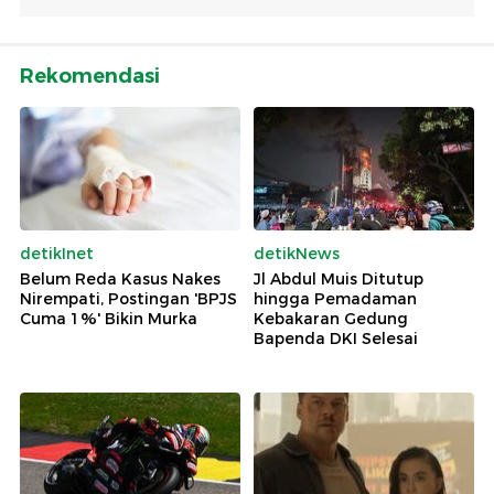
Rekomendasi
detikInet
detikNews
Belum Reda Kasus Nakes
Jl Abdul Muis Ditutup
Nirempati, Postingan 'BPJS
hingga Pemadaman
Cuma 1%' Bikin Murka
Kebakaran Gedung
Bapenda DKI Selesai