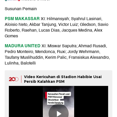
Susunan Pemain
PSM MAKASSAR
XI: Hilmansyah; Syahrul Lasinari,
Aloisio Neto, Akbar Tanjung, Victor Luiz; Gledson, Savio
Roberto, Raehan, Lucas Dias, Jacques Medina, Alex
Gomes
MADURA UNITED
XI: Miswar Saputra; Ahmad Rusadi,
Pedro Monteiro, Mendonca, Ruxi; Jordy Wehrmann,
Taufany Muslihuddin, Kerim Palic, Fransiskus Alesandro,
Lulinha, Balotelli
Video Kericuhan di Stadion Habibie Usai
Persib Kalahkan PSM