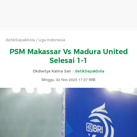
detikSepakbola
Liga Indonesia
PSM Makassar Vs Madura United
Selesai 1-1
Okdwitya Karina Sari -
detikSepakbola
Minggu, 02 Nov 2025 17:37 WIB