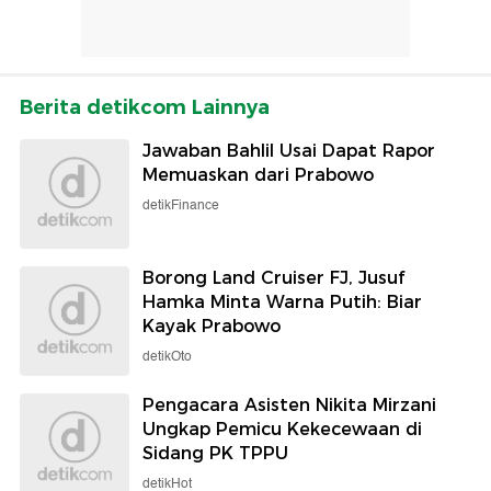
Berita detikcom Lainnya
Jawaban Bahlil Usai Dapat Rapor
Memuaskan dari Prabowo
detikFinance
Borong Land Cruiser FJ, Jusuf
Hamka Minta Warna Putih: Biar
Kayak Prabowo
detikOto
Pengacara Asisten Nikita Mirzani
Ungkap Pemicu Kekecewaan di
Sidang PK TPPU
detikHot