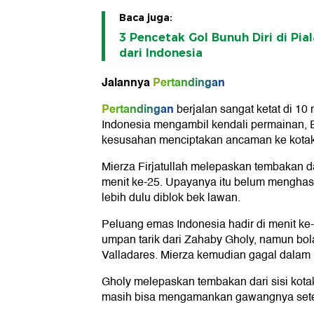
Baca juga:
3 Pencetak Gol Bunuh Diri di Pia
dari Indonesia
Jalannya
Pertandingan
Pertandingan
berjalan sangat ketat di 10
Indonesia mengambil kendali permainan, E
kesusahan menciptakan ancaman ke kotak
Mierza Firjatullah melepaskan tembakan da
menit ke-25. Upayanya itu belum menghas
lebih dulu diblok bek lawan.
Peluang emas Indonesia hadir di menit k
umpan tarik dari Zahaby Gholy, namun bol
Valladares. Mierza kemudian gagal dalam
Gholy melepaskan tembakan dari sisi kotak
masih bisa mengamankan gawangnya sete