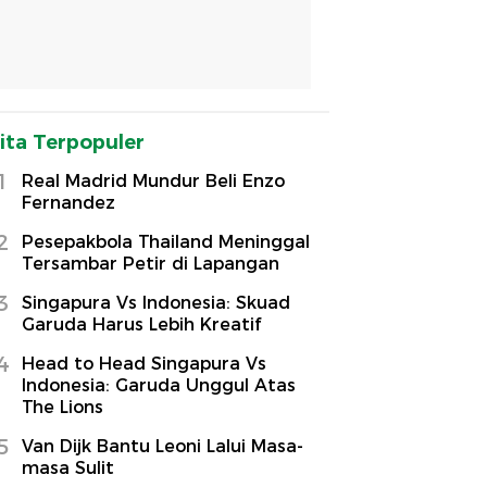
ita Terpopuler
1
Real Madrid Mundur Beli Enzo
Fernandez
2
Pesepakbola Thailand Meninggal
Tersambar Petir di Lapangan
3
Singapura Vs Indonesia: Skuad
Garuda Harus Lebih Kreatif
4
Head to Head Singapura Vs
Indonesia: Garuda Unggul Atas
The Lions
5
Van Dijk Bantu Leoni Lalui Masa-
masa Sulit