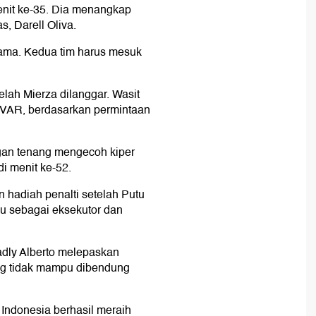
nit ke-35. Dia menangkap
, Darell Oliva.
tama. Kedua tim harus mesuk
lah Mierza dilanggar. Wasit
VAR, berdasarkan permintaan
gan tenang mengecoh kiper
 menit ke-52.
 hadiah penalti setelah Putu
u sebagai eksekutor dan
adly Alberto melepaskan
ang tidak mampu dibendung
Indonesia berhasil meraih