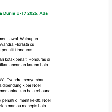
la Dunia U-17 2025, Ada
 menit awal. Walaupun
vandra Florasta cs
 penalti Honduras.
ri kotak penalti Honduras di
ilkan ancaman karena bola
e-28. Evandra menyambar
a dibendung kiper Noel
 memanfaatkan bola rebound.
 penalti di menit ke-30. Noel
lah mampu menepis bola.