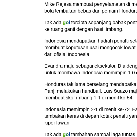
Mike Rajasa membuat penyelamatan di me
bola tembakan bebas dari pemain Honduras
gol
Tak ada
tercipta sepanjang babak per
ke ruang ganti dengan hasil imbang.
Indonesia mendapatkan hadiah penalti sete
membuat keputusan usai mengecek lewat 
dari ofisial Indonesia.
Evandra maju sebagai eksekutor. Dia den
untuk membawa Indonesia memimpin 1-0 di
Honduras tak lama berselang mendapatkan
Panji melakukan handball. Luis Suazo maj
membuat skor imbang 1-1 di menit ke-54.
Indonesia memimpin 2-1 di menit ke-72. F
tembakan keras di depan kotak penalti y
kiper lawan.
gol
Tak ada
tambahan sampai laga tuntas. 