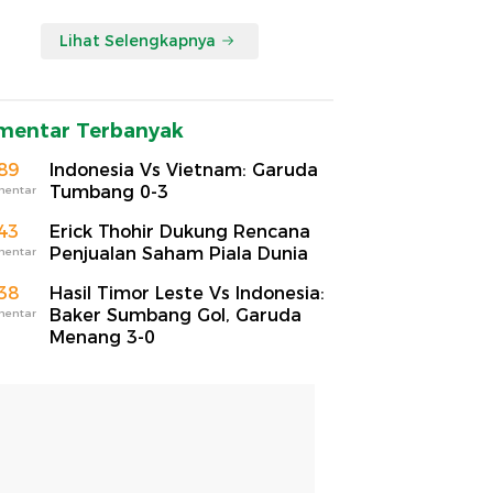
Lihat Selengkapnya
mentar Terbanyak
89
Indonesia Vs Vietnam: Garuda
Tumbang 0-3
mentar
43
Erick Thohir Dukung Rencana
Penjualan Saham Piala Dunia
mentar
38
Hasil Timor Leste Vs Indonesia:
Baker Sumbang Gol, Garuda
mentar
Menang 3-0