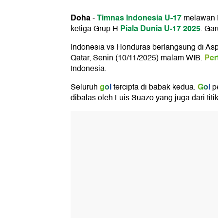
Doha
Timnas Indonesia U-17
-
melawan 
Piala Dunia U-17 2025
ketiga Grup H
. Ga
Indonesia vs Honduras berlangsung di Aspi
Per
Qatar, Senin (10/11/2025) malam WIB.
Indonesia.
gol
Gol
Seluruh
tercipta di babak kedua.
pe
dibalas oleh Luis Suazo yang juga dari titik