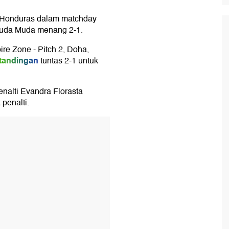
Honduras dalam matchday
ruda Muda menang 2-1.
re Zone - Pitch 2, Doha,
tandingan
tuntas 2-1 untuk
nalti Evandra Florasta
 penalti.