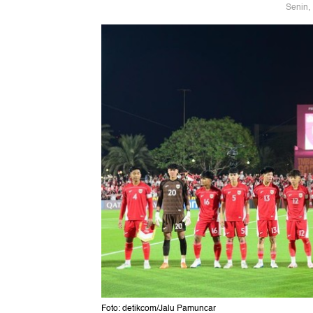
Senin,
Foto: detikcom/Jalu Pamuncar