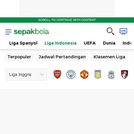
SCROLL TO CONTINUE WITH CONTENT
n
Liga Spanyol
Liga Indonesia
UEFA
Dunia
Inde
Terpopuler
Jadwal Pertandingan
Klasemen Liga