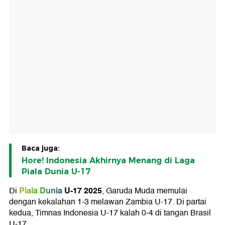
Baca juga:
Hore! Indonesia Akhirnya Menang di Laga
Piala Dunia U-17
Piala Dunia
U-17 2025
Di
, Garuda Muda memulai
dengan kekalahan 1-3 melawan Zambia U-17. Di partai
kedua, Timnas Indonesia U-17 kalah 0-4 di tangan Brasil
U-17.