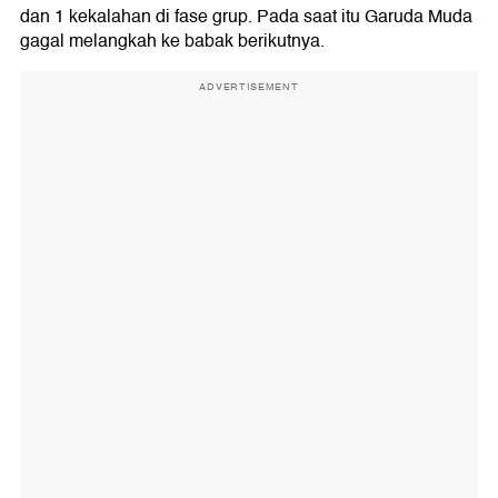
dan 1 kekalahan di fase grup. Pada saat itu Garuda Muda
gagal melangkah ke babak berikutnya.
ADVERTISEMENT