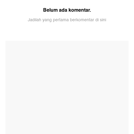
Belum ada komentar.
Jadilah yang pertama berkomentar di sini