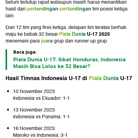
belum tertutup rapat walaupun masih harus menantikan
pertandingan
pertandingan
hasil dari
-
tim posisi ketiga
lain.
Dari 12 tim yang finis ketiga, delapan tim teratas berhak
Piala Dunia
U-17 2025
maju ke babak 32 besar
juara
menemani para
grup dan runner-up grup.
Baca juga:
Piala Dunia U-17: Sikat Honduras, Indonesia
Masih Bisa Lolos ke 32 Besar?
Hasil Timnas Indonesia U-17 di
Piala Dunia
U-17
10 November 2023
Indonesia vs Ekuador: 1-1
13 November 2023
Indonesia vs Panama: 1-1
16 November 2023
Maroko vs Indonesia: 3-1