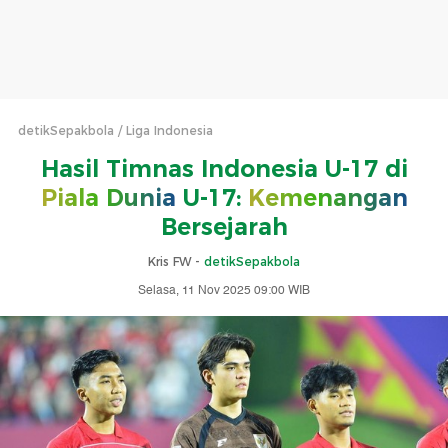
detikSepakbola
Liga Indonesia
Hasil Timnas Indonesia U-17 di
Piala Dunia
U-17:
Kemenangan
Bersejarah
Kris FW -
detikSepakbola
Selasa, 11 Nov 2025 09:00 WIB