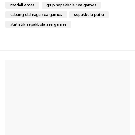
medali emas
grup sepakbola sea games
cabang olahraga sea games
sepakbola putra
statistik sepakbola sea games