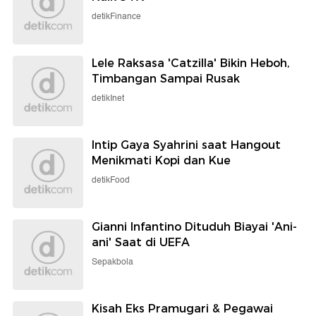
detikFinance
Lele Raksasa 'Catzilla' Bikin Heboh,
Timbangan Sampai Rusak
detikInet
Intip Gaya Syahrini saat Hangout
Menikmati Kopi dan Kue
detikFood
Gianni Infantino Dituduh Biayai 'Ani-
ani' Saat di UEFA
Sepakbola
Kisah Eks Pramugari & Pegawai