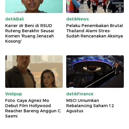
detikBali
detikNews
Karier dr Beni di RSUD
Pelaku Penembakan Brutal
Ruteng Berakhir Seusai
Thailand Alami Stres-
Komen 'Ruang Jenazah
Sudah Rencanakan Aksinya
Kosong'
Wolipop
detikFinance
Foto: Gaya Agnez Mo
MSCI Umumkan
Debut Film Hollywood
Rebalancing Saham 12
Reacher Bareng Anggun C.
Agustus
Sasmi