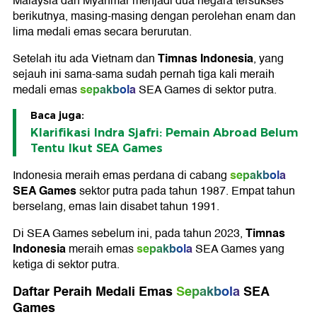
Malaysia dan Myanmar menjadi dua negara tersukses
berikutnya, masing-masing dengan perolehan enam dan
lima medali emas secara berurutan.
Timnas Indonesia
Setelah itu ada Vietnam dan
, yang
sejauh ini sama-sama sudah pernah tiga kali meraih
sepakbola
medali emas
SEA Games di sektor putra.
Baca juga:
Klarifikasi Indra Sjafri: Pemain Abroad Belum
Tentu Ikut SEA Games
sepakbola
Indonesia meraih emas perdana di cabang
SEA Games
sektor putra pada tahun 1987. Empat tahun
berselang, emas lain disabet tahun 1991.
Timnas
Di SEA Games sebelum ini, pada tahun 2023,
Indonesia
sepakbola
meraih emas
SEA Games yang
ketiga di sektor putra.
Daftar Peraih Medali Emas
Sepakbola
SEA
Games