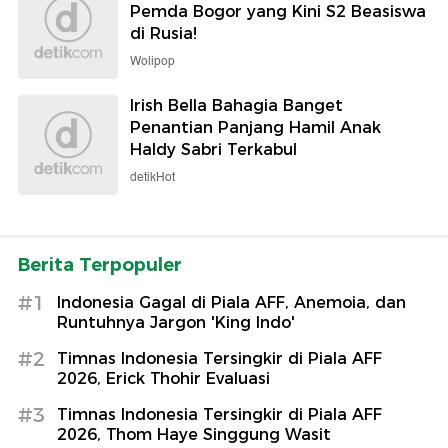
Pemda Bogor yang Kini S2 Beasiswa
di Rusia!
Wolipop
Irish Bella Bahagia Banget
Penantian Panjang Hamil Anak
Haldy Sabri Terkabul
detikHot
Berita Terpopuler
#1
Indonesia Gagal di Piala AFF, Anemoia, dan
Runtuhnya Jargon 'King Indo'
#2
Timnas Indonesia Tersingkir di Piala AFF
2026, Erick Thohir Evaluasi
#3
Timnas Indonesia Tersingkir di Piala AFF
2026, Thom Haye Singgung Wasit