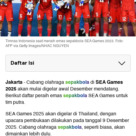
Timnas Indonesia saat meraih emas sepakbola SEA Games 2023. Foto:
AFP via Getty Images/NHAC NGUYEN
Daftar Isi
Daftar Peraih Medali Emas Sepakbola SEA
Games
Jakarta
sepakbola
SEA Games
-
Cabang olahraga
di
2025
akan mulai digelar awal Desember mendatang.
sepakbola
Berikut daftar peraih emas
SEA Games untuk
tim putra.
SEA Games 2025 akan digelar di Thailand, dengan
upacara pembukaan dilakukan pada tanggal 9 Desember
sepakbola
2025. Cabang olahraga
, seperti biasa, akan
dimainkan lebih dulu.