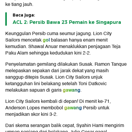
ke tiang jauh.
Baca juga:
ACL 2: Persib Bawa 23 Pemain ke Singapura
Keunggulan Persib cuma seumur jagung. Lion City
gol
Sailors mencetak
balasan hanya enam menit
kemudian. Shawal Anuar menaklukkan penjagaan Teja
Paku Alam sehingga kedudukan kini 2-2.
Penyelamatan gemilang dilakukan Susak. Ramon Tanque
melepaskan sepakan dari jarak dekat yang masih
sanggup ditepis Susak. Lion City Sailors unjuk
ketangguhan lini belakang setelah Toni Datkovic
gawang
melakukan sapuan di garis
.
Lion City Sailors kembali di depan! Di menit ke-71,
gawang
Anderson Lopes membobol
Persib untuk
menjadikan skor kini 3-2.
Dari skema serangan balik cepat, Syahin Hami mengirim