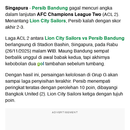
Singapura
Persib Bandung
-
gagal mencuri angka
AFC Champions League Two
dalam lanjutan
(ACL 2).
Lion City Sailors
Menantang
, Persib kalah dengan skor
akhir 2-3.
Lion City Sailors vs Persib Bandung
Laga ACL 2 antara
berlangsung di Stadion Bashin, Singapura, pada Rabu
(26/11/2025) malam WIB. Maung Bandung sempat
berbalik unggul di awal babak kedua, tapi akhirnya
gol
kebobolan dua
tambahan sebelum tumbang.
Dengan hasil ini, persaingan kelolosan di Grup G akan
sampai laga penyisihan terakhir. Persib menempati
peringkat teratas dengan perolehan 10 poin, dibayangi
Bangkok United (2). Lion City Sailors ketiga dengan tujuh
poin.
ADVERTISEMENT