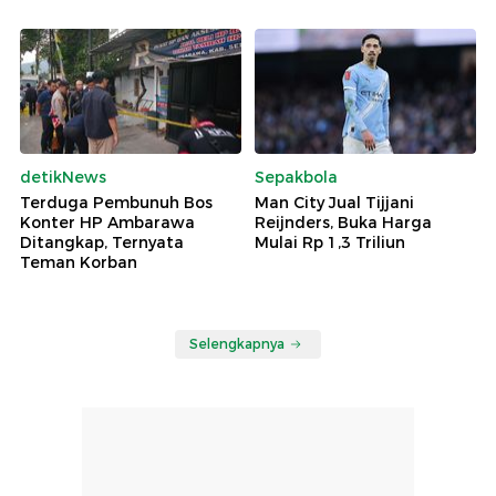
detikNews
Sepakbola
Terduga Pembunuh Bos
Man City Jual Tijjani
Konter HP Ambarawa
Reijnders, Buka Harga
Ditangkap, Ternyata
Mulai Rp 1,3 Triliun
Teman Korban
Selengkapnya