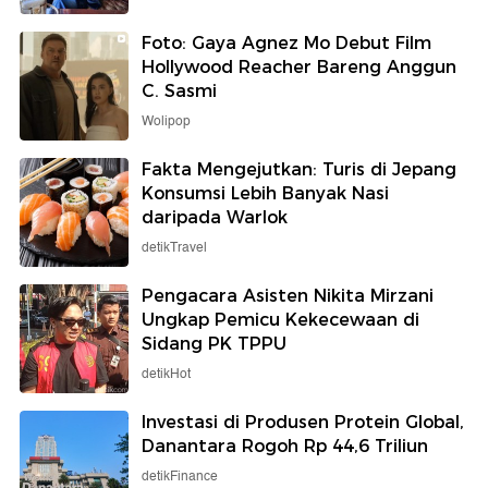
Foto: Gaya Agnez Mo Debut Film
Hollywood Reacher Bareng Anggun
C. Sasmi
Wolipop
Fakta Mengejutkan: Turis di Jepang
Konsumsi Lebih Banyak Nasi
daripada Warlok
detikTravel
Pengacara Asisten Nikita Mirzani
Ungkap Pemicu Kekecewaan di
Sidang PK TPPU
detikHot
Investasi di Produsen Protein Global,
Danantara Rogoh Rp 44,6 Triliun
detikFinance