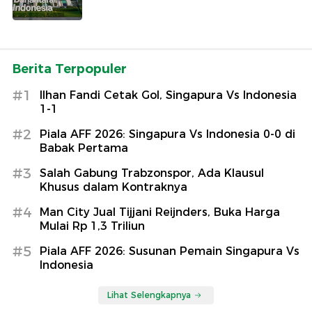
Berita Terpopuler
#1
Ilhan Fandi Cetak Gol, Singapura Vs Indonesia
1-1
#2
Piala AFF 2026: Singapura Vs Indonesia 0-0 di
Babak Pertama
#3
Salah Gabung Trabzonspor, Ada Klausul
Khusus dalam Kontraknya
#4
Man City Jual Tijjani Reijnders, Buka Harga
Mulai Rp 1,3 Triliun
#5
Piala AFF 2026: Susunan Pemain Singapura Vs
Indonesia
Lihat Selengkapnya