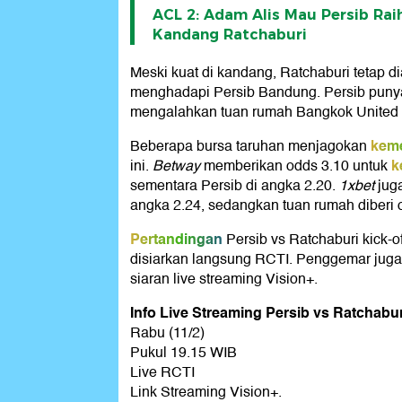
ACL 2: Adam Alis Mau Persib Raih
Kandang Ratchaburi
Meski kuat di kandang, Ratchaburi tetap 
menghadapi Persib Bandung. Persib punya
mengalahkan tuan rumah Bangkok United 2
kem
Beberapa bursa taruhan menjagokan
k
ini.
Betway
memberikan odds 3.10 untuk
sementara Persib di angka 2.20.
1xbet
jug
angka 2.24, sedangkan tuan rumah diberi 
Pertandingan
Persib vs Ratchaburi kick-o
disiarkan langsung RCTI. Penggemar juga
siaran live streaming Vision+.
Info Live Streaming Persib vs Ratchabur
Rabu (11/2)
Pukul 19.15 WIB
Live RCTI
Link Streaming Vision+.