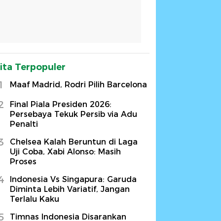
ita Terpopuler
1
Maaf Madrid, Rodri Pilih Barcelona
2
Final Piala Presiden 2026:
Persebaya Tekuk Persib via Adu
Penalti
3
Chelsea Kalah Beruntun di Laga
Uji Coba, Xabi Alonso: Masih
Proses
4
Indonesia Vs Singapura: Garuda
Diminta Lebih Variatif, Jangan
Terlalu Kaku
5
Timnas Indonesia Disarankan