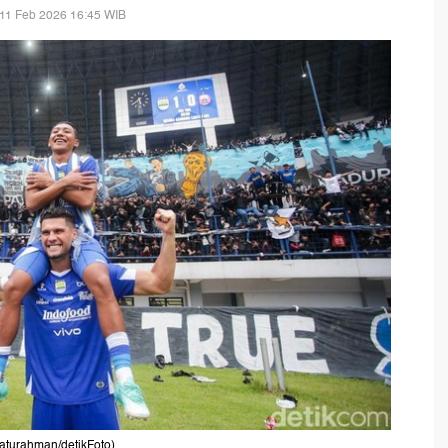
11 Feb 2026 16:45 WIB
Faturahman/detikFoto)