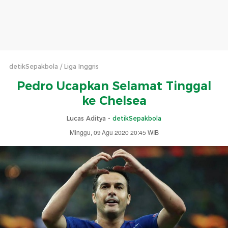
detikSepakbola
Liga Inggris
Pedro Ucapkan Selamat Tinggal
ke Chelsea
Lucas Aditya -
detikSepakbola
Minggu, 09 Agu 2020 20:45 WIB