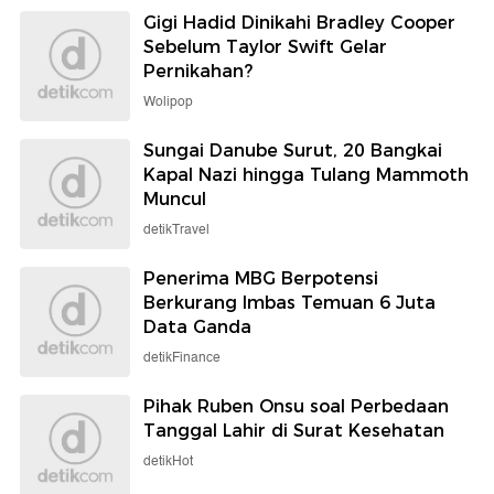
Gigi Hadid Dinikahi Bradley Cooper
Sebelum Taylor Swift Gelar
Pernikahan?
Wolipop
Sungai Danube Surut, 20 Bangkai
Kapal Nazi hingga Tulang Mammoth
Muncul
detikTravel
Penerima MBG Berpotensi
Berkurang Imbas Temuan 6 Juta
Data Ganda
detikFinance
Pihak Ruben Onsu soal Perbedaan
Tanggal Lahir di Surat Kesehatan
detikHot