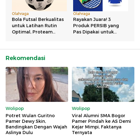
Rekomendasi
Wolipop
Wolipop
Potret Wulan Guritno
Viral Alumni SMA Bogor
Pamer Dewy Skin,
Pamer Pindah ke AS Demi
Bandingkan Dengan Wajah
Kejar Mimpi, Faktanya
Aslinya Dulu
Ternyata