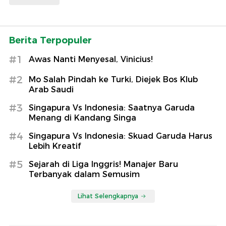
Berita Terpopuler
#1
Awas Nanti Menyesal, Vinicius!
#2
Mo Salah Pindah ke Turki, Diejek Bos Klub
Arab Saudi
#3
Singapura Vs Indonesia: Saatnya Garuda
Menang di Kandang Singa
#4
Singapura Vs Indonesia: Skuad Garuda Harus
Lebih Kreatif
#5
Sejarah di Liga Inggris! Manajer Baru
Terbanyak dalam Semusim
Lihat Selengkapnya