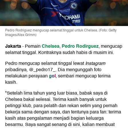
Pedro Rodriguez mengucap selamat tinggal untuk Chelsea. (Foto: Getty
Images/Alex Grimm)
Jakarta
Chelsea
Pedro Rodirguez
-
Pemain
,
, mengucap
selamat tinggal. Kontraknya sudah habis di musim ini.
Pedro mengucap selamat tinggal lewat
Instagram
pribadinya, @_pedro17_. Dia mengunggah foto
gol
melakukan perayaan
, sembari mengucap terima
kasih.
"Setelah lima tahun yang luar biasa, babak saya di
Chelsea bakal selesai. Terima kasih banyak untuk
petinggi klub, para pelatih dan rekan setim yang pernah
bekerja sama dengan saya, dan tentunya para fan: terima
kasih atas pengalaman menjadi bagian keluarga
besarmu. Saya sangat senang di sini, kalian membuat