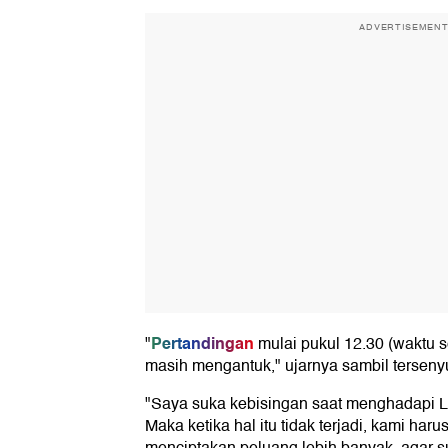
ADVERTISEMEN
Pertandingan
"
mulai pukul 12.30 (waktu s
masih mengantuk," ujarnya sambil tersenyu
"Saya suka kebisingan saat menghadapi Liver
Maka ketika hal itu tidak terjadi, kami haru