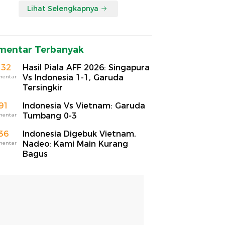
Lihat Selengkapnya
mentar Terbanyak
132
Hasil Piala AFF 2026: Singapura
Vs Indonesia 1-1, Garuda
mentar
Tersingkir
91
Indonesia Vs Vietnam: Garuda
Tumbang 0-3
mentar
36
Indonesia Digebuk Vietnam,
Nadeo: Kami Main Kurang
mentar
Bagus