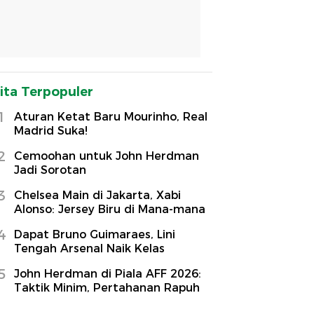
ita Terpopuler
1
Aturan Ketat Baru Mourinho, Real
Madrid Suka!
2
Cemoohan untuk John Herdman
Jadi Sorotan
3
Chelsea Main di Jakarta, Xabi
Alonso: Jersey Biru di Mana-mana
4
Dapat Bruno Guimaraes, Lini
Tengah Arsenal Naik Kelas
5
John Herdman di Piala AFF 2026:
Taktik Minim, Pertahanan Rapuh