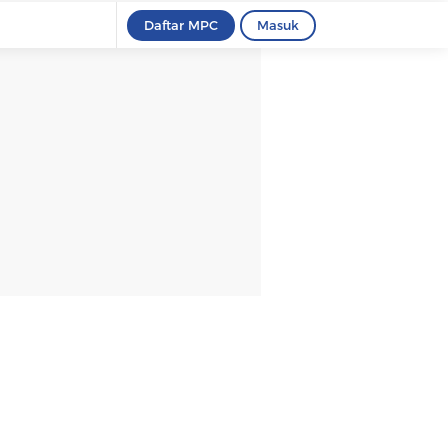
Daftar MPC
Masuk