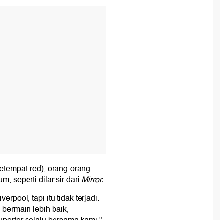
T
etempat-red), orang-orang
m, seperti dilansir dari
Mirror.
pool, tapi itu tidak terjadi.
s bermain lebih baik,