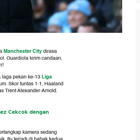
Manchester City
ya
dirasa
l. Guardiola kirim candaan,
i!
Liga
a laga pekan ke-13
um. Skor tuntas 1-1, Haaland
s Trent Alexander-Arnold.
unez Cekcok dengan
tertangkap kamera sedang
k. Itu terjadi di babak kedua,