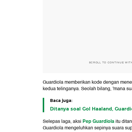
SCROLL TO CONTINUE WIT
Guardiola memberikan kode dengan menem
kedua telinganya. Seolah bilang, 'mana su
Baca juga:
Ditanya soal Gol Haaland, Guardi
Pep Guardiola
Selepas laga, aksi
itu dita
Guardiola mengeluhkan sepinya suara sup