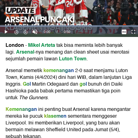
London
Mikel Arteta
-
tak bisa meminta lebih banyak
Arsenal
lagi.
-nya menang dan clean sheet usai merotasi
Luton Town
sejumlah pemain lawan
.
kemenangan
Arsenal memetik
2-0 saat menjamu Luton
Town, Kamis (4/4/2024) dini hari WIB, dalam lanjutan Liga
Gol
gol
Inggris.
Martin Odegaard dan
bunuh diri Daiki
Hashioka pada babak pertama memastikan tiga poin
untuk
The Gunners
.
Kemenangan
ini penting buat Arsenal karena mengantar
klasemen
mereka ke pucuk
sementara menggeser
Liverpool. Ini memberikan Liverpool, yang baru akan
bermain melawan Sheffield United pada Jumat (5/4),
sebuah tekanan.