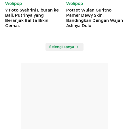
Wolipop
Wolipop
7 Foto Syahrini Liburan ke
Potret Wulan Guritno
Bali, Putrinya yang
Pamer Dewy Skin,
Beranjak Balita Bikin
Bandingkan Dengan Wajah
Gemas
Aslinya Dulu
Selengkapnya