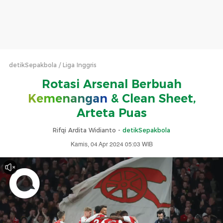
detikSepakbola
Liga Inggris
Rotasi Arsenal Berbuah
Kemenangan
& Clean Sheet,
Arteta Puas
Rifqi Ardita Widianto -
detikSepakbola
Kamis, 04 Apr 2024 05:03 WIB