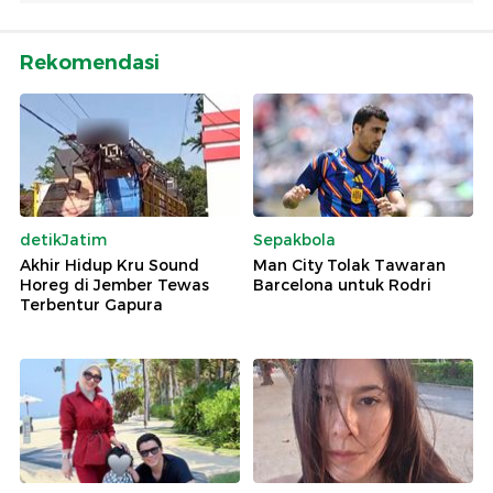
Rekomendasi
detikJatim
Sepakbola
Akhir Hidup Kru Sound
Man City Tolak Tawaran
Horeg di Jember Tewas
Barcelona untuk Rodri
Terbentur Gapura