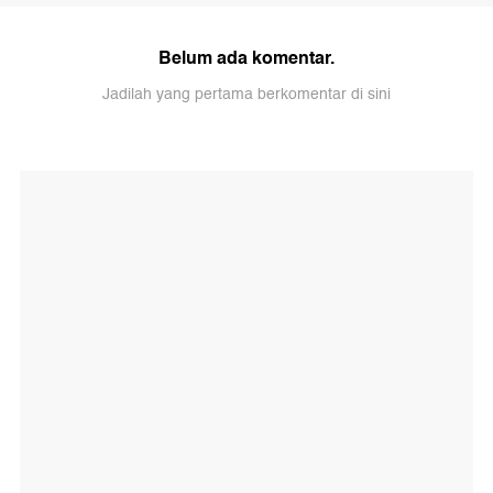
Belum ada komentar.
Jadilah yang pertama berkomentar di sini