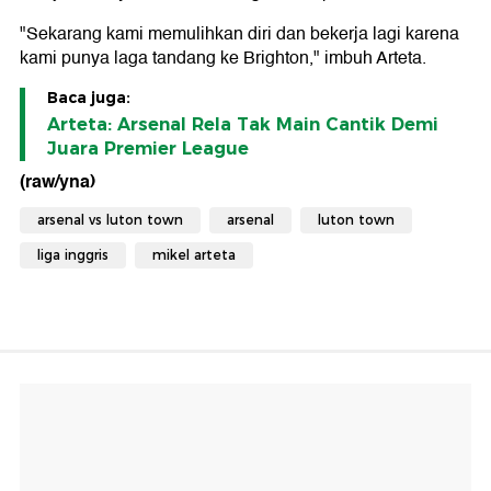
"Sekarang kami memulihkan diri dan bekerja lagi karena
kami punya laga tandang ke Brighton," imbuh Arteta.
Baca juga:
Arteta: Arsenal Rela Tak Main Cantik Demi
Juara Premier League
(raw/yna)
arsenal vs luton town
arsenal
luton town
liga inggris
mikel arteta