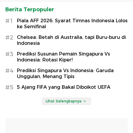
Berita Terpopuler
#1
Piala AFF 2026: Syarat Timnas Indonesia Lolos
ke Semifinal
#2
Chelsea: Betah di Australia, tapi Buru-buru di
Indonesia
#3
Prediksi Susunan Pemain Singapura Vs
Indonesia: Rotasi Kiper!
#4
Prediksi Singapura Vs Indonesia: Garuda
Unggulan, Menang Tipis
#5
5 Ajang FIFA yang Bakal Diboikot UEFA
Lihat Selengkapnya