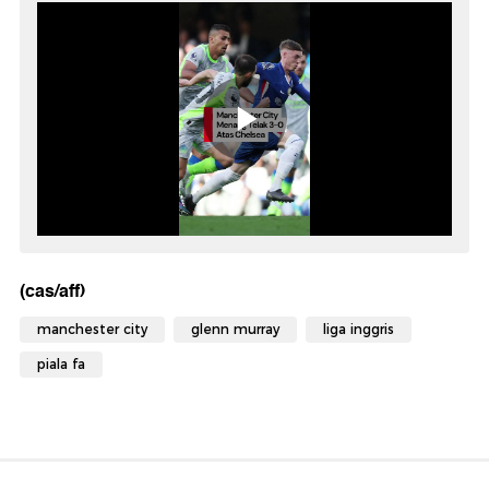
(cas/aff)
manchester city
glenn murray
liga inggris
piala fa