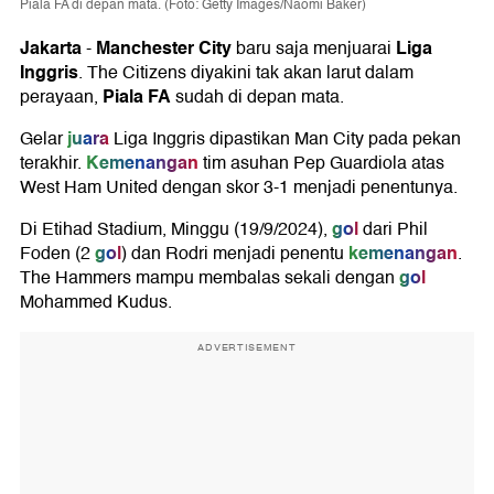
Piala FA di depan mata. (Foto: Getty Images/Naomi Baker)
Jakarta
Manchester City
Liga
-
baru saja menjuarai
Inggris
. The Citizens diyakini tak akan larut dalam
Piala FA
perayaan,
sudah di depan mata.
juara
Gelar
Liga Inggris dipastikan Man City pada pekan
Kemenangan
terakhir.
tim asuhan Pep Guardiola atas
West Ham United dengan skor 3-1 menjadi penentunya.
gol
Di Etihad Stadium, Minggu (19/9/2024),
dari Phil
gol
kemenangan
Foden (2
) dan Rodri menjadi penentu
.
gol
The Hammers mampu membalas sekali dengan
Mohammed Kudus.
ADVERTISEMENT