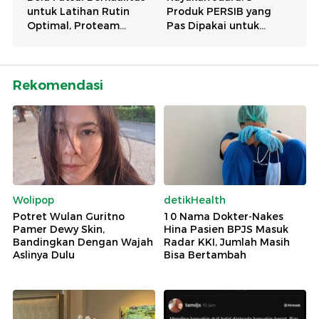
Rekomendasi
Wolipop
detikHealth
Potret Wulan Guritno
10 Nama Dokter-Nakes
Pamer Dewy Skin,
Hina Pasien BPJS Masuk
Bandingkan Dengan Wajah
Radar KKI, Jumlah Masih
Aslinya Dulu
Bisa Bertambah