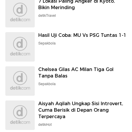
7 Lokasi Paling Angker di Kyoto,
Bikin Merinding
detikTravel
Hasil Uji Coba: MU Vs PSG Tuntas 1-1
Sepakbola
Chelsea Gilas AC Milan Tiga Gol
Tanpa Balas
Sepakbola
Aisyah Aqilah Ungkap Sisi Introvert,
Cuma Berisik di Depan Orang
Terpercaya
detikHot