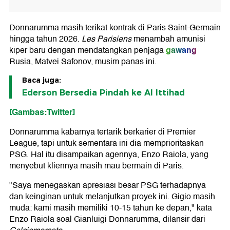
Donnarumma masih terikat kontrak di Paris Saint-Germain
hingga tahun 2026.
Les Parisiens
menambah amunisi
gawang
kiper baru dengan mendatangkan penjaga
Rusia, Matvei Safonov, musim panas ini.
Baca juga:
Ederson Bersedia Pindah ke Al Ittihad
[Gambas:Twitter]
Donnarumma kabarnya tertarik berkarier di Premier
League, tapi untuk sementara ini dia memprioritaskan
PSG. Hal itu disampaikan agennya, Enzo Raiola, yang
menyebut kliennya masih mau bermain di Paris.
"Saya menegaskan apresiasi besar PSG terhadapnya
dan keinginan untuk melanjutkan proyek ini. Gigio masih
muda: kami masih memiliki 10-15 tahun ke depan," kata
Enzo Raiola soal Gianluigi Donnarumma, dilansir dari