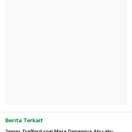
Berita Terkait
James Trafford soal Masa Depannya Abu-abu