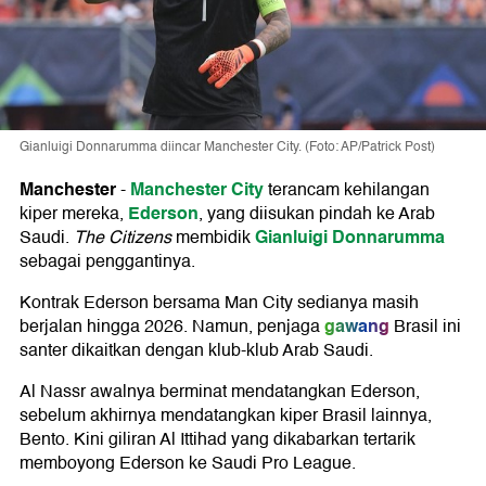
Gianluigi Donnarumma diincar Manchester City. (Foto: AP/Patrick Post)
Manchester
Manchester City
-
terancam kehilangan
Ederson
kiper mereka,
, yang diisukan pindah ke Arab
Gianluigi Donnarumma
Saudi.
The Citizens
membidik
sebagai penggantinya.
Kontrak Ederson bersama Man City sedianya masih
gawang
berjalan hingga 2026. Namun, penjaga
Brasil ini
santer dikaitkan dengan klub-klub Arab Saudi.
Al Nassr awalnya berminat mendatangkan Ederson,
sebelum akhirnya mendatangkan kiper Brasil lainnya,
Bento. Kini giliran Al Ittihad yang dikabarkan tertarik
memboyong Ederson ke Saudi Pro League.