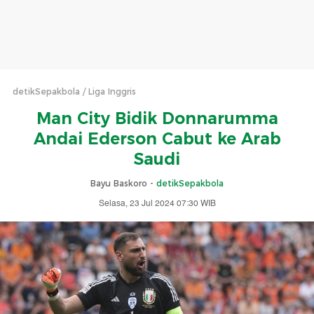
detikSepakbola
Liga Inggris
Man City Bidik Donnarumma
Andai Ederson Cabut ke Arab
Saudi
Bayu Baskoro -
detikSepakbola
Selasa, 23 Jul 2024 07:30 WIB