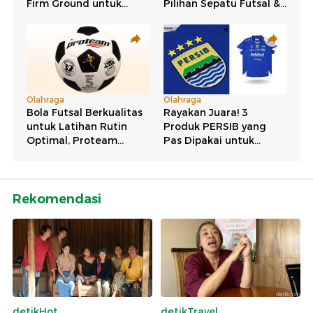
Rekomendasi
detikHot
detikTravel