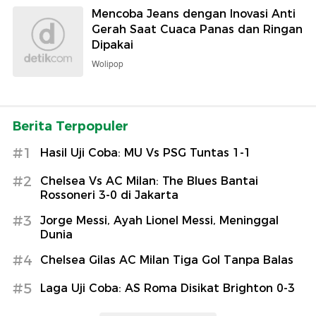
Mencoba Jeans dengan Inovasi Anti
Gerah Saat Cuaca Panas dan Ringan
Dipakai
Wolipop
Berita Terpopuler
#1
Hasil Uji Coba: MU Vs PSG Tuntas 1-1
#2
Chelsea Vs AC Milan: The Blues Bantai
Rossoneri 3-0 di Jakarta
#3
Jorge Messi, Ayah Lionel Messi, Meninggal
Dunia
#4
Chelsea Gilas AC Milan Tiga Gol Tanpa Balas
#5
Laga Uji Coba: AS Roma Disikat Brighton 0-3