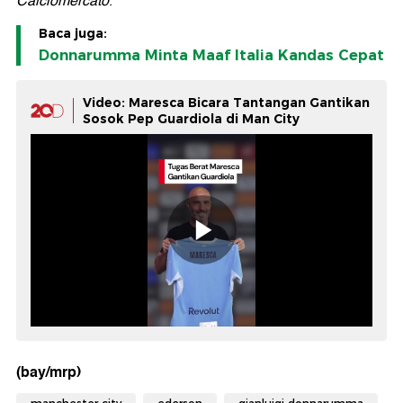
Calciomercato
.
Baca juga:
Donnarumma Minta Maaf Italia Kandas Cepat
Video: Maresca Bicara Tantangan Gantikan
Sosok Pep Guardiola di Man City
(bay/mrp)