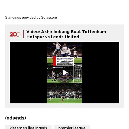
Standings provided by
Sofascore
Video: Akhir Imbang Buat Tottenham
Hotspur vs Leeds United
(nds/nds)
klasemen liga inggris
premier league