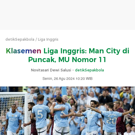
detikSepakbola
Liga Inggris
Klasemen
Liga Inggris: Man City di
Puncak, MU Nomor 11
Novitasari Dewi Salusi -
detikSepakbola
Senin, 26 Agu 2024 10:20 WIB