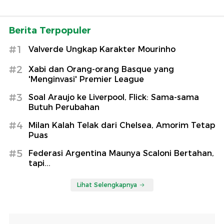
Berita Terpopuler
#1
Valverde Ungkap Karakter Mourinho
#2
Xabi dan Orang-orang Basque yang
'Menginvasi' Premier League
#3
Soal Araujo ke Liverpool, Flick: Sama-sama
Butuh Perubahan
#4
Milan Kalah Telak dari Chelsea, Amorim Tetap
Puas
#5
Federasi Argentina Maunya Scaloni Bertahan,
tapi...
Lihat Selengkapnya