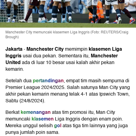
Manchester City memuncaki klasemen Liga Inggris (Foto: REUTERS/Craig
Brough)
Jakarta
Manchester City
klasemen Liga
-
memimpin
Inggris
Manchester
usai dua pekan. Sementara itu,
United
ada di luar 10 besar usai kalah akhir pekan
kemarin.
pertandingan
Setelah dua
, empat tim masih sempurna di
Premier League 2024/2025. Salah satunya Man City yang
akhir pekan kemarin menang telak 4-1 atas Ipswich Town,
Sabtu (24/8/2024).
kemenangan
Berkat
atas tim promosi itu, Man City
klasemen
memuncaki
Liga Inggris dengan enam poin.
gol
Mereka unggul selisih
atas tiga tim lainnya yang juga
punya jumlah poin sama.