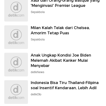
Xabi dan Orang-orang Basque yang
'Menginvasi' Premier League
Sepakbola
Milan Kalah Telak dari Chelsea,
Amorim Tetap Puas
Sepakbola
Anak Ungkap Kondisi Joe Biden
Melemah Akibat Kanker Mulai
Menyebar
detikNews
Indonesia Bisa Tiru Thailand-Filipina
soal Insentif Kendaraan, Lebih Adil
detikOto