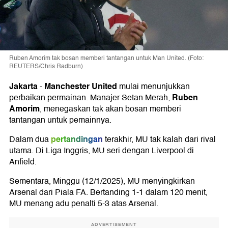
Ruben Amorim tak bosan memberi tantangan untuk Man United. (Foto:
REUTERS/Chris Radburn)
Jakarta
Manchester United
-
mulai menunjukkan
Ruben
perbaikan permainan. Manajer Setan Merah,
Amorim
, menegaskan tak akan bosan memberi
tantangan untuk pemainnya.
pertandingan
Dalam dua
terakhir, MU tak kalah dari rival
utama. Di Liga Inggris, MU seri dengan Liverpool di
Anfield.
Sementara, Minggu (12/1/2025), MU menyingkirkan
Arsenal dari Piala FA. Bertanding 1-1 dalam 120 menit,
MU menang adu penalti 5-3 atas Arsenal.
ADVERTISEMENT