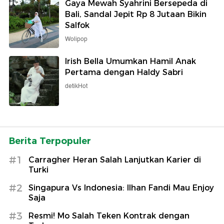
Gaya Mewah Syahrini Bersepeda di
Bali, Sandal Jepit Rp 8 Jutaan Bikin
Salfok
Wolipop
Irish Bella Umumkan Hamil Anak
Pertama dengan Haldy Sabri
detikHot
Berita Terpopuler
#1
Carragher Heran Salah Lanjutkan Karier di
Turki
#2
Singapura Vs Indonesia: Ilhan Fandi Mau Enjoy
Saja
#3
Resmi! Mo Salah Teken Kontrak dengan