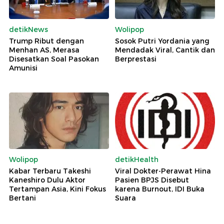
detikNews
Wolipop
Trump Ribut dengan
Sosok Putri Yordania yang
Menhan AS, Merasa
Mendadak Viral, Cantik dan
Disesatkan Soal Pasokan
Berprestasi
Amunisi
Wolipop
detikHealth
Kabar Terbaru Takeshi
Viral Dokter-Perawat Hina
Kaneshiro Dulu Aktor
Pasien BPJS Disebut
Tertampan Asia, Kini Fokus
karena Burnout, IDI Buka
Bertani
Suara