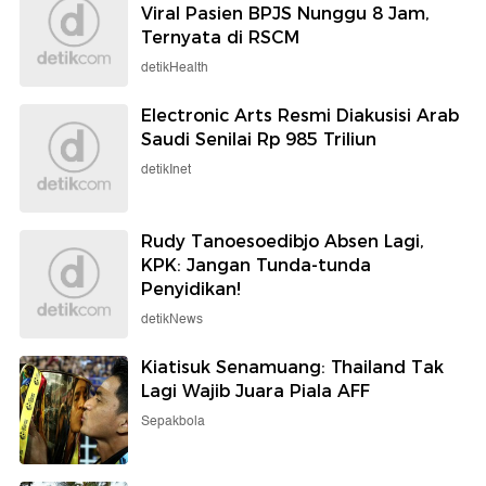
Viral Pasien BPJS Nunggu 8 Jam,
Ternyata di RSCM
detikHealth
Electronic Arts Resmi Diakusisi Arab
Saudi Senilai Rp 985 Triliun
detikInet
Rudy Tanoesoedibjo Absen Lagi,
KPK: Jangan Tunda-tunda
Penyidikan!
detikNews
Kiatisuk Senamuang: Thailand Tak
Lagi Wajib Juara Piala AFF
Sepakbola