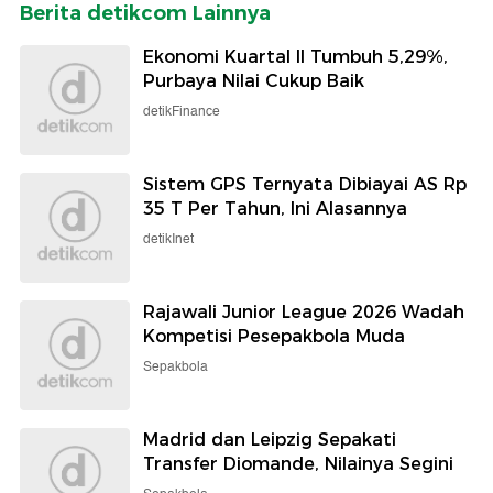
Berita detikcom Lainnya
Ekonomi Kuartal II Tumbuh 5,29%,
Purbaya Nilai Cukup Baik
detikFinance
Sistem GPS Ternyata Dibiayai AS Rp
35 T Per Tahun, Ini Alasannya
detikInet
Rajawali Junior League 2026 Wadah
Kompetisi Pesepakbola Muda
Sepakbola
Madrid dan Leipzig Sepakati
Transfer Diomande, Nilainya Segini