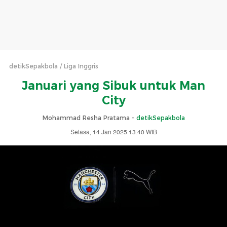
detikSepakbola
Liga Inggris
Januari yang Sibuk untuk Man
City
Mohammad Resha Pratama -
detikSepakbola
Selasa, 14 Jan 2025 13:40 WIB