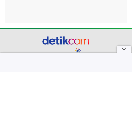
part of
Redaksi
Pedoman Media Siber
Karir
Kotak Pos
Info Iklan
Privacy Policy
Disclaimer
Download aplikasi detikcom