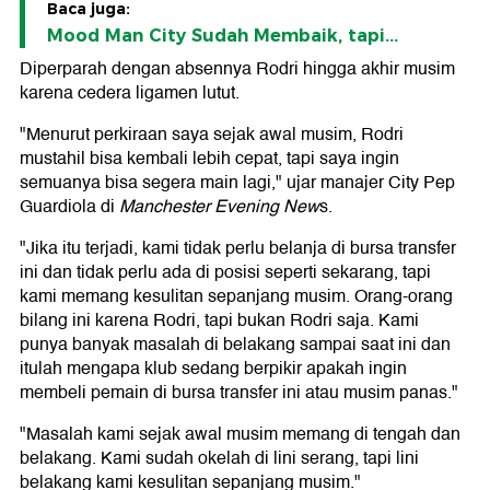
Baca juga:
Mood Man City Sudah Membaik, tapi...
Diperparah dengan absennya Rodri hingga akhir musim
karena cedera ligamen lutut.
"Menurut perkiraan saya sejak awal musim, Rodri
mustahil bisa kembali lebih cepat, tapi saya ingin
semuanya bisa segera main lagi," ujar manajer City Pep
Guardiola di
Manchester Evening New
s.
"Jika itu terjadi, kami tidak perlu belanja di bursa transfer
ini dan tidak perlu ada di posisi seperti sekarang, tapi
kami memang kesulitan sepanjang musim. Orang-orang
bilang ini karena Rodri, tapi bukan Rodri saja. Kami
punya banyak masalah di belakang sampai saat ini dan
itulah mengapa klub sedang berpikir apakah ingin
membeli pemain di bursa transfer ini atau musim panas."
"Masalah kami sejak awal musim memang di tengah dan
belakang. Kami sudah okelah di lini serang, tapi lini
belakang kami kesulitan sepanjang musim."