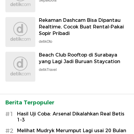
Sepakbola
Rekaman Dashcam Bisa Dipantau
Realtime, Cocok Buat Rental-Pakai
Sopir Pribadi
detikOto
Beach Club Rooftop di Surabaya
yang Lagi Jadi Buruan Staycation
detikTravel
Berita Terpopuler
#1
Hasil Uji Coba: Arsenal Dikalahkan Real Betis
1-3
#2
Melihat Mudryk Merumput Lagi usai 20 Bulan