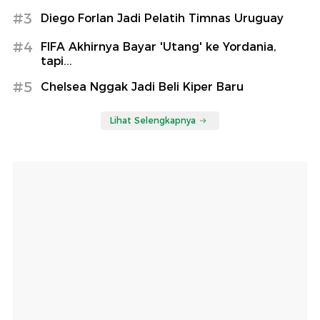
#3
Diego Forlan Jadi Pelatih Timnas Uruguay
#4
FIFA Akhirnya Bayar 'Utang' ke Yordania,
tapi...
#5
Chelsea Nggak Jadi Beli Kiper Baru
Lihat Selengkapnya