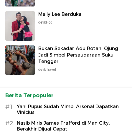
Melly Lee Berduka
detikHot
Bukan Sekadar Adu Rotan, Ojung
Jadi Simbol Persaudaraan Suku
Tengger
detikTravel
Berita Terpopuler
#1
Yah! Pupus Sudah Mimpi Arsenal Dapatkan
Vinicius
#2
Nasib Miris James Trafford di Man City,
Berakhir Dijual Cepat