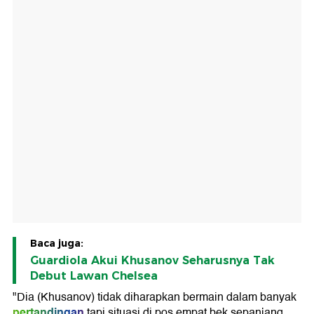
Baca juga:
Guardiola Akui Khusanov Seharusnya Tak
Debut Lawan Chelsea
"Dia (Khusanov) tidak diharapkan bermain dalam banyak
pertandingan
tapi situasi di pos empat bek sepanjang