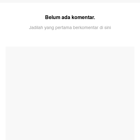
Belum ada komentar.
Jadilah yang pertama berkomentar di sini