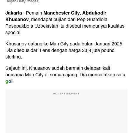
Regan/Getty Images)
Jakarta
Manchester City
Abdukodir
-
Pemain
,
Khusanov
, mendapat pujian dari Pep Guardiola.
Pesepakbola Uzbekistan itu disebut mempunyai kualitas
spesial.
Khusanov datang ke Man City pada bulan Januari 2025.
Dia ditebus dari Lens dengan harga 33,8 juta pound
sterling.
Sejauh ini, Khusanov sudah bermain delapan kali
bersama Man City di semua ajang. Dia mencatatkan satu
gol
.
ADVERTISEMENT