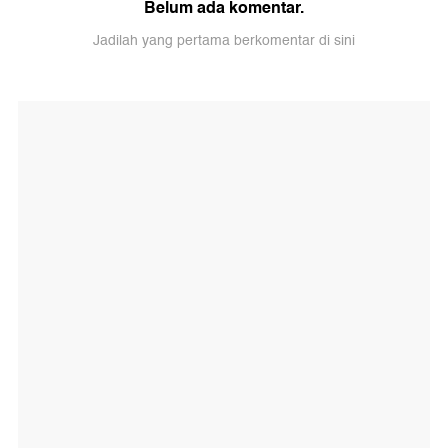
Belum ada komentar.
Jadilah yang pertama berkomentar di sini