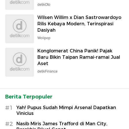
detikOto
Wilsen Willim x Dian Sastrowardoyo
Rilis Kebaya Modern, Terinspirasi
Dasiyah
Wolipop
Konglomerat China Panik! Pajak
Baru Bikin Taipan Ramai-ramai Jual
Aset
detikFinance
Berita Terpopuler
#1
Yah! Pupus Sudah Mimpi Arsenal Dapatkan
Vinicius
#2
Nasib Miris James Trafford di Man City,