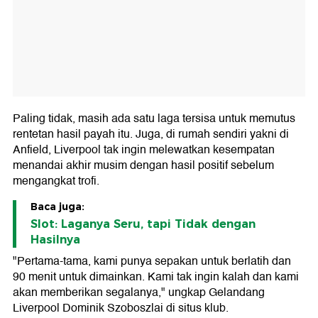
Paling tidak, masih ada satu laga tersisa untuk memutus
rentetan hasil payah itu. Juga, di rumah sendiri yakni di
Anfield, Liverpool tak ingin melewatkan kesempatan
menandai akhir musim dengan hasil positif sebelum
mengangkat trofi.
Baca juga:
Slot: Laganya Seru, tapi Tidak dengan
Hasilnya
"Pertama-tama, kami punya sepakan untuk berlatih dan
90 menit untuk dimainkan. Kami tak ingin kalah dan kami
akan memberikan segalanya," ungkap Gelandang
Liverpool Dominik Szoboszlai di situs klub.