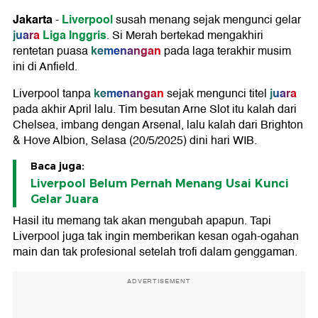
Jakarta
Liverpool
-
susah menang sejak mengunci gelar
juara
Liga Inggris
. Si Merah bertekad mengakhiri
kemenangan
rentetan puasa
pada laga terakhir musim
ini di Anfield.
kemenangan
juara
Liverpool tanpa
sejak mengunci titel
pada akhir April lalu. Tim besutan Arne Slot itu kalah dari
Chelsea, imbang dengan Arsenal, lalu kalah dari Brighton
& Hove Albion, Selasa (20/5/2025) dini hari WIB.
Baca juga:
Liverpool Belum Pernah Menang Usai Kunci
Gelar Juara
Hasil itu memang tak akan mengubah apapun. Tapi
Liverpool juga tak ingin memberikan kesan ogah-ogahan
main dan tak profesional setelah trofi dalam genggaman.
ADVERTISEMENT