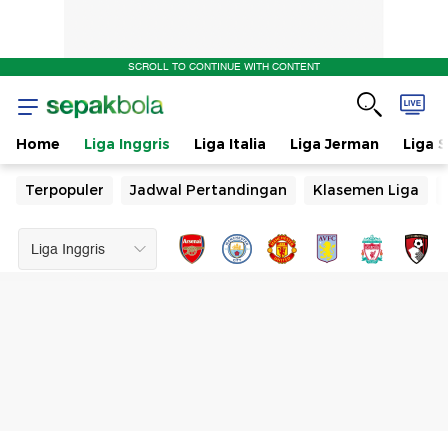
SCROLL TO CONTINUE WITH CONTENT
Home
Liga Inggris
Liga Italia
Liga Jerman
Liga 
Terpopuler
Jadwal Pertandingan
Klasemen Liga