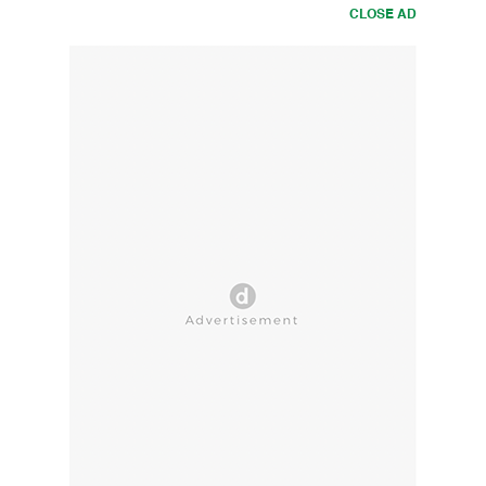
CLOSE AD