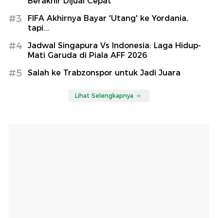
Berakhir Dijual Cepat
#3
FIFA Akhirnya Bayar 'Utang' ke Yordania,
tapi...
#4
Jadwal Singapura Vs Indonesia: Laga Hidup-
Mati Garuda di Piala AFF 2026
#5
Salah ke Trabzonspor untuk Jadi Juara
Lihat Selengkapnya