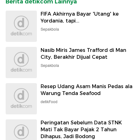
Berita detikcom Lainnya
FIFA Akhirnya Bayar 'Utang' ke
Yordania, tapi...
Sepakbola
Nasib Miris James Trafford di Man
City, Berakhir Dijual Cepat
Sepakbola
Resep Udang Asam Manis Pedas ala
Warung Tenda Seafood
detikFood
Peringatan Sebelum Data STNK
Mati Tak Bayar Pajak 2 Tahun
Dihapus, Jadi Bodong