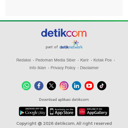
part of
Redaksi
Pedoman Media Siber
Karir
Kotak Pos
Info Iklan
Privacy Policy
Disclaimer
Download aplikasi detikcom
Copyright @ 2026 detikcom, All right reserved