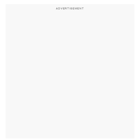
ADVERTISEMENT