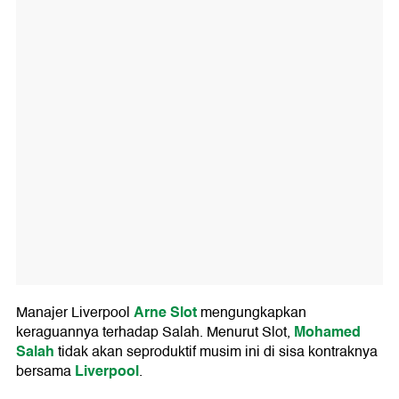
Arne Slot
Manajer Liverpool
mengungkapkan
Mohamed
keraguannya terhadap Salah. Menurut Slot,
Salah
tidak akan seproduktif musim ini di sisa kontraknya
Liverpool
bersama
.