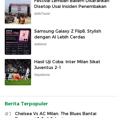
Festival Lembah Baliem Disarankan
Disetop Usai Insiden Penembakan
detikTravel
Samsung Galaxy Z Flip8, Stylish
dengan AI Lebih Cerdas
detikInet
Hasil Uji Coba: Inter Milan Sikat
Juventus 2-1
Sepakbola
Berita Terpopuler
#1
Chelsea Vs AC Milan: The Blues Bantai