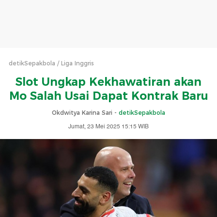
detikSepakbola
Liga Inggris
Slot Ungkap Kekhawatiran akan
Mo Salah Usai Dapat Kontrak Baru
Okdwitya Karina Sari -
detikSepakbola
Jumat, 23 Mei 2025 15:15 WIB