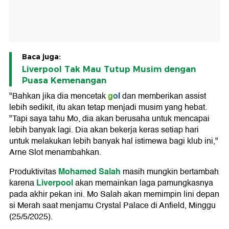
Baca juga:
Liverpool Tak Mau Tutup Musim dengan
Puasa Kemenangan
gol
"Bahkan jika dia mencetak
dan memberikan assist
lebih sedikit, itu akan tetap menjadi musim yang hebat.
"Tapi saya tahu Mo, dia akan berusaha untuk mencapai
lebih banyak lagi. Dia akan bekerja keras setiap hari
untuk melakukan lebih banyak hal istimewa bagi klub ini,"
Arne Slot menambahkan.
Mohamed Salah
Produktivitas
masih mungkin bertambah
Liverpool
karena
akan memainkan laga pamungkasnya
pada akhir pekan ini. Mo Salah akan memimpin lini depan
si Merah saat menjamu Crystal Palace di Anfield, Minggu
(25/5/2025).