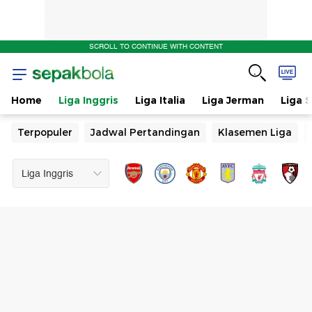
SCROLL TO CONTINUE WITH CONTENT
Home
Liga Inggris
Liga Italia
Liga Jerman
Liga 
Terpopuler
Jadwal Pertandingan
Klasemen Liga