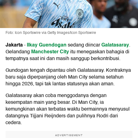
Foto: Icon Sportswire via Getty Images/Icon Sportswire
Jakarta
Ilkay Guendogan
Galatasaray
-
sedang diincar
.
Manchester City
Gelandang
itu menegaskan bahagia di
tempatnya saat ini dan masih sanggup berkontribusi.
Gundogan tengah dipantau oleh Galatasaray. Kontraknya
baru saja diperpanjang oleh Man City selama setahun
hingga 2026, tapi tak lantas statusnya akan aman.
Galatasaray akan coba menggodanya dengan
kesempatan main yang besar. Di Man City, ia
kemungkinan akan terbatas waktu bermainnya menyusul
datangnya Tijjani Reijnders dan pulihnya Rodri dari
cedera.
ADVERTISEMENT