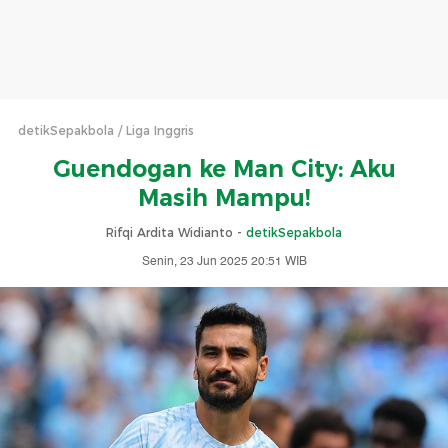
detikSepakbola
Liga Inggris
Guendogan ke Man City: Aku
Masih Mampu!
Rifqi Ardita Widianto -
detikSepakbola
Senin, 23 Jun 2025 20:51 WIB