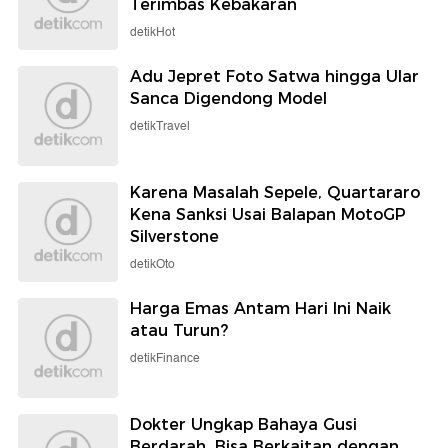
Terimbas Kebakaran
detikHot
Adu Jepret Foto Satwa hingga Ular
Sanca Digendong Model
detikTravel
Karena Masalah Sepele, Quartararo
Kena Sanksi Usai Balapan MotoGP
Silverstone
detikOto
Harga Emas Antam Hari Ini Naik
atau Turun?
detikFinance
Dokter Ungkap Bahaya Gusi
Berdarah, Bisa Berkaitan dengan