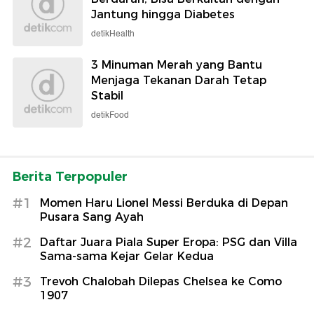
Jantung hingga Diabetes
detikHealth
3 Minuman Merah yang Bantu
Menjaga Tekanan Darah Tetap
Stabil
detikFood
Berita Terpopuler
#1
Momen Haru Lionel Messi Berduka di Depan
Pusara Sang Ayah
#2
Daftar Juara Piala Super Eropa: PSG dan Villa
Sama-sama Kejar Gelar Kedua
#3
Trevoh Chalobah Dilepas Chelsea ke Como
1907