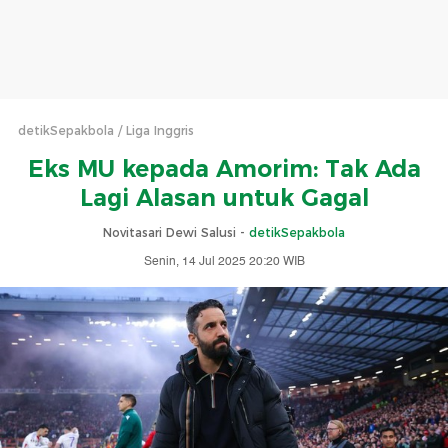
detikSepakbola
Liga Inggris
Eks MU kepada Amorim: Tak Ada
Lagi Alasan untuk Gagal
Novitasari Dewi Salusi -
detikSepakbola
Senin, 14 Jul 2025 20:20 WIB