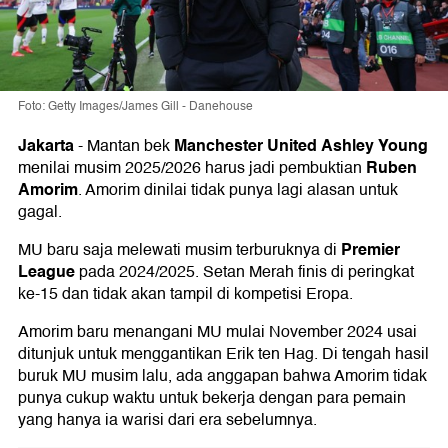
Foto: Getty Images/James Gill - Danehouse
Jakarta
Manchester United
Ashley Young
-
Mantan bek
Ruben
menilai musim 2025/2026 harus jadi pembuktian
Amorim
. Amorim dinilai tidak punya lagi alasan untuk
gagal.
Premier
MU baru saja melewati musim terburuknya di
League
pada 2024/2025. Setan Merah finis di peringkat
ke-15 dan tidak akan tampil di kompetisi Eropa.
Amorim baru menangani MU mulai November 2024 usai
ditunjuk untuk menggantikan Erik ten Hag. Di tengah hasil
buruk MU musim lalu, ada anggapan bahwa Amorim tidak
punya cukup waktu untuk bekerja dengan para pemain
yang hanya ia warisi dari era sebelumnya.