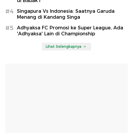
di Babak I
#4
Singapura Vs Indonesia: Saatnya Garuda
Menang di Kandang Singa
#5
Adhyaksa FC Promosi ke Super League, Ada
'Adhyaksa' Lain di Championship
Lihat Selengkapnya