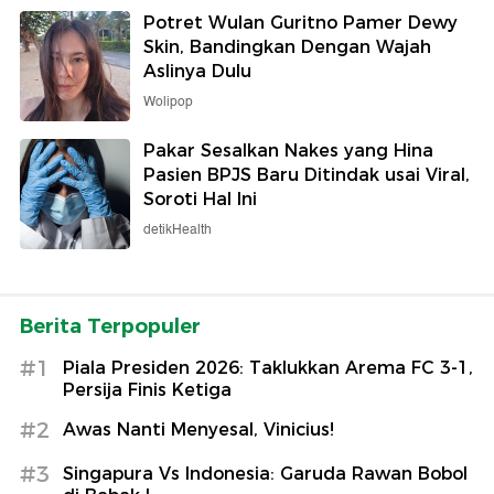
Potret Wulan Guritno Pamer Dewy
Skin, Bandingkan Dengan Wajah
Aslinya Dulu
Wolipop
Pakar Sesalkan Nakes yang Hina
Pasien BPJS Baru Ditindak usai Viral,
Soroti Hal Ini
detikHealth
Berita Terpopuler
#1
Piala Presiden 2026: Taklukkan Arema FC 3-1,
Persija Finis Ketiga
#2
Awas Nanti Menyesal, Vinicius!
#3
Singapura Vs Indonesia: Garuda Rawan Bobol