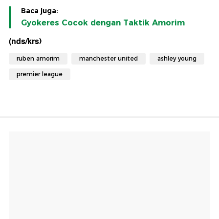
Baca juga:
Gyokeres Cocok dengan Taktik Amorim
(nds/krs)
ruben amorim
manchester united
ashley young
premier league