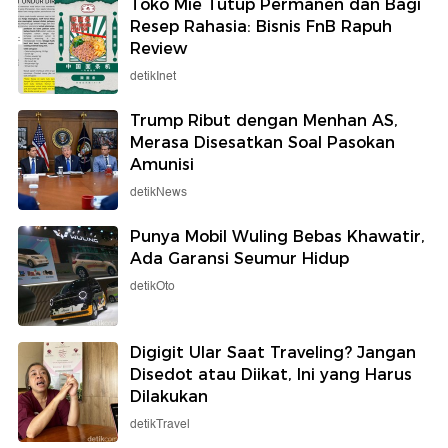
Toko Mie Tutup Permanen dan Bagi
Resep Rahasia: Bisnis FnB Rapuh
Review
detikInet
Trump Ribut dengan Menhan AS,
Merasa Disesatkan Soal Pasokan
Amunisi
detikNews
Punya Mobil Wuling Bebas Khawatir,
Ada Garansi Seumur Hidup
detikOto
Digigit Ular Saat Traveling? Jangan
Disedot atau Diikat, Ini yang Harus
Dilakukan
detikTravel