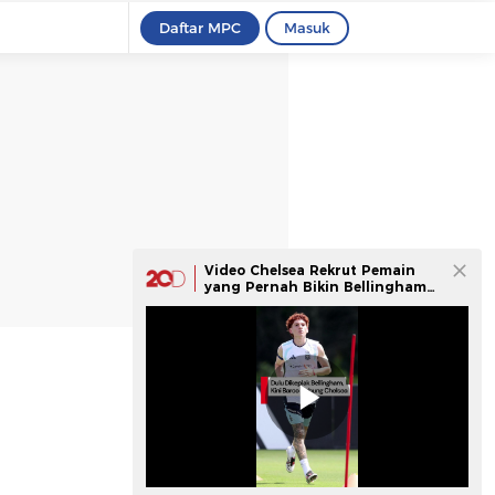
Daftar MPC
Masuk
Video Chelsea Rekrut Pemain
yang Pernah Bikin Bellingham
Emosi