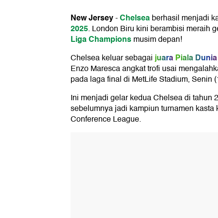
New Jersey
Chelsea
-
berhasil menjadi 
2025
. London Biru kini berambisi meraih g
Liga Champions
musim depan!
juara
Piala Dunia
Chelsea keluar sebagai
Enzo Maresca angkat trofi usai mengalahk
pada laga final di MetLife Stadium, Senin (
Ini menjadi gelar kedua Chelsea di tahun 
sebelumnya jadi kampiun turnamen kasta 
Conference League.