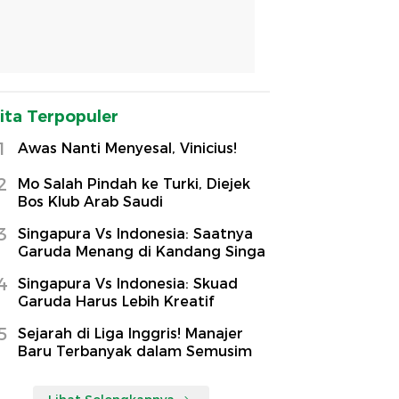
ita Terpopuler
1
Awas Nanti Menyesal, Vinicius!
2
Mo Salah Pindah ke Turki, Diejek
Bos Klub Arab Saudi
3
Singapura Vs Indonesia: Saatnya
Garuda Menang di Kandang Singa
4
Singapura Vs Indonesia: Skuad
Garuda Harus Lebih Kreatif
5
Sejarah di Liga Inggris! Manajer
Baru Terbanyak dalam Semusim