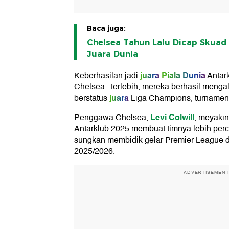
Baca juga:
Chelsea Tahun Lalu Dicap Skuad 
Juara Dunia
juara
Piala Dunia
Keberhasilan jadi
Antar
Chelsea. Terlebih, mereka berhasil meng
juara
berstatus
Liga Champions, turnamen 
Levi Colwill
Penggawa Chelsea,
, meyakin
Antarklub 2025 membuat timnya lebih perca
sungkan membidik gelar Premier League 
2025/2026.
ADVERTISEMEN