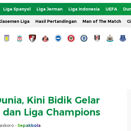
Liga Spanyol
Liga Jerman
Liga Indonesia
UEFA
Dun
Klasemen Liga
Hasil Pertandingan
Man of The Match
G
unia, Kini Bidik Gelar
 dan Liga Champions
askoro -
Sepakbola