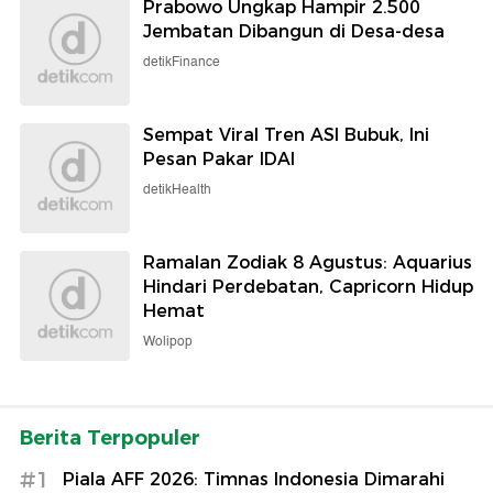
Prabowo Ungkap Hampir 2.500
Jembatan Dibangun di Desa-desa
detikFinance
Sempat Viral Tren ASI Bubuk, Ini
Pesan Pakar IDAI
detikHealth
Ramalan Zodiak 8 Agustus: Aquarius
Hindari Perdebatan, Capricorn Hidup
Hemat
Wolipop
Berita Terpopuler
#1
Piala AFF 2026: Timnas Indonesia Dimarahi