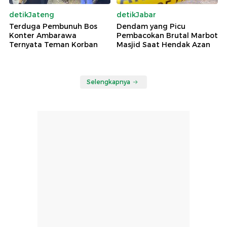
detikJateng
detikJabar
Terduga Pembunuh Bos
Dendam yang Picu
Konter Ambarawa
Pembacokan Brutal Marbot
Ternyata Teman Korban
Masjid Saat Hendak Azan
Selengkapnya