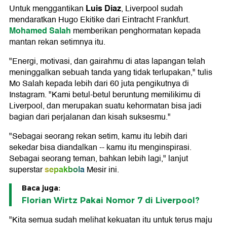
Luis Diaz
Untuk menggantikan
, Liverpool sudah
mendaratkan Hugo Ekitike dari Eintracht Frankfurt.
Mohamed Salah
memberikan penghormatan kepada
mantan rekan setimnya itu.
"Energi, motivasi, dan gairahmu di atas lapangan telah
meninggalkan sebuah tanda yang tidak terlupakan," tulis
Mo Salah kepada lebih dari 60 juta pengikutnya di
Instagram. "Kami betul-betul beruntung memilikimu di
Liverpool, dan merupakan suatu kehormatan bisa jadi
bagian dari perjalanan dan kisah suksesmu."
"Sebagai seorang rekan setim, kamu itu lebih dari
sekedar bisa diandalkan -- kamu itu menginspirasi.
Sebagai seorang teman, bahkan lebih lagi," lanjut
sepakbola
superstar
Mesir ini.
Baca juga:
Florian Wirtz Pakai Nomor 7 di Liverpool?
"Kita semua sudah melihat kekuatan itu untuk terus maju