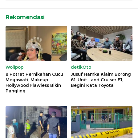
Rekomendasi
Wolipop
detikOto
8 Potret Pernikahan Cucu
Jusuf Hamka Klaim Borong
Megawati, Makeup
61 Unit Land Cruiser FJ,
Hollywood Flawless Bikin
Begini Kata Toyota
Pangling