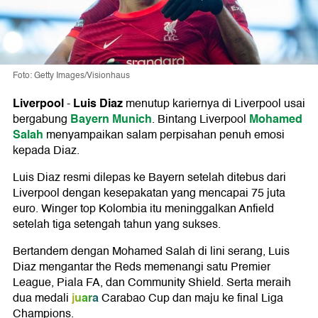
Foto: Getty Images/Visionhaus
Liverpool
Luis Diaz
-
menutup kariernya di Liverpool usai
Bayern Munich
Mohamed
bergabung
. Bintang Liverpool
Salah
menyampaikan salam perpisahan penuh emosi
kepada Diaz.
Luis Diaz resmi dilepas ke Bayern setelah ditebus dari
Liverpool dengan kesepakatan yang mencapai 75 juta
euro. Winger top Kolombia itu meninggalkan Anfield
setelah tiga setengah tahun yang sukses.
Bertandem dengan Mohamed Salah di lini serang, Luis
Diaz mengantar the Reds memenangi satu Premier
League, Piala FA, dan Community Shield. Serta meraih
juara
dua medali
Carabao Cup dan maju ke final Liga
Champions.