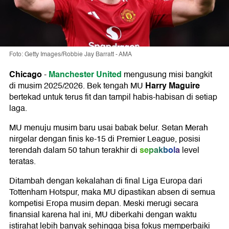
Foto: Getty Images/Robbie Jay Barratt - AMA
Chicago
Manchester United
-
mengusung misi bangkit
Harry Maguire
di musim 2025/2026. Bek tengah MU
bertekad untuk terus fit dan tampil habis-habisan di setiap
laga.
MU menuju musim baru usai babak belur. Setan Merah
nirgelar dengan finis ke-15 di Premier League, posisi
sepakbola
terendah dalam 50 tahun terakhir di
level
teratas.
Ditambah dengan kekalahan di final Liga Europa dari
Tottenham Hotspur, maka MU dipastikan absen di semua
kompetisi Eropa musim depan. Meski merugi secara
finansial karena hal ini, MU diberkahi dengan waktu
istirahat lebih banyak sehingga bisa fokus memperbaiki