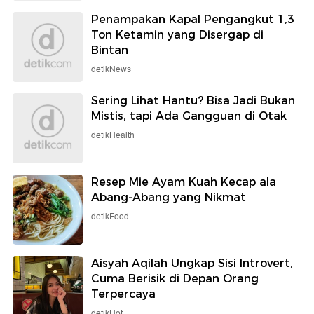
Penampakan Kapal Pengangkut 1,3
Ton Ketamin yang Disergap di
Bintan
detikNews
Sering Lihat Hantu? Bisa Jadi Bukan
Mistis, tapi Ada Gangguan di Otak
detikHealth
Resep Mie Ayam Kuah Kecap ala
Abang-Abang yang Nikmat
detikFood
Aisyah Aqilah Ungkap Sisi Introvert,
Cuma Berisik di Depan Orang
Terpercaya
detikHot