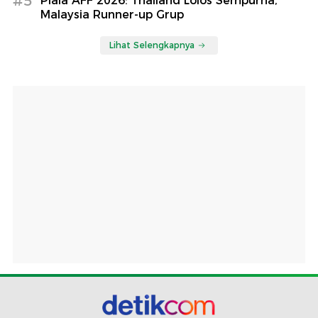
#5
Piala AFF 2026: Thailand Lolos Sempurna,
Malaysia Runner-up Grup
Lihat Selengkapnya