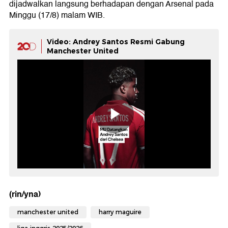
dijadwalkan langsung berhadapan dengan Arsenal pada
Minggu (17/8) malam WIB.
Video: Andrey Santos Resmi Gabung
Manchester United
(rin/yna)
manchester united
harry maguire