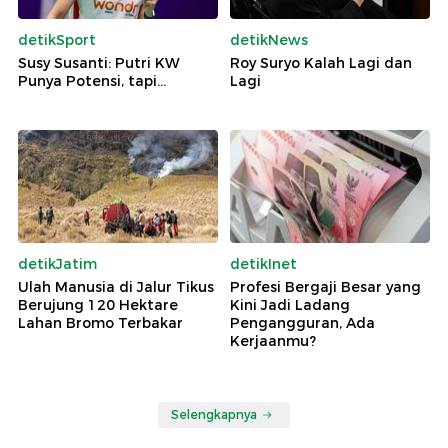
detikSport
detikNews
Susy Susanti: Putri KW
Roy Suryo Kalah Lagi dan
Punya Potensi, tapi...
Lagi
detikJatim
detikInet
Ulah Manusia di Jalur Tikus
Profesi Bergaji Besar yang
Berujung 120 Hektare
Kini Jadi Ladang
Lahan Bromo Terbakar
Pengangguran, Ada
Kerjaanmu?
Selengkapnya