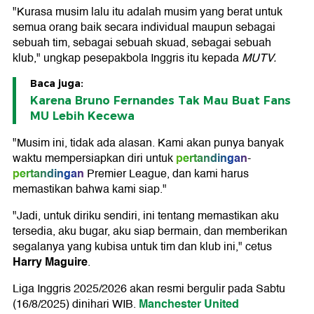
"Kurasa musim lalu itu adalah musim yang berat untuk
semua orang baik secara individual maupun sebagai
sebuah tim, sebagai sebuah skuad, sebagai sebuah
klub," ungkap pesepakbola Inggris itu kepada
MUTV.
Baca juga:
Karena Bruno Fernandes Tak Mau Buat Fans
MU Lebih Kecewa
"Musim ini, tidak ada alasan. Kami akan punya banyak
pertandingan
waktu mempersiapkan diri untuk
-
pertandingan
Premier League, dan kami harus
memastikan bahwa kami siap."
"Jadi, untuk diriku sendiri, ini tentang memastikan aku
tersedia, aku bugar, aku siap bermain, dan memberikan
segalanya yang kubisa untuk tim dan klub ini," cetus
Harry Maguire
.
Liga Inggris 2025/2026 akan resmi bergulir pada Sabtu
Manchester United
(16/8/2025) dinihari WIB.