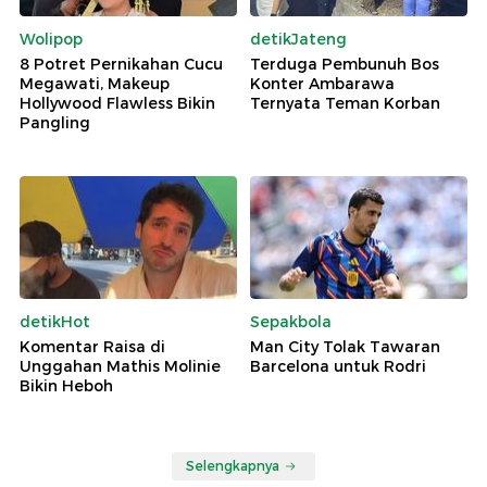
Wolipop
detikJateng
8 Potret Pernikahan Cucu
Terduga Pembunuh Bos
Megawati, Makeup
Konter Ambarawa
Hollywood Flawless Bikin
Ternyata Teman Korban
Pangling
detikHot
Sepakbola
Komentar Raisa di
Man City Tolak Tawaran
Unggahan Mathis Molinie
Barcelona untuk Rodri
Bikin Heboh
Selengkapnya