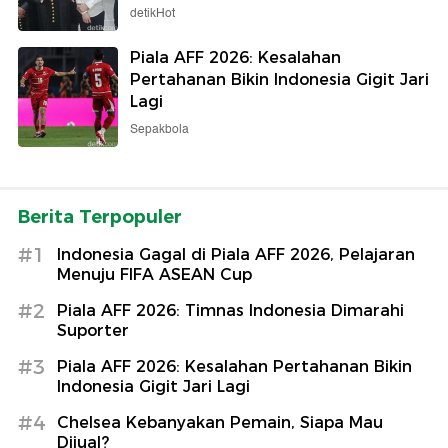
detikHot
Piala AFF 2026: Kesalahan
Pertahanan Bikin Indonesia Gigit Jari
Lagi
Sepakbola
Berita Terpopuler
#1
Indonesia Gagal di Piala AFF 2026, Pelajaran
Menuju FIFA ASEAN Cup
#2
Piala AFF 2026: Timnas Indonesia Dimarahi
Suporter
#3
Piala AFF 2026: Kesalahan Pertahanan Bikin
Indonesia Gigit Jari Lagi
#4
Chelsea Kebanyakan Pemain, Siapa Mau
Dijual?