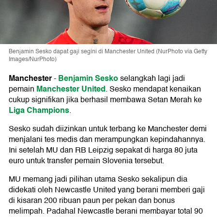
Benjamin Sesko dapat gaji segini di Manchester United (NurPhoto via Getty
Images/NurPhoto)
Manchester
Benjamin Sesko
-
selangkah lagi jadi
Manchester United
pemain
. Sesko mendapat kenaikan
cukup signifikan jika berhasil membawa Setan Merah ke
Liga Champions
.
Sesko sudah diizinkan untuk terbang ke Manchester demi
menjalani tes medis dan merampungkan kepindahannya.
Ini setelah MU dan RB Leipzig sepakat di harga 80 juta
euro untuk transfer pemain Slovenia tersebut.
MU memang jadi pilihan utama Sesko sekalipun dia
didekati oleh Newcastle United yang berani memberi gaji
di kisaran 200 ribuan paun per pekan dan bonus
melimpah. Padahal Newcastle berani membayar total 90