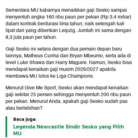
Sementara MU kabarnya menaikkan gaji Sesko sampai
menyentuh angka 160 ribu paun per pekan (Rp 3,4 miliar)
dalam kontrak berdurasi lima tahun, naik setengah kali
lipat dari yang diberikan Leipzig. Jumlah ini sama dengan
8,3 juta paun per tahun.
Gaji Sesko ini setara dengan dua pemain depan baru
lainnya, Matheus Cunha dan Bryan Mbeumo, serta ada di
level Luke Shawa dan Harry Maguire. Namun, Sesko bisa
mendapat kenaikan gaji musim 2026/2027 apabila
membawa MU lolos ke Liga Champions.
Menurut Give Me Sport, Sesko akan mendapat kenaikan
gaji sekitar 25 persen sehingga menyentuh 200 ribu paun
per pekan. Menurut Anda, apakah gaji Sesko sudah pas
atau berlebihan?
Baca juga:
Legenda Newcastle Sindir Sesko yang Pilih
MU