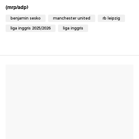
(mrp/adp)
benjamin sesko
manchester united
rb leipzig
liga inggris 2025/2026
liga inggris