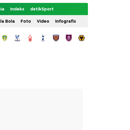
ia
Indeks
detikSport
ila Bola
Foto
Video
Infografis