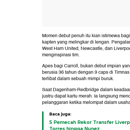
Momen debut penuh itu kian istimewa bag
kapten yang melingkar di lengan. Penga
West Ham United, Newcastle, dan Liverpoo
menginspirasi tim.
Apes bagi Carroll, bukan debut impian yan
berusia 36 tahun dengan 9 caps di Timnas I
terlibat dalam sebuah mimpi buruk.
Saat Dagenham-Redbridge dalam keadaan
justru dapat kartu merah. Ia langsung men
pelanggaran ketika melompat dalam usah
Baca juga:
5 Pemecah Rekor Transfer Liverp
Torres hingga Nunez