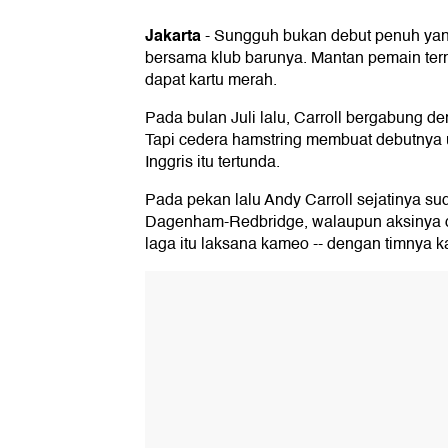
Jakarta
-
Sungguh bukan debut penuh yan
bersama klub barunya. Mantan pemain te
dapat kartu merah.
Pada bulan Juli lalu, Carroll bergabung
Tapi cedera hamstring membuat debutnya u
Inggris itu tertunda.
Pada pekan lalu Andy Carroll sejatinya su
Dagenham-Redbridge, walaupun aksinya 
laga itu laksana kameo -- dengan timnya ka