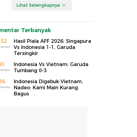
Lihat Selengkapnya
mentar Terbanyak
132
Hasil Piala AFF 2026: Singapura
Vs Indonesia 1-1, Garuda
mentar
Tersingkir
91
Indonesia Vs Vietnam: Garuda
Tumbang 0-3
mentar
36
Indonesia Digebuk Vietnam,
Nadeo: Kami Main Kurang
mentar
Bagus