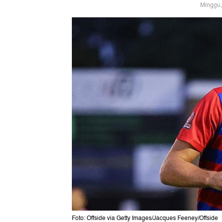
Minggu,
Foto: Offside via Getty Images/Jacques Feeney/Offside