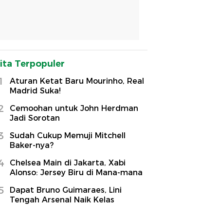
ita Terpopuler
1
Aturan Ketat Baru Mourinho, Real
Madrid Suka!
2
Cemoohan untuk John Herdman
Jadi Sorotan
3
Sudah Cukup Memuji Mitchell
Baker-nya?
4
Chelsea Main di Jakarta, Xabi
Alonso: Jersey Biru di Mana-mana
5
Dapat Bruno Guimaraes, Lini
Tengah Arsenal Naik Kelas