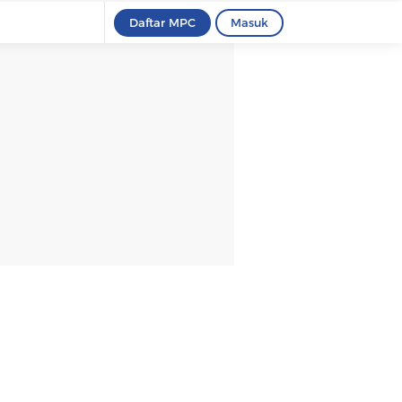
Daftar MPC
Masuk