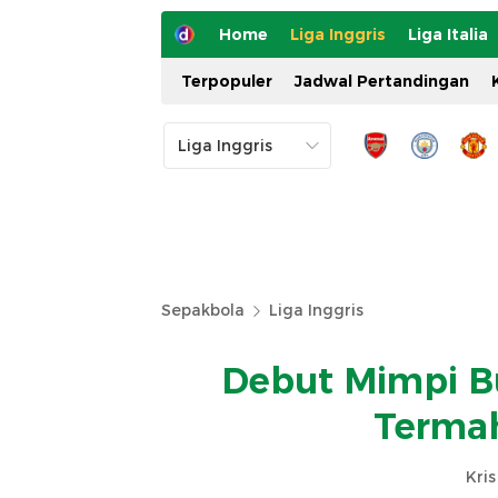
Home
Liga Inggris
Liga Italia
Terpopuler
Jadwal Pertandingan
Sepakbola
Liga Inggris
Debut Mimpi B
Termah
Kri