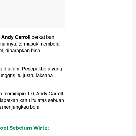
Andy Carroll
i
berkat ban
lamannya, termasuk membela
l, diharapkan bisa
g dijalani. Pesepakbola yang
nggris itu justru laksana
 memimpin 1-0, Andy Carroll
dapatkan kartu itu atas sebuah
a menjangkau bola.
ool Sebelum Wirtz: