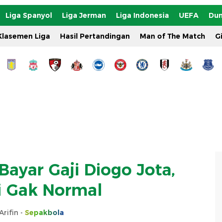
Liga Spanyol
Liga Jerman
Liga Indonesia
UEFA
Dun
Klasemen Liga
Hasil Pertandingan
Man of The Match
G
Bayar Gaji Diogo Jota,
ni Gak Normal
Arifin -
Sepakbola