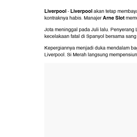
Liverpool
Liverpool
-
akan tetap membaya
Arne Slot
kontraknya habis. Manajer
memuj
Jota meninggal pada Juli lalu. Penyerang 
kecelakaan fatal di Spanyol bersama sang 
Kepergiannya menjadi duka mendalam ba
Liverpool. Si Merah langsung mempensiunk