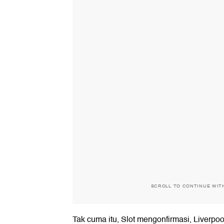
SCROLL TO CONTINUE WIT
Tak cuma itu, Slot mengonfirmasi, Liverpo