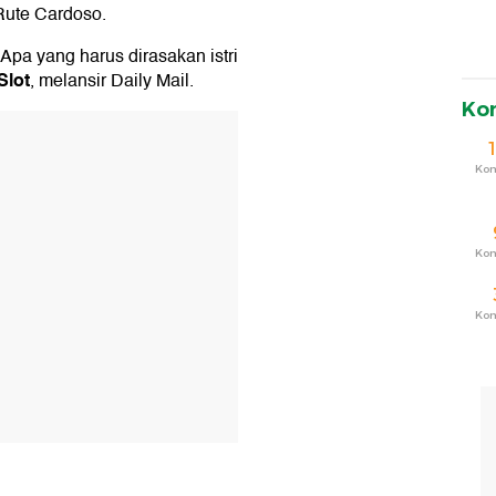
 Rute Cardoso.
Apa yang harus dirasakan istri
Slot
, melansir Daily Mail.
Ko
T
Ko
Ko
Ko