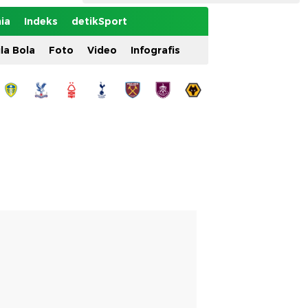
ia
Indeks
detikSport
ila Bola
Foto
Video
Infografis