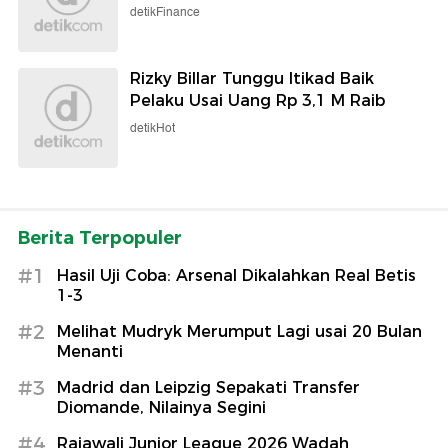
detikFinance
Rizky Billar Tunggu Itikad Baik
Pelaku Usai Uang Rp 3,1 M Raib
detikHot
Berita Terpopuler
#1
Hasil Uji Coba: Arsenal Dikalahkan Real Betis
1-3
#2
Melihat Mudryk Merumput Lagi usai 20 Bulan
Menanti
#3
Madrid dan Leipzig Sepakati Transfer
Diomande, Nilainya Segini
#4
Rajawali Junior League 2026 Wadah