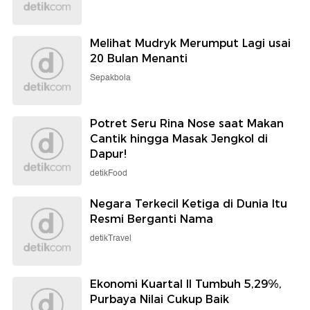
Melihat Mudryk Merumput Lagi usai
20 Bulan Menanti
Sepakbola
Potret Seru Rina Nose saat Makan
Cantik hingga Masak Jengkol di
Dapur!
detikFood
Negara Terkecil Ketiga di Dunia Itu
Resmi Berganti Nama
detikTravel
Ekonomi Kuartal II Tumbuh 5,29%,
Purbaya Nilai Cukup Baik