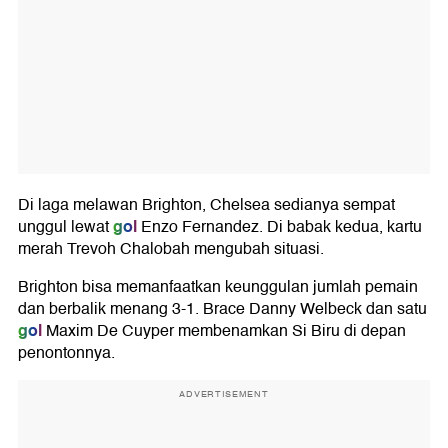
Di laga melawan Brighton, Chelsea sedianya sempat
gol
unggul lewat
Enzo Fernandez. Di babak kedua, kartu
merah Trevoh Chalobah mengubah situasi.
Brighton bisa memanfaatkan keunggulan jumlah pemain
dan berbalik menang 3-1. Brace Danny Welbeck dan satu
gol
Maxim De Cuyper membenamkan Si Biru di depan
penontonnya.
ADVERTISEMENT