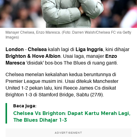
Manajer Chelsea, Enzo Maresca. (Foto: Darren Walsh/Chelsea FC via Getty
Images)
London
Chelsea
Liga Inggris
-
kalah lagi di
, kini dihajar
Brighton & Hove Albion
Enzo
. Usai laga, manajer
Maresca
'disidak' bos-bos The Blues di ruang ganti.
Chelsea menelan kekalahan kedua beruntunnya di
Premier League musim ini. Usai ditekuk Manchester
United 1-2 pekan lalu, kini Reece James Cs disikat
Brighton 1-3 di Stamford Bridge, Sabtu (27/9).
Baca juga:
Chelsea Vs Brighton: Dapat Kartu Merah Lagi,
The Blues Dihajar 1-3
ADVERTISEMENT