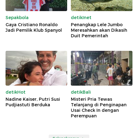
Sepakbola
detikInet
Gaya Cristiano Ronaldo
Penangkap Lele Jumbo
Jadi Pemilik Klub Spanyol
Meresahkan akan Dikasih
Duit Pemerintah
detikHot
detikBali
Nadine Kaiser, Putri Susi
Misteri Pria Tewas
Pudjiastuti Berduka
Telanjang di Penginapan
Usai Check In dengan
Perempuan