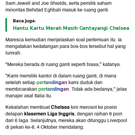
Sam Jewell and Joe Shields, serta pemilik saham
minoritas Behdad Eghbali masuk ke ruang ganti.
Baca juga:
Hantu Kartu Merah Masih Gentayangi Chelsea
Maresca kemudian menjelaskan soal pertemuan itu. Ia
mengatakan kedatangan para bos-bos tersebut hal yang
lumrah.
"Mereka berada di ruang ganti seperti biasa," katanya.
"Kami memiliki kantor di dalam ruang ganti, di mana
pertandingan
setelah setiap
kami duduk dan
pertandingan
membicarakan
. Tidak ada bedanya," jelas
manajer asal Italia itu.
Chelsea
Kekalahan membuat
kini merosot ke posisi
klasemen Liga Inggris
delapan
, dengan raihan 8 poin
dari 6 laga. Selanjutnya, mereka akan ditunggu Liverpool
di pekan ke-8, 4 Oktober mendatang.