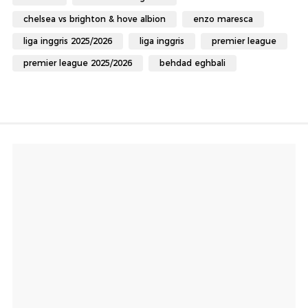
chelsea vs brighton & hove albion
enzo maresca
liga inggris 2025/2026
liga inggris
premier league
premier league 2025/2026
behdad eghbali