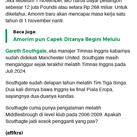
Jika sebelum 1 November, MU harus bayar pesangon
sebesar 12 juta Pounds atau setara Rp 268 miliar. Untuk
diketahui, Amorim baru akan mencapai masa kerja satu
tahun di 1 November nanti.
Baca juga:
Amorim pun Capek Ditanya Begini Melulu
Gareth Southgate,
eks manajer Timnas Inggris kabarnya
sudah didekati Manchester United. Southgate masih
menganggur sejak terakhir melatih Timnas Inggris pada
Juli 2024.
Southgate sudah delapan tahun melatih Tim Tiga Singa.
Dua kali dirinya bawa Inggris ke final Piala Eropa,
sayangnya dua-duanya kandas.
Southagte cuma punya pengalaman melatih
Middlesbrough di level klub pada 2006-2009. Apakah
Southagte jadi sosok pengganti yang pas?
(aff/krs)