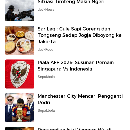
Situasi Timteng Makin Ngeri
detikNews
Sar Legi: Gule Sapi Goreng dan
Tongseng Sedap Jogja Diboyong ke
Jakarta
detikFood
Piala AFF 2026: Susunan Pemain
Singapura Vs Indonesia
Sepakbola
Manchester City Mencari Pengganti
Rodri
Sepakbola
Penampilan Istri Vanness Wu di