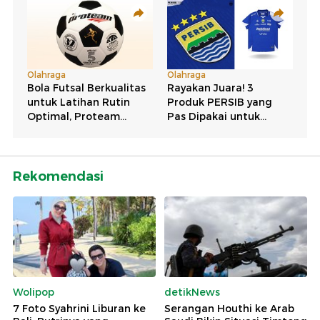
Rekomendasi
Wolipop
detikNews
7 Foto Syahrini Liburan ke
Serangan Houthi ke Arab