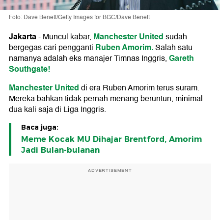
Foto: Dave Benett/Getty Images for BGC/Dave Benett
Jakarta
Manchester United
-
Muncul kabar,
sudah
Ruben Amorim.
bergegas cari pengganti
Salah satu
Gareth
namanya adalah eks manajer Timnas Inggris,
Southgate!
Manchester United
di era Ruben Amorim terus suram.
Mereka bahkan tidak pernah menang beruntun, minimal
dua kali saja di Liga Inggris.
Baca juga:
Meme Kocak MU Dihajar Brentford, Amorim
Jadi Bulan-bulanan
ADVERTISEMENT