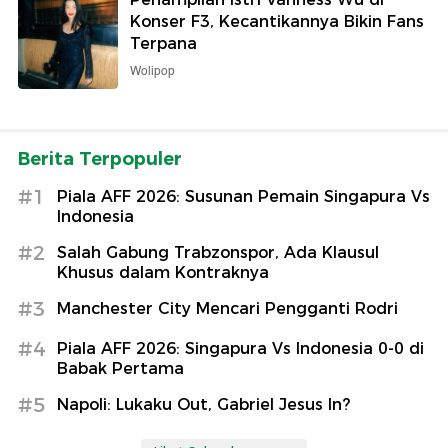
Konser F3, Kecantikannya Bikin Fans
Terpana
Wolipop
Berita Terpopuler
#1
Piala AFF 2026: Susunan Pemain Singapura Vs
Indonesia
#2
Salah Gabung Trabzonspor, Ada Klausul
Khusus dalam Kontraknya
#3
Manchester City Mencari Pengganti Rodri
#4
Piala AFF 2026: Singapura Vs Indonesia 0-0 di
Babak Pertama
#5
Napoli: Lukaku Out, Gabriel Jesus In?