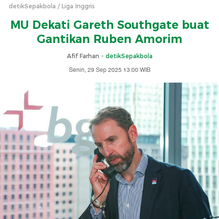
detikSepakbola
Liga Inggris
MU Dekati Gareth Southgate buat
Gantikan Ruben Amorim
Afif Farhan -
detikSepakbola
Senin, 29 Sep 2025 13:00 WIB