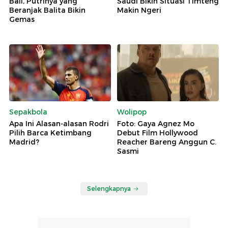
Bali, Putrinya yang
Saudi Bikin Situasi Timteng
Beranjak Balita Bikin
Makin Ngeri
Gemas
Sepakbola
Wolipop
Apa Ini Alasan-alasan Rodri
Foto: Gaya Agnez Mo
Pilih Barca Ketimbang
Debut Film Hollywood
Madrid?
Reacher Bareng Anggun C.
Sasmi
Selengkapnya