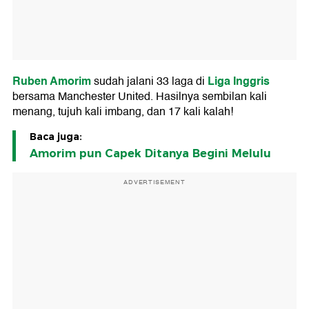
Ruben Amorim
Liga Inggris
sudah jalani 33 laga di
bersama Manchester United. Hasilnya sembilan kali
menang, tujuh kali imbang, dan 17 kali kalah!
Baca juga:
Amorim pun Capek Ditanya Begini Melulu
ADVERTISEMENT