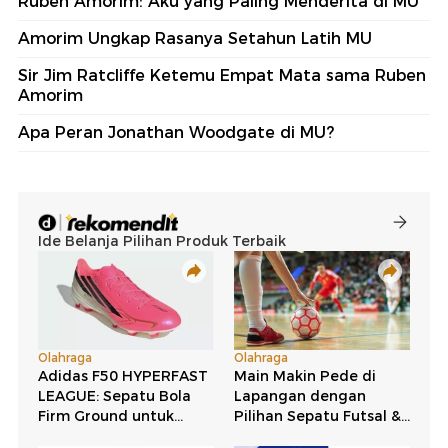
Ruben Amorim: Aku yang Paling Menderita di MU
Amorim Ungkap Rasanya Setahun Latih MU
Sir Jim Ratcliffe Ketemu Empat Mata sama Ruben
Amorim
Apa Peran Jonathan Woodgate di MU?