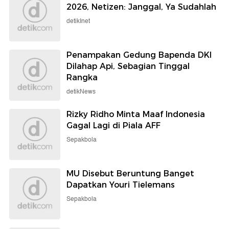
2026, Netizen: Janggal, Ya Sudahlah
detikInet
Penampakan Gedung Bapenda DKI
Dilahap Api, Sebagian Tinggal
Rangka
detikNews
Rizky Ridho Minta Maaf Indonesia
Gagal Lagi di Piala AFF
Sepakbola
MU Disebut Beruntung Banget
Dapatkan Youri Tielemans
Sepakbola