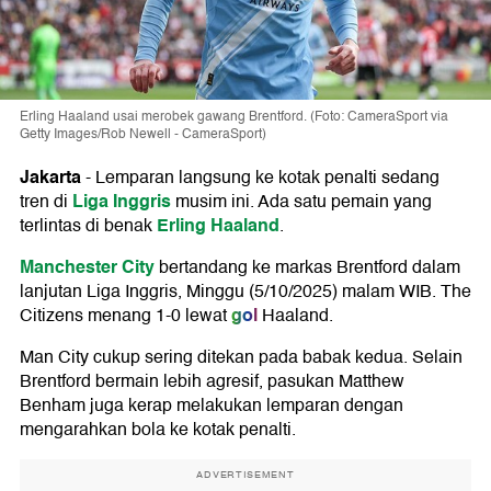
Erling Haaland usai merobek gawang Brentford. (Foto: CameraSport via
Getty Images/Rob Newell - CameraSport)
Jakarta
-
Lemparan langsung ke kotak penalti sedang
Liga Inggris
tren di
musim ini. Ada satu pemain yang
Erling Haaland
terlintas di benak
.
Manchester City
bertandang ke markas Brentford dalam
lanjutan Liga Inggris, Minggu (5/10/2025) malam WIB. The
gol
Citizens menang 1-0 lewat
Haaland.
Man City cukup sering ditekan pada babak kedua. Selain
Brentford bermain lebih agresif, pasukan Matthew
Benham juga kerap melakukan lemparan dengan
mengarahkan bola ke kotak penalti.
ADVERTISEMENT