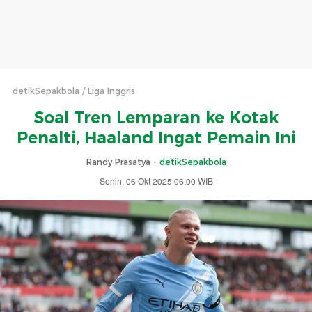
detikSepakbola
Liga Inggris
Soal Tren Lemparan ke Kotak
Penalti, Haaland Ingat Pemain Ini
Randy Prasatya -
detikSepakbola
Senin, 06 Okt 2025 06:00 WIB