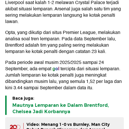
Liverpool saat kalah 1-2 melawan Crystal Palace terjadi
akibat situasi lemparan. Arsenal juga salah satu tim yang
sering melakukan lemparan langsung ke kotak penalti
lawan.
Opta, yang dikutip dari situs Premier League, melakukan
analisa soal tren lemparan. Pada data September lalu,
Brentford adalah tim yang paling sering melakukan
lemparan ke kotak penalti dengan catatan 23 kali.
Pada periode awal musim 2025/2025 sampai 24
gol
September, ada empat
tercipta dari situasi lemparan.
Jumlah lemparan ke kotak penalti juga meningkat
dibandingkan musim lalu, yang semula 1,52 per laga dan
kini 3.44 sampai September dalam data itu.
Baca juga:
Mautnya Lemparan ke Dalam Brentford,
Chelsea Jadi Korbannya
Video: Menang 1-0 vs Burnley, Man City