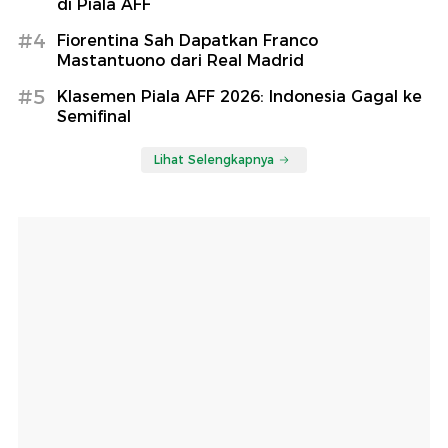
di Piala AFF
#4
Fiorentina Sah Dapatkan Franco
Mastantuono dari Real Madrid
#5
Klasemen Piala AFF 2026: Indonesia Gagal ke
Semifinal
Lihat Selengkapnya