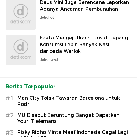
Daus Mini Juga Berencana Laporkan
Adanya Ancaman Pembunuhan
detikHot
Fakta Mengejutkan: Turis di Jepang
Konsumsi Lebih Banyak Nasi
daripada Warlok
detikTravel
Berita Terpopuler
#1
Man City Tolak Tawaran Barcelona untuk
Rodri
#2
MU Disebut Beruntung Banget Dapatkan
Youri Tielemans
#3
Rizky Ridho Minta Maaf Indonesia Gagal Lagi