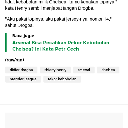
tidak kebobolan milik Chelsea, kamu kenakan topinya,"
kata Henry sambil menjabat tangan Drogba.
"Aku pakai topinya, aku pakai jersey-nya, nomor 14,"
sahut Drogba.
Baca juga:
Arsenal Bisa Pecahkan Rekor Kebobolan
Chelsea? Ini Kata Petr Cech
(raw/ran)
didier drogba
thierry henry
arsenal
chelsea
premier league
rekor kebobolan