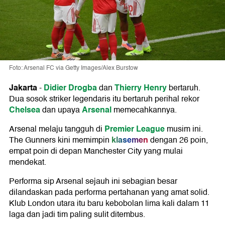
Foto: Arsenal FC via Getty Images/Alex Burstow
Jakarta
Didier Drogba
Thierry Henry
-
dan
bertaruh.
Dua sosok striker legendaris itu bertaruh perihal rekor
Chelsea
Arsenal
dan upaya
memecahkannya.
Premier League
Arsenal melaju tangguh di
musim ini.
klasemen
The Gunners kini memimpin
dengan 26 poin,
empat poin di depan Manchester City yang mulai
mendekat.
Performa sip Arsenal sejauh ini sebagian besar
dilandaskan pada performa pertahanan yang amat solid.
Klub London utara itu baru kebobolan lima kali dalam 11
laga dan jadi tim paling sulit ditembus.